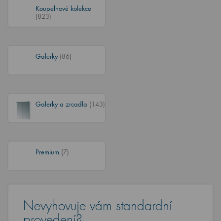
Koupelnové kolekce
(823)
Galerky
(86)
Galerky a zrcadla
(143)
Premium
(7)
Nevyhovuje vám standardní
provedení?