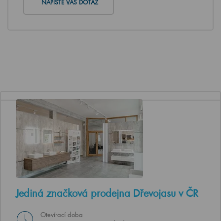
NAPIŠTE VÁŠ DOTAZ
Jediná značková prodejna Dřevojasu v ČR
Otevírací doba