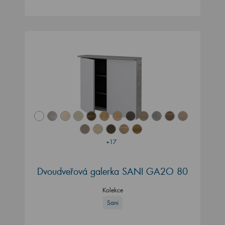
+17
Dvoudveřová galerka SANI GA2O 80
Kolekce
Sani