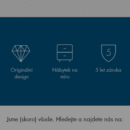
Originální
Nábytek na
5 let záruka
design
míru
Jsme (skoro) všude. Hledejte a najdete nás na: