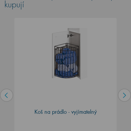
kupují
Koš na prádlo - vyjímatelný