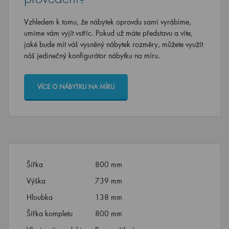
Vzhledem k tomu, že nábytek opravdu sami vyrábíme,
umíme vám vyjít vstříc. Pokud už máte představu a víte,
jaké bude mít váš vysněný nábytek rozměry, můžete využít
náš jedinečný konfigurátor nábytku na míru.
VÍCE O NÁBYTKU NA MÍRU
Šířka
800 mm
Výška
739 mm
Hloubka
138 mm
Šířka kompletu
800 mm