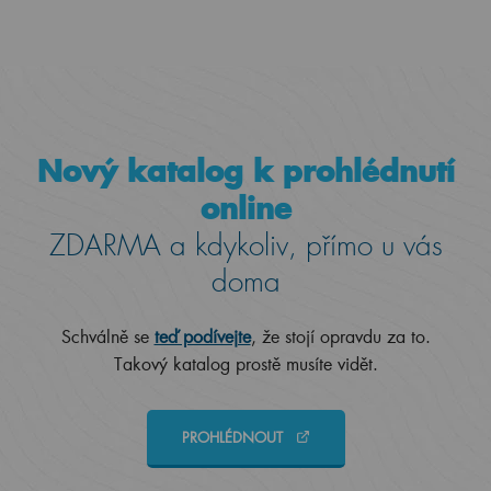
Nový katalog k prohlédnutí
online
ZDARMA a kdykoliv, přímo u vás
doma
Schválně se
teď podívejte
, že stojí opravdu za to.
Takový katalog prostě musíte vidět.
PROHLÉDNOUT