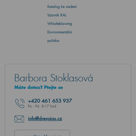
Katalog ke stažení
Vzorník RAL
Whistleblowing
Environmentální
politika
Barbora Stoklasová
Máte dotaz? Ptejte se
+420
461 653 937
Po - Pá: 8-17 hod.
info@drevojas.cz