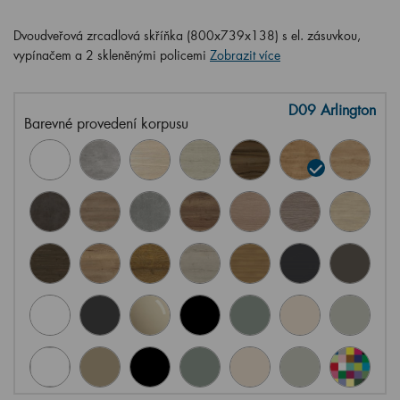
Dvoudveřová zrcadlová skříňka (800x739x138) s el. zásuvkou,
vypínačem a 2 skleněnými policemi
Zobrazit více
D09 Arlington
Barevné provedení korpusu