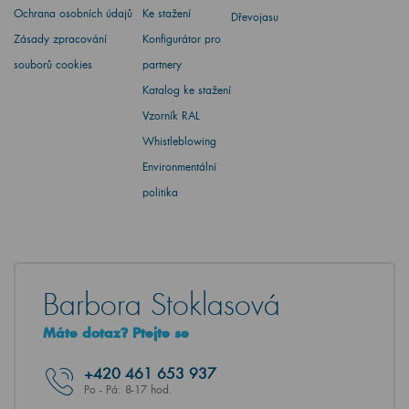
Ochrana osobních údajů
Ke stažení
Dřevojasu
Zásady zpracování
Konfigurátor pro
souborů cookies
partnery
Katalog ke stažení
Vzorník RAL
Whistleblowing
Environmentální
politika
Barbora Stoklasová
Máte dotaz? Ptejte se
+420
461 653 937
Po - Pá: 8-17 hod.