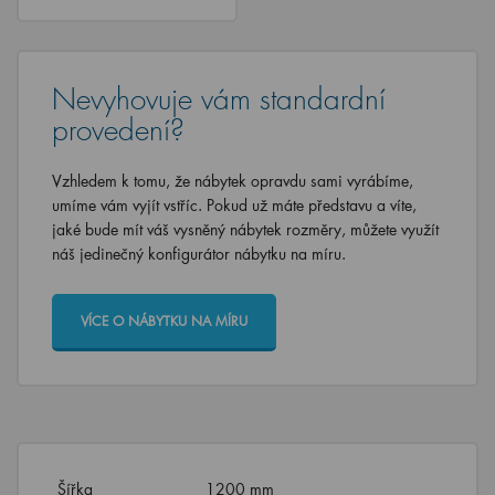
Nevyhovuje vám standardní
provedení?
Vzhledem k tomu, že nábytek opravdu sami vyrábíme,
umíme vám vyjít vstříc. Pokud už máte představu a víte,
jaké bude mít váš vysněný nábytek rozměry, můžete využít
náš jedinečný konfigurátor nábytku na míru.
VÍCE O NÁBYTKU NA MÍRU
Šířka
1200 mm