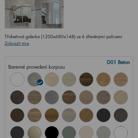
Třídveřová galerka (1200x680x148) se 6 dřevěnými policemi
Zobrazit více
D01 Beton
Barevné provedení korpusu