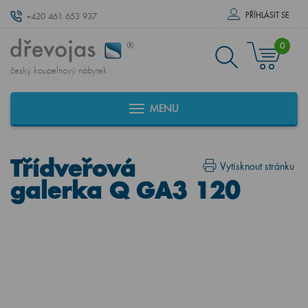
PŘÍHLÁSIT SE
+420 461 653 937
0
český koupelnový nábytek
MENU
Třídveřová
Vytisknout stránku
galerka Q GA3 120