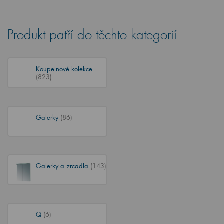
Produkt patří do těchto kategorií
Koupelnové kolekce
(823)
Galerky
(86)
Galerky a zrcadla
(143)
Q
(6)