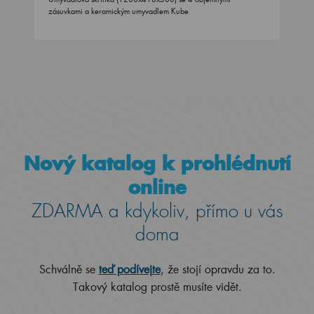
zásuvkami a keramickým umyvadlem Kube
Nový katalog k prohlédnutí
online
ZDARMA a kdykoliv, přímo u vás
doma
Schválně se
teď podívejte
, že stojí opravdu za to.
Takový katalog prostě musíte vidět.