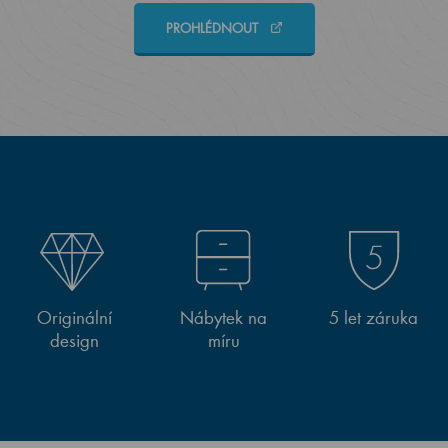
PROHLÉDNOUT
Originální
Nábytek na
5 let záruka
design
míru