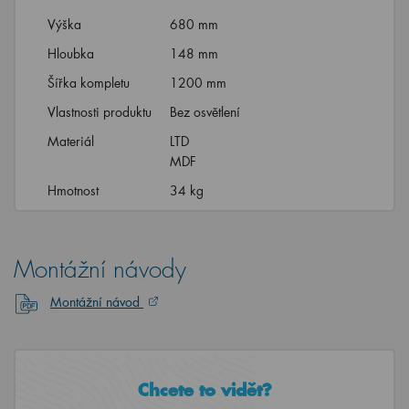
Výška
680 mm
Hloubka
148 mm
Šířka kompletu
1200 mm
Vlastnosti produktu
Bez osvětlení
Materiál
LTD
MDF
Hmotnost
34 kg
Montážní návody
Montážní návod
Chcete to vidět?