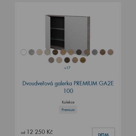
+17
Dvoudveřová galerka PREMIUM GA2E
100
Kolekce
Premium
12 250 Kč
od
DETAIL