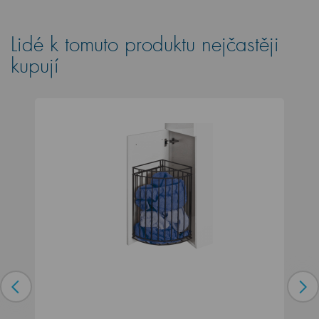
Lidé k tomuto produktu nejčastěji
kupují