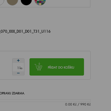
_070_XXX_D01_D01_T31_U116
ks
PŘIDAT DO KOŠÍKU
OPRAVU ZDARMA
.
0.00
Kč
/
990
Kč