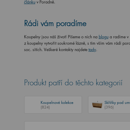
článku
v Poradně.
Rádi vám poradíme
Koupelny jsou náš život! Píšeme o nich na
blogu
a radíme v
z koupelny vytvořit soukromé lázně, s tím vším vám rádi por
soc. sítích. Veškeré kontakty najdete
tady
.
Produkt patří do těchto kategorií
Koupelnové kolekce
Skříňky pod um
(824)
(396)