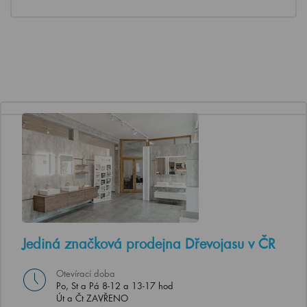
Jediná značková prodejna Dřevojasu v ČR
Otevírací doba
Po, St a Pá 8-12 a 13-17 hod
Út a Čt ZAVŘENO