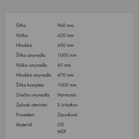
Šířka
960 mm
Výška
420 mm
Hloubka
450 mm
Šířka umyvadla
1000 mm
Výška umyvadla
60 mm
Hloubka umyvadla
470 mm
Šířka kompletu
1000 mm
Značka umyvadla
Harmonia
Způsob otevírání
S úchytkou
Provedení
Zásuvkové
Materiál
LTD
MDF