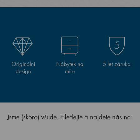
Originální
Nábytek na
5 let záruka
design
míru
Jsme (skoro) všude. Hledejte a najdete nás na: