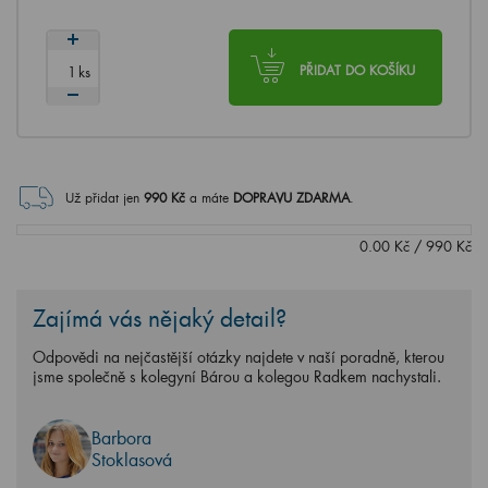
ks
PŘIDAT DO KOŠÍKU
Už přidat jen
990
Kč
a máte
DOPRAVU ZDARMA
.
0.00
Kč
/
990
Kč
Zajímá vás nějaký detail?
Odpovědi na nejčastější otázky najdete v naší poradně, kterou
jsme společně s kolegyní Bárou a kolegou Radkem nachystali.
Barbora
Stoklasová