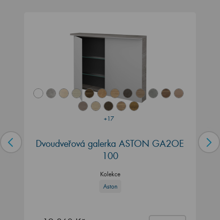
+17
Dvoudveřová galerka ASTON GA2OE
100
Kolekce
Aston