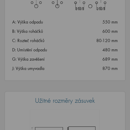
A: Výška odpadu
550 mm
B: Výška roháčků
600 mm
C: Rozteč roháčků
80-120 mm
D: Umístění odpadu
480 mm
G: Výška zavěšení
689 mm
J: Výška umyvadla
870 mm
Užitné rozměry zásuvek