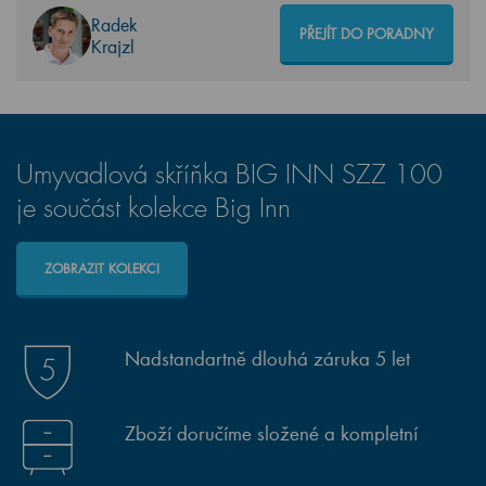
Radek
PŘEJÍT DO PORADNY
Krajzl
Umyvadlová skříňka BIG INN SZZ 100
je součást kolekce Big Inn
ZOBRAZIT KOLEKCI
Nadstandartně dlouhá záruka 5 let
Zboží doručíme složené a kompletní