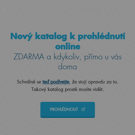
Nový katalog k prohlédnutí
online
ZDARMA a kdykoliv, přímo u vás
doma
Schválně se
teď podívejte
, že stojí opravdu za to.
Takový katalog prostě musíte vidět.
PROHLÉDNOUT