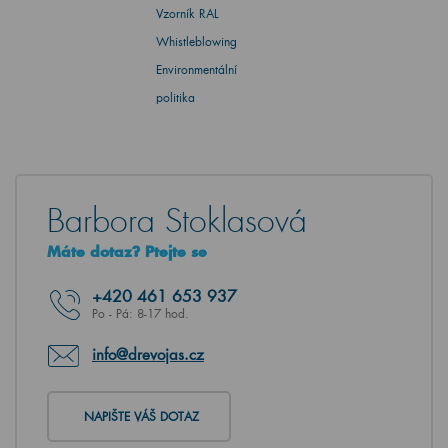
Vzorník RAL
Whistleblowing
Environmentální
politika
Barbora Stoklasová
Máte dotaz? Ptejte se
+420
461 653 937
Po - Pá: 8-17 hod.
info@drevojas.cz
NAPIŠTE VÁŠ DOTAZ