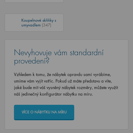
Koupelnové skříňky s
umyvadlem
(347)
Nevyhovuje vám standardní
provedení?
Vzhledem k tomu, že nábytek opravdu sami vyrábíme,
umíme vám vyjít vstříc. Pokud už máte představu a víte,
jaké bude mít váš vysněný nábytek rozměry, můžete využít
náš jedinečný konfigurátor nábytku na míru.
VÍCE O NÁBYTKU NA MÍRU