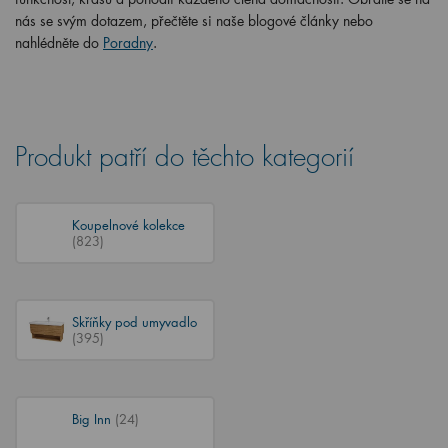
nás se svým dotazem, přečtěte si naše blogové články nebo
nahlédněte do
Poradny
.
Produkt patří do těchto kategorií
Koupelnové kolekce
(823)
Skříňky pod umyvadlo
(395)
Big Inn
(24)