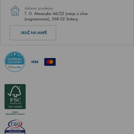
Adresa prodejny
T. G. Masaryka 46/22 (vstup z ulice
Jungmannova), 568 02 Svitavy
UKAŽ NA MAPĚ