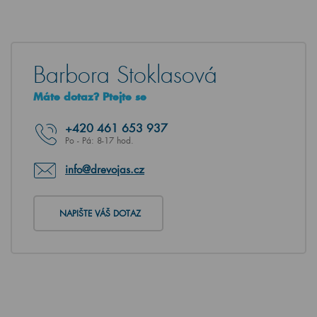
Barbora Stoklasová
Máte dotaz? Ptejte se
+420
461 653 937
Po - Pá: 8-17 hod.
info@drevojas.cz
NAPIŠTE VÁŠ DOTAZ