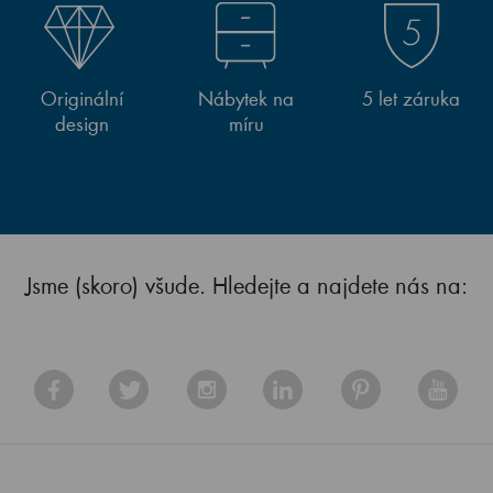
Originální
Nábytek na
5 let záruka
design
míru
Jsme (skoro) všude. Hledejte a najdete nás na: