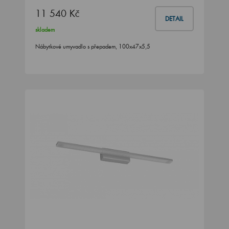
11 540 Kč
DETAIL
skladem
Nábytkové umyvadlo s přepadem, 100x47x5,5