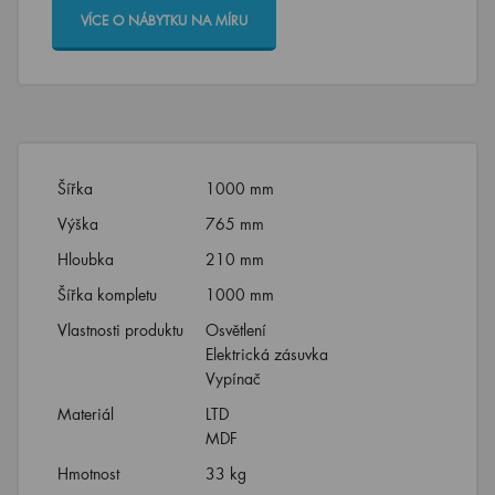
VÍCE O NÁBYTKU NA MÍRU
Šířka
1000 mm
Výška
765 mm
Hloubka
210 mm
Šířka kompletu
1000 mm
Vlastnosti produktu
Osvětlení
Elektrická zásuvka
Vypínač
Materiál
LTD
MDF
Hmotnost
33 kg