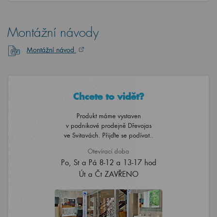
Montážní návody
Montážní návod
Chcete to vidět?
Produkt máme vystaven
v podnikové prodejně Dřevojas
ve Svitavách. Přijďte se podívat..
Otevírací doba
Po, St a Pá 8-12 a 13-17 hod
Út a Čt ZAVŘENO