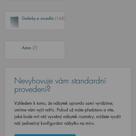
Galerky a zrcadla
(143)
Aston
(7)
Nevyhovuje vám standardní
provedení?
Vzhledem k tomu, že nábytek opravdu sami vyrábíme,
umíme vám vyjít vstříc. Pokud už máte představu a víte,
jaké bude mít váš vysněný nábytek rozměry, můžete využít
náš jedinečný konfigurátor nábytku na míru.