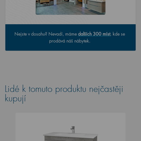
Nejste v dosahu? Nevadí, máme
dalších 300 míst
, kde se
prodává náš nábytek.
Lidé k tomuto produktu nejčastěji
kupují