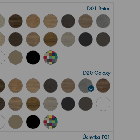
D01 Beton
D20 Galaxy
Úchytka T01