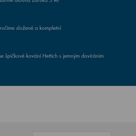
ručíme složené a kompletní
e špičkové kování Hettich s jemným dovíráním