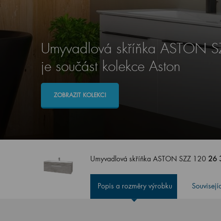
Umyvadlová skříňka ASTON 
je součást kolekce Aston
ZOBRAZIT KOLEKCI
Umyvadlová skříňka ASTON SZZ 120
26 
Popis a rozměry výrobku
Souvisejí