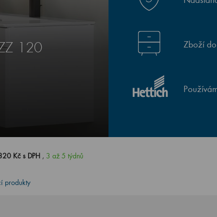
Zboží do
SZZ 120
Používám
320 Kč s DPH
,
3 až 5 týdnů
cí produkty