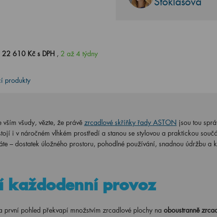
Stoklasová
0
22 610 Kč s DPH
,
2 až 4 týdny
cí produkty
 vším všudy, vězte, že právě
zrcadlové skříňky řady ASTON
jsou tou spr
tojí i v náročném vlhkém prostředí a stanou se stylovou a praktickou součá
e – dostatek úložného prostoru, pohodlné používání, snadnou údržbu a kv
ší každodenní provoz
rvní pohled překvapí množstvím zrcadlové plochy na
oboustranně zrca