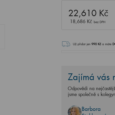
22,610 Kč
18,686 Kč
bez DPH
Už přidat jen
990
Kč
a máte
D
Zajímá vás n
Odpovědi na nejčastějš
jsme společně s kolegy
Barbora