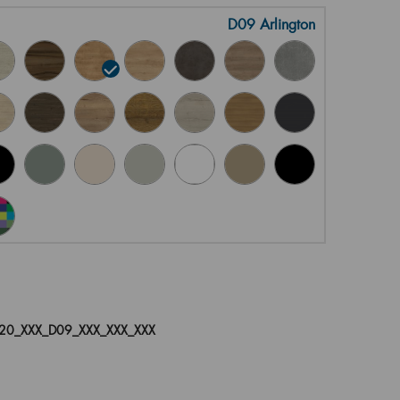
D09 Arlington
20_XXX_D09_XXX_XXX_XXX