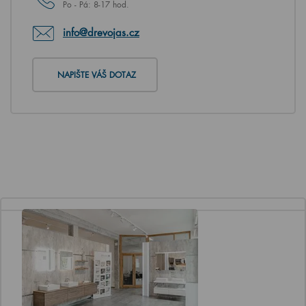
Po - Pá: 8-17 hod.
info@drevojas.cz
NAPIŠTE VÁŠ DOTAZ