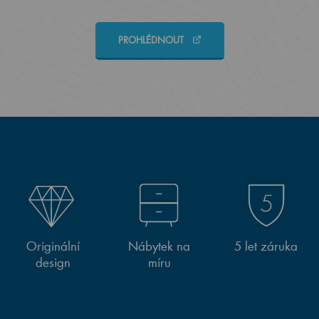
PROHLÉDNOUT
Originální
Nábytek na
5 let záruka
design
míru