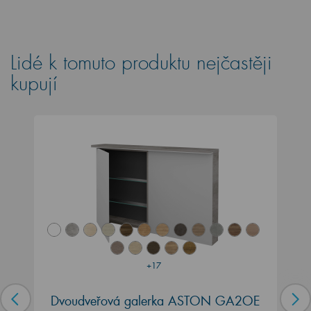
Lidé k tomuto produktu nejčastěji
kupují
+17
Dvoudveřová galerka ASTON GA2OE