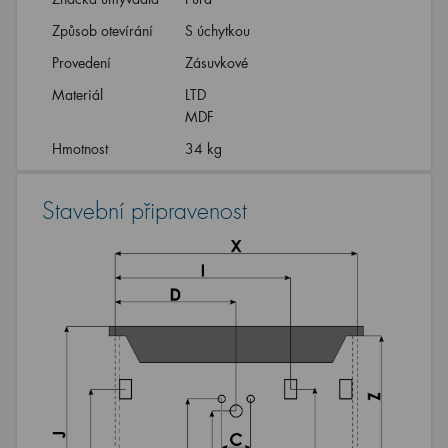
Způsob otevírání
S úchytkou
Provedení
Zásuvkové
Materiál
LTD
MDF
Hmotnost
34 kg
Stavební připravenost