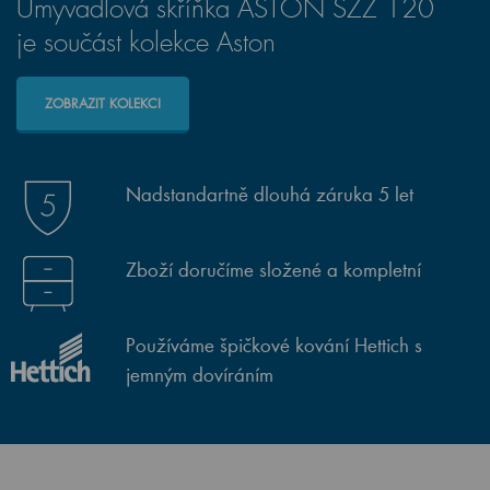
Umyvadlová skříňka ASTON SZZ 120
je součást kolekce Aston
ZOBRAZIT KOLEKCI
Nadstandartně dlouhá záruka 5 let
Zboží doručíme složené a kompletní
Používáme špičkové kování Hettich s
jemným dovíráním