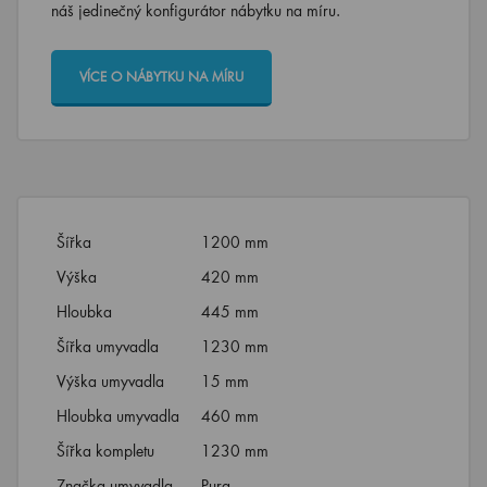
náš jedinečný konfigurátor nábytku na míru.
VÍCE O NÁBYTKU NA MÍRU
Šířka
1200 mm
Výška
420 mm
Hloubka
445 mm
Šířka umyvadla
1230 mm
Výška umyvadla
15 mm
Hloubka umyvadla
460 mm
Šířka kompletu
1230 mm
Značka umyvadla
Pura