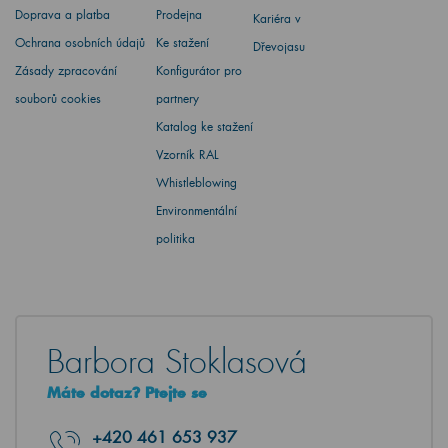
Doprava a platba
Prodejna
Kariéra v
Ochrana osobních údajů
Ke stažení
Dřevojasu
Zásady zpracování
Konfigurátor pro
souborů cookies
partnery
Katalog ke stažení
Vzorník RAL
Whistleblowing
Environmentální
politika
Barbora Stoklasová
Máte dotaz? Ptejte se
+420
461 653 937