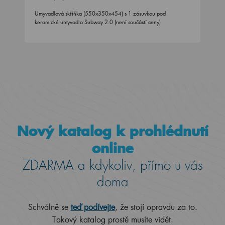
Umyvadlová skříňka (550x350x454) s 1 zásuvkou pod
keramické umyvadlo Subway 2.0 (není součástí ceny)
Nový katalog k prohlédnutí
online
ZDARMA a kdykoliv, přímo u vás
doma
Schválně se
teď podívejte
, že stojí opravdu za to.
Takový katalog prostě musíte vidět.