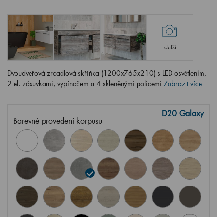
další
Dvoudveřová zrcadlová skříňka (1200x765x210) s LED osvětlením,
2 el. zásuvkami, vypínačem a 4 skleněnými policemi
Zobrazit více
D20 Galaxy
Barevné provedení korpusu