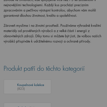
nejnovějšími technologiemi. Každý kus prochází precizním
zpracováním a pečlivou výstupní kontrolou, abychom vám mohli
garantovat dlouhou životnost, kvalitu a spolehlivost.
Zároveň myslíme i na životní prostředí. Používáme výhradně kvalitní
materiály
od prověřených výrobců a
z velké části i energii z
obnovitelných zdrojů
. Díky tomu si můžete být jisti, že volbou našich
výrobků přispíváte k udržitelnému rozvoji a ochraně přírody.
Produkt patří do těchto kategorií
Koupelnové kolekce
(823)