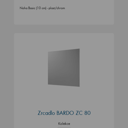
Noha Basic (10 cm) - plast/chrom
Zrcadlo BARDO ZC 80
Kolekce