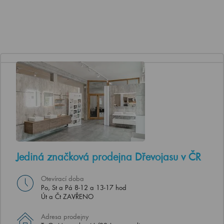
Jediná značková prodejna Dřevojasu v ČR
Otevírací doba
Po, St a Pá 8-12 a 13-17 hod
Út a Čt ZAVŘENO
Adresa prodejny