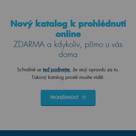
Nový katalog k prohlédnutí
online
ZDARMA a kdykoliv, přímo u vás
doma
Schválně se
teď podívejte
, že stojí opravdu za to.
Takový katalog prostě musíte vidět.
PROHLÉDNOUT