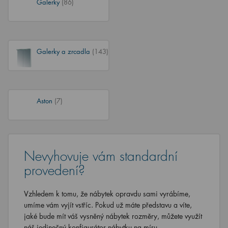
Galerky
(86)
Galerky a zrcadla
(143)
Aston
(7)
Nevyhovuje vám standardní
provedení?
Vzhledem k tomu, že nábytek opravdu sami vyrábíme,
umíme vám vyjít vstříc. Pokud už máte představu a víte,
jaké bude mít váš vysněný nábytek rozměry, můžete využít
náš jedinečný konfigurátor nábytku na míru.