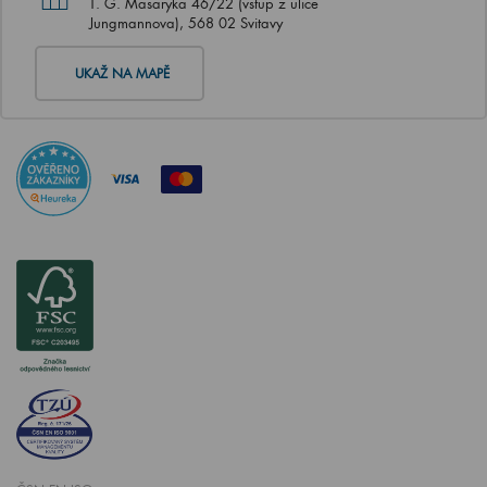
T. G. Masaryka 46/22 (vstup z ulice
Jungmannova), 568 02 Svitavy
UKAŽ NA MAPĚ