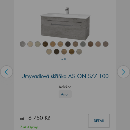
+10
Umyvadlová skříňka ASTON SZZ 100
Kolekce
Aston
16 750 Kč
od
DETAIL
2 až 4 týdny