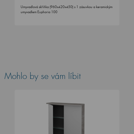
Umyvadlová skříňka (960x420x450) s 1 zásuvkou a keramickým
umyvadlem Euphoria 100
Mohlo by se vám líbit