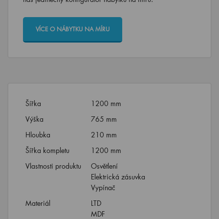
VÍCE O NÁBYTKU NA MÍRU
Šířka
1200 mm
Výška
765 mm
Hloubka
210 mm
Šířka kompletu
1200 mm
Vlastnosti produktu
Osvětlení
Elektrická zásuvka
Vypínač
Materiál
LTD
MDF