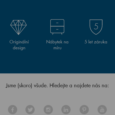
Originální
Nábytek na
5 let záruka
design
míru
Jsme (skoro) všude. Hledejte a najdete nás na: