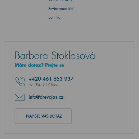
Environmentální
politika
Barbora Stoklasová
Máte dotaz? Ptejte se
+420
461 653 937
Po - Pá: 8-17 hod.
info@drevojas.cz
NAPIŠTE VÁŠ DOTAZ