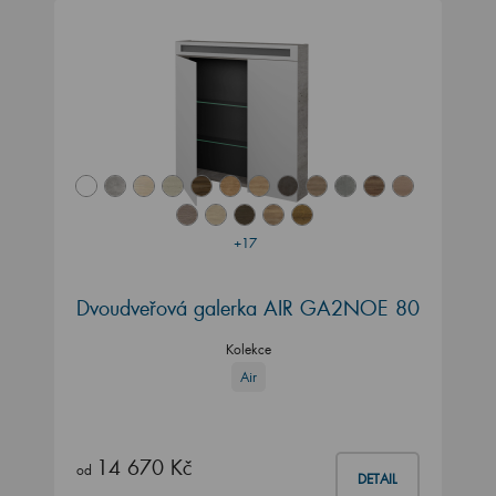
+17
Dvoudveřová galerka AIR GA2NOE 80
Kolekce
Air
14 670 Kč
od
DETAIL