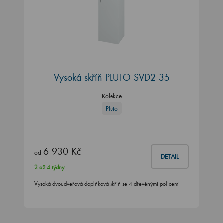
Vysoká skříň PLUTO SVD2 35
Kolekce
Pluto
6 930 Kč
od
DETAIL
2 až 4 týdny
Vysoká dvoudveřová doplňková skříň se 4 dřevěnými policemi