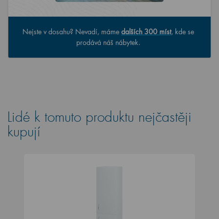
Nejste v dosahu? Nevadí, máme
dalších 300 míst
, kde se
prodává náš nábytek.
Lidé k tomuto produktu nejčastěji
kupují