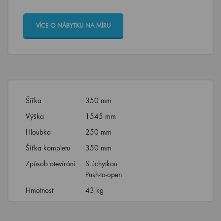
VÍCE O NÁBYTKU NA MÍRU
Šířka
350 mm
Výška
1545 mm
Hloubka
250 mm
Šířka kompletu
350 mm
Způsob otevírání
S úchytkou
Push-to-open
Hmotnost
43 kg