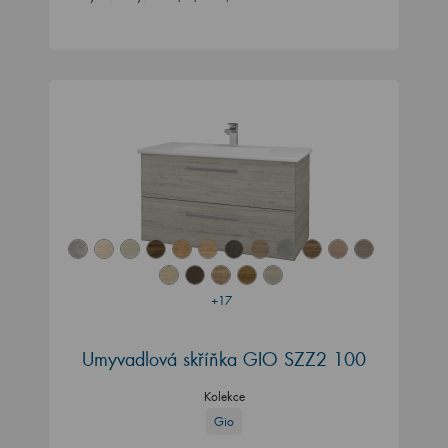
+17
Umyvadlová skříňka GIO SZZ2 100
Kolekce
Gio