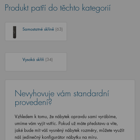
Produkt patří do těchto kategorií
Samostatné skříně
(63)
Vysoká skříň
(34)
Nevyhovuje vám standardní
provedení?
Vzhledem k tomu, že nábytek opravdu sami vyrábíme,
umíme vám vyjít vstříc. Pokud už máte představu a víte,
jaké bude mít váš vysněný nábytek rozměry, můžete využít
náš jedinečný konfigurátor nábytku na míru.