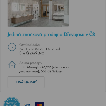
Jediná značková prodejna Dřevojasu v ČR
Otevírací doba
Po, St a Pá 8-12 a 13-17 hod
Út a Čt ZAVŘENO
Adresa prodejny
T. G. Masaryka 46/22 (vstup z ulice
Jungmannova), 568 02 Svitavy
UKAŽ NA MAPĚ