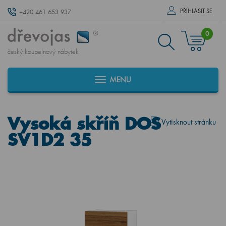
PŘÍHLÁSIT SE
+420 461 653 937
0
český koupelnový nábytek
MENU
Vysoká skříň DOS
Vytisknout stránku
SV1D2 35