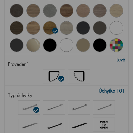
Levé
Provedení
Úchytka T01
Typ úchytky