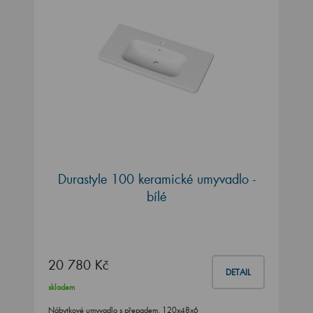
Durastyle 100 keramické umyvadlo -
bílé
20 780 Kč
DETAIL
skladem
Nábytkové umyvadlo s přepadem, 120x48x6