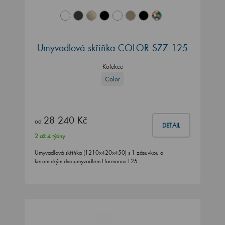
Umyvadlová skříňka COLOR SZZ 125
Kolekce
Color
28 240 Kč
od
DETAIL
2 až 4 týdny
Umyvadlová skříňka (1210x420x450) s 1 zásuvkou a
keramickým dvojumyvadlem Harmonia 125