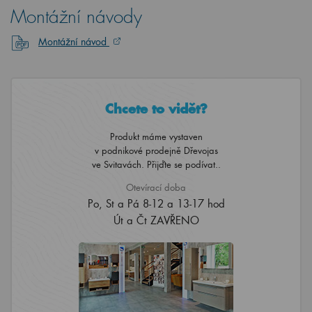
Montážní návody
Montážní návod
Chcete to vidět?
Produkt máme vystaven
v podnikové prodejně Dřevojas
ve Svitavách. Přijďte se podívat..
Otevírací doba
Po, St a Pá 8-12 a 13-17 hod
Út a Čt ZAVŘENO