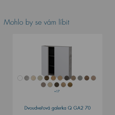
Mohlo by se vám líbit
+17
Dvoudveřová galerka Q GA2 70