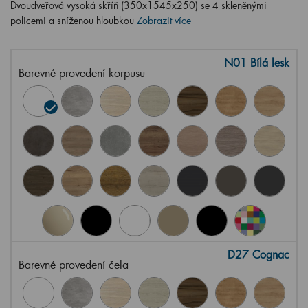
Dvoudveřová vysoká skříň (350x1545x250) se 4 skleněnými
policemi a sníženou hloubkou
Zobrazit více
N01 Bílá lesk
Barevné provedení korpusu
D27 Cognac
Barevné provedení čela