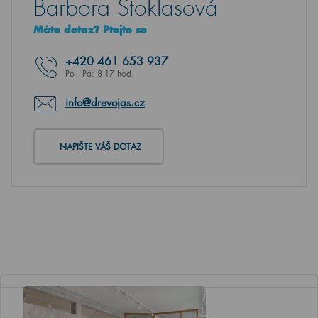
Barbora Stoklasová
Máte dotaz? Ptejte se
+420
461 653 937
Po - Pá: 8-17 hod.
info@drevojas.cz
NAPIŠTE VÁŠ DOTAZ