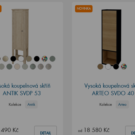
NOVINKA
soká koupelnová skříň
Vysoká koupelnová sk
ANTIK SVDP 53
ARTEO SVDO 40
Kolekce
Antik
Kolekce
Arteo
 490 Kč
18 580 Kč
od
DETAIL
DE