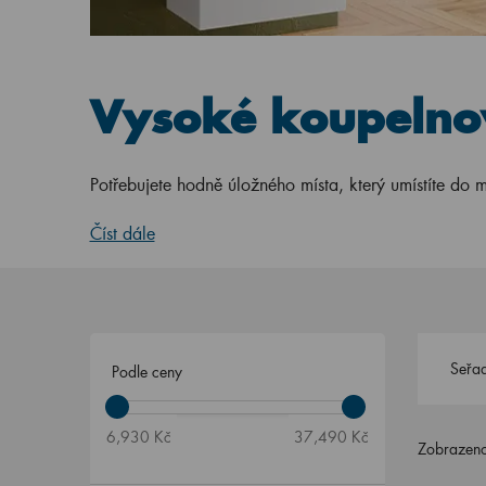
Vysoké koupelno
Potřebujete hodně úložného místa, který umístíte do 
Číst dále
Seřad
Podle ceny
6,930 Kč
37,490 Kč
Zobrazeno