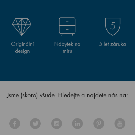
Originální
Nábytek na
5 let záruka
design
míru
Jsme (skoro) všude. Hledejte a najdete nás na: