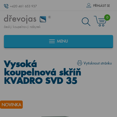
PŘÍHLÁSIT SE
+420 461 653 937
0
český koupelnový nábytek
MENU
Vysoká
Vytisknout stránku
koupelnová skříň
KVADRO SVD 35
NOVINKA