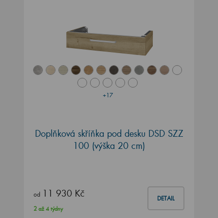
+17
Doplňková skříňka pod desku DSD SZZ
100 (výška 20 cm)
11 930 Kč
od
DETAIL
2 až 4 týdny