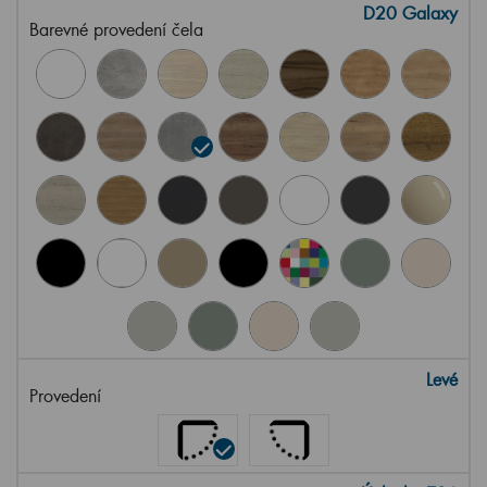
D20 Galaxy
Barevné provedení čela
Levé
Provedení