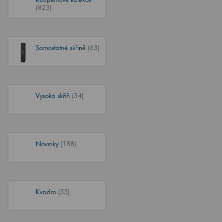
(823)
Samostatné skříně
(63)
Vysoká skříň
(34)
Novinky
(188)
Kvadro
(55)