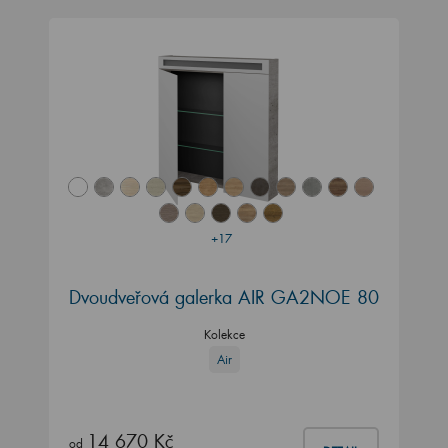
+17
Dvoudveřová galerka AIR GA2NOE 80
Kolekce
Air
14 670 Kč
od