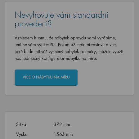
Nevyhovuje vám standardní
provedení?
Vzhledem k tomu, že nábytek opravdu sami vyrábíme,
umíme vám vyjít vstříc. Pokud už máte představu a víte,
jaké bude mít váš vysněný nábytek rozměry, můžete využít
náš jedinečný konfigurátor nábytku na míru.
VÍCE O NÁBYTKU NA MÍRU
Šířka
372 mm
Výška
1565 mm