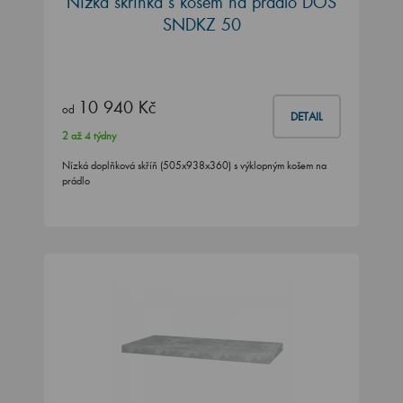
Nízká skříňka s košem na prádlo DOS
SNDKZ 50
10 940 Kč
od
DETAIL
2 až 4 týdny
Nízká doplňková skříň (505x938x360) s výklopným košem na
prádlo