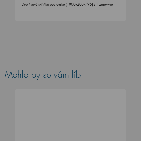
Doplňková skříňka pod desku (1000x200x495) s 1 zásuvkou
Mohlo by se vám líbit