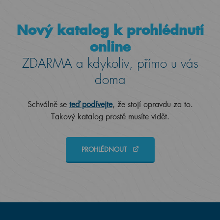
Nový katalog k prohlédnutí
online
ZDARMA a kdykoliv, přímo u vás
doma
Schválně se
teď podívejte
, že stojí opravdu za to.
Takový katalog prostě musíte vidět.
PROHLÉDNOUT