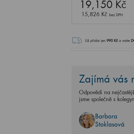
19,150 Kč
15,826 Kč
bez DPH
Už přidat jen
990
Kč
a máte
D
Zajímá vás n
Odpovědi na nejčastějš
jsme společně s kolegy
Barbora
Stoklasová