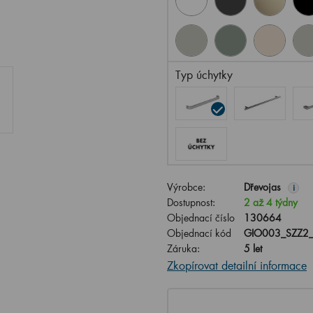
Typ úchytky
Výrobce:
Dřevojas
i
Dostupnost:
2 až 4 týdny
Objednací číslo
130664
Objednací kód
GIO003_SZZ2
Záruka:
5 let
Zkopírovat detailní informace