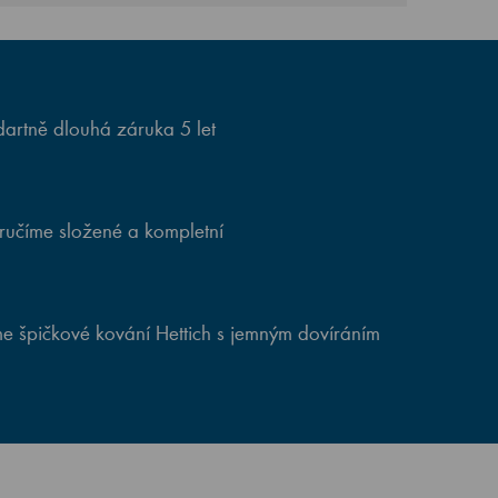
artně dlouhá záruka 5 let
ručíme složené a kompletní
e špičkové kování Hettich s jemným dovíráním