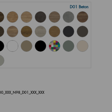
D01 Beton
00_XXX_N98_D01_XXX_XXX