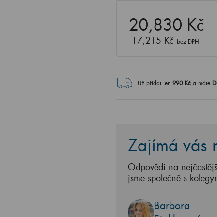
20,830 Kč
17,215 Kč
bez DPH
Už přidat jen
990
Kč
a máte
D
Zajímá vás n
Odpovědi na nejčastějš
jsme společně s kolegy
Barbora