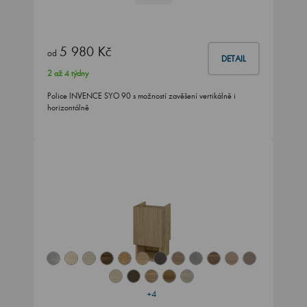
5 980 Kč
od
DETAIL
2 až 4 týdny
Police INVENCE SYO 90 s možností zavěšení vertikálně i
horizontálně
+4