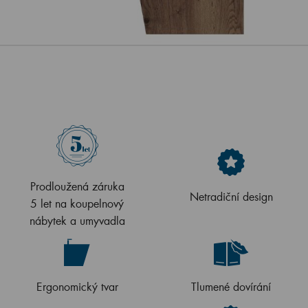
Prodloužená záruka
Netradiční design
5 let na koupelnový
nábytek a umyvadla
Ergonomický tvar
Tlumené dovírání