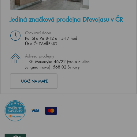
Jediná značková prodejna Dřevojasu v ČR
Otevírací doba
Po, St a Pá 8-12 a 13-17 hod
Út a Čt ZAVŘENO
Adresa prodejny
T. G. Masaryka 46/22 (vstup z ulice
Jungmannova), 568 02 Svitavy
UKAŽ NA MAPĚ