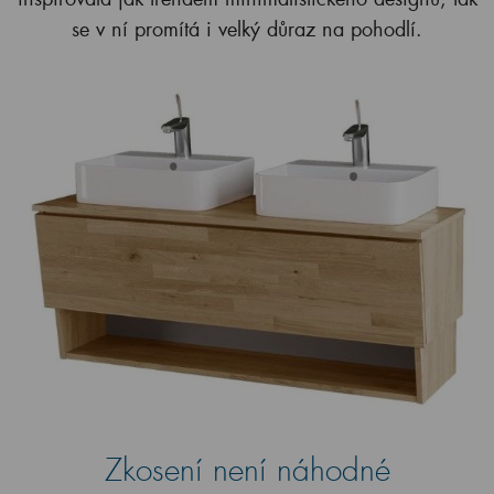
se v ní promítá i velký důraz na pohodlí.
Zkosení není náhodné