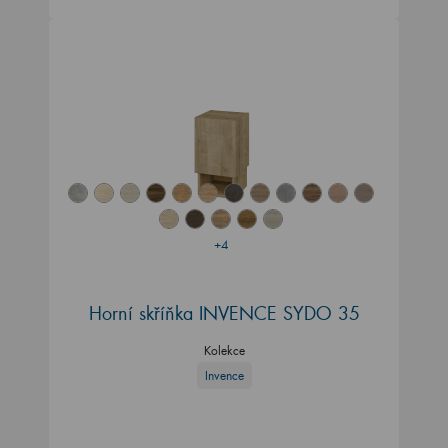
+4
Horní skříňka INVENCE SYDO 35
Kolekce
Invence