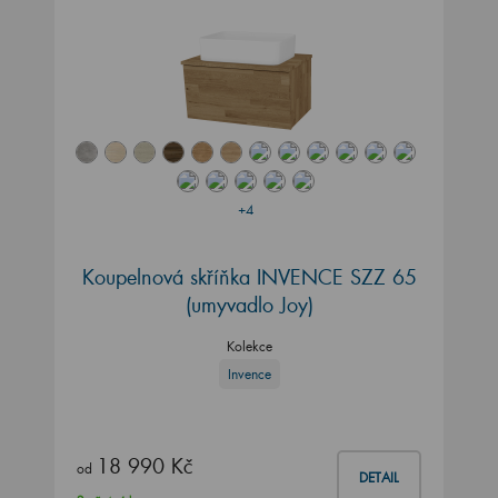
+4
Koupelnová skříňka INVENCE SZZ 65
(umyvadlo Joy)
Kolekce
Invence
18 990 Kč
od
DETAIL