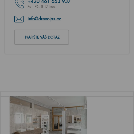
+420
461 653 937
Po - Pá: 8-17 hod.
info@drevojas.cz
NAPIŠTE VÁŠ DOTAZ