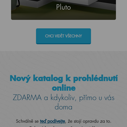
Pluto
CHCI VIDĚT VŠECHNY
Nový katalog k prohlédnutí
online
ZDARMA a kdykoliv, přímo u vás
doma
Schválně se
teď podívejte
, že stojí opravdu za to.