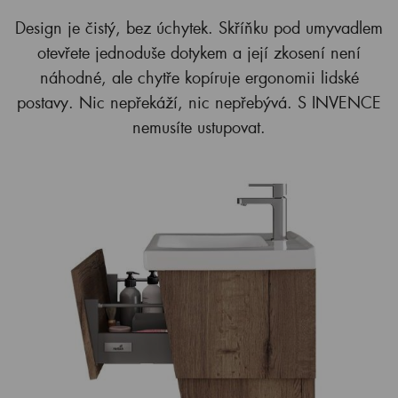
Design je čistý, bez úchytek. Skříňku pod umyvadlem
otevřete jednoduše dotykem a její zkosení není
náhodné, ale chytře kopíruje ergonomii lidské
postavy. Nic nepřekáží, nic nepřebývá. S INVENCE
nemusíte ustupovat.