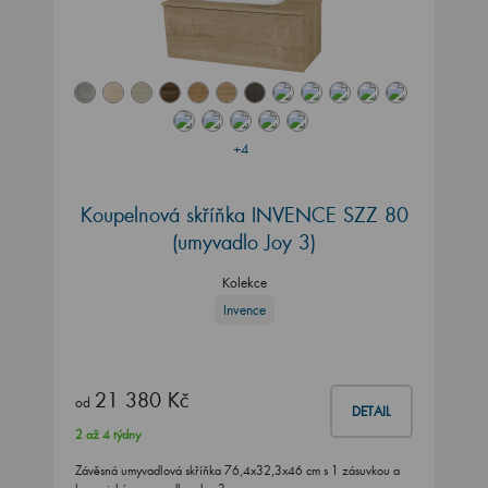
+4
Koupelnová skříňka INVENCE SZZ 80
(umyvadlo Joy 3)
Kolekce
Invence
21 380 Kč
od
DETAIL
2 až 4 týdny
Závěsná umyvadlová skříňka 76,4x32,3x46 cm s 1 zásuvkou a