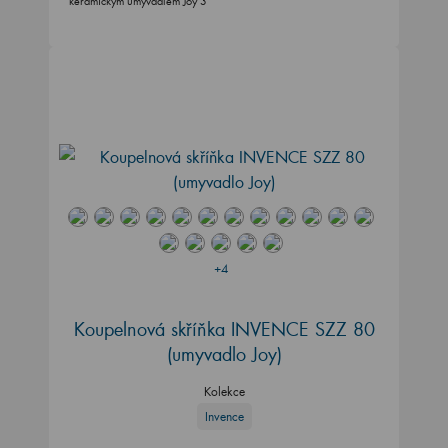
keramickým umyvadlem Joy 3
+4
Koupelnová skříňka INVENCE SZZ 80
(umyvadlo Joy)
Kolekce
Invence