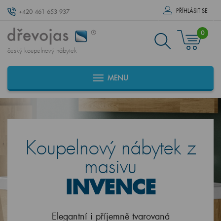
PŘÍHLÁSIT SE
+420 461 653 937
0
český koupelnový nábytek
MENU
Koupelnový nábytek z
masivu
INVENCE
Elegantní i příjemně tvarovaná