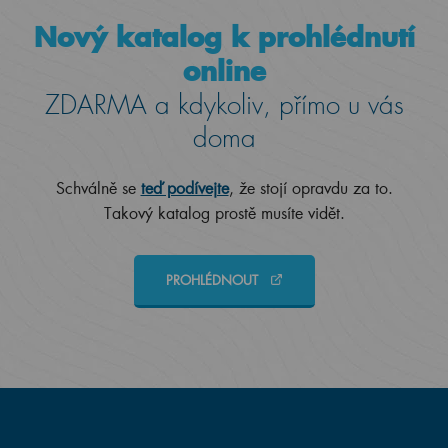
Nový katalog k prohlédnutí
online
ZDARMA a kdykoliv, přímo u vás
doma
Schválně se
teď podívejte
, že stojí opravdu za to.
Takový katalog prostě musíte vidět.
PROHLÉDNOUT