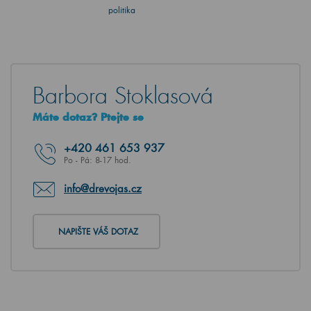
politika
Barbora Stoklasová
Máte dotaz? Ptejte se
+420
461 653 937
Po - Pá: 8-17 hod.
info@drevojas.cz
NAPIŠTE VÁŠ DOTAZ