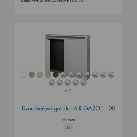
+17
Dvoudveřová galerka AIR GA2OE 100
Kolekce
Air