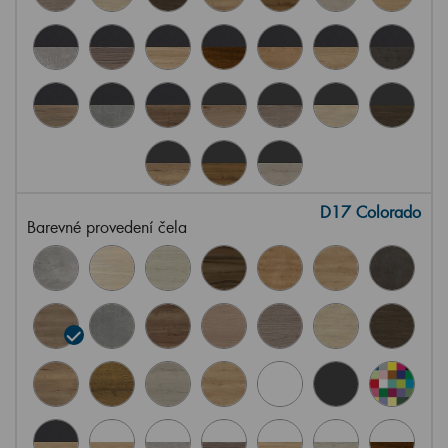
D17 Colorado
Barevné provedení čela