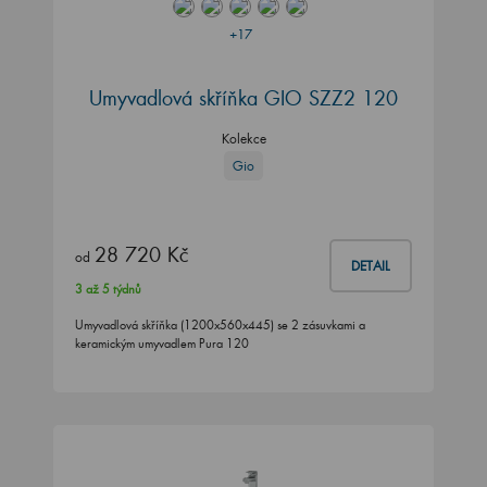
+17
Umyvadlová skříňka GIO SZZ2 120
Kolekce
Gio
28 720 Kč
od
DETAIL
3 až 5 týdnů
Umyvadlová skříňka (1200x560x445) se 2 zásuvkami a
keramickým umyvadlem Pura 120