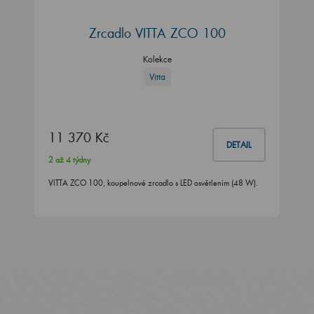
Zrcadlo VITTA ZCO 100
Kolekce
Vitta
11 370 Kč
DETAIL
2 až 4 týdny
VITTA ZCO 100, koupelnové zrcadlo s LED osvětlením (48 W).