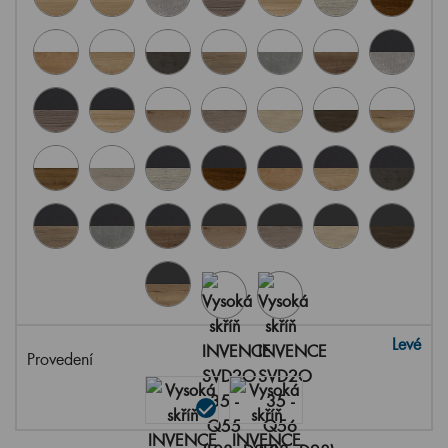
Levé
Provedení