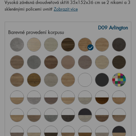
Vysoká závěsná dvoudveřová skříň 35x152x36 cm se 2 nikami a 3
skleněnými policemi uvnitř
Zobrazit více
D09 Arlington
Barevné provedení korpusu