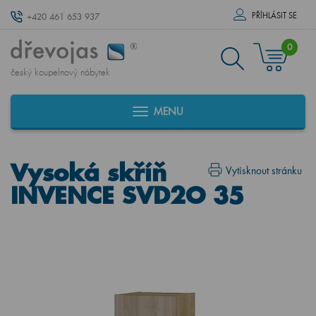
PŘÍHLÁSIT SE
+420 461 653 937
0
český koupelnový nábytek
MENU
Vysoká skříň
Vytisknout stránku
INVENCE SVD2O 35