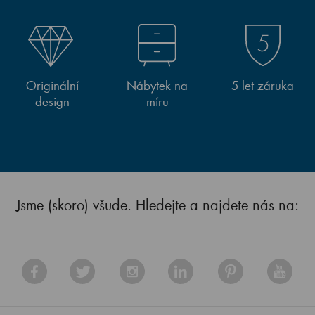
Originální
Nábytek na
5 let záruka
design
míru
Jsme (skoro) všude. Hledejte a najdete nás na: