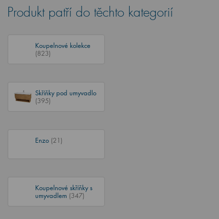
Produkt patří do těchto kategorií
Koupelnové kolekce
(823)
Skříňky pod umyvadlo
(395)
Enzo
(21)
Koupelnové skříňky s
umyvadlem
(347)