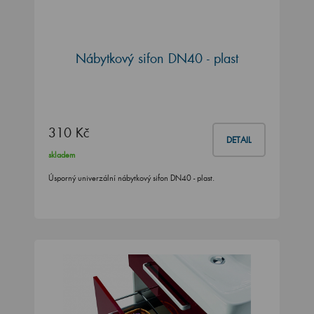
Nábytkový sifon DN40 - plast
310 Kč
DETAIL
skladem
Úsporný univerzální nábytkový sifon DN40 - plast.