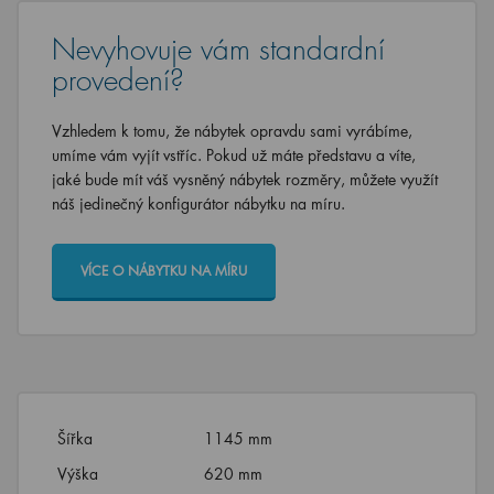
Nevyhovuje vám standardní
provedení?
Vzhledem k tomu, že nábytek opravdu sami vyrábíme,
umíme vám vyjít vstříc. Pokud už máte představu a víte,
jaké bude mít váš vysněný nábytek rozměry, můžete využít
náš jedinečný konfigurátor nábytku na míru.
VÍCE O NÁBYTKU NA MÍRU
Šířka
1145 mm
Výška
620 mm