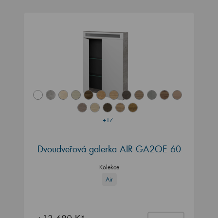
+17
Dvoudveřová galerka AIR GA2OE 60
Kolekce
Air