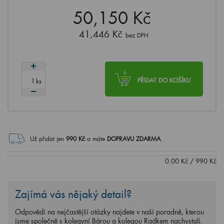
50,150 Kč
41,446 Kč
bez DPH
ks
PŘIDAT DO KOŠÍKU
Už přidat jen
990
Kč
a máte
DOPRAVU ZDARMA
.
0.00
Kč
/
990
Kč
Zajímá vás nějaký detail?
Odpovědi na nejčastější otázky najdete v naší poradně, kterou
jsme společně s kolegyní Bárou a kolegou Radkem nachystali.