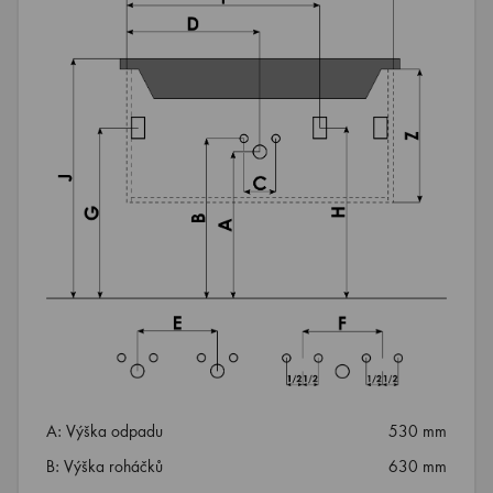
A: Výška odpadu
530 mm
B: Výška roháčků
630 mm