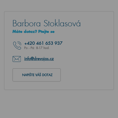
Barbora Stoklasová
Máte dotaz? Ptejte se
+420
461 653 937
Po - Pá: 8-17 hod.
info@drevojas.cz
NAPIŠTE VÁŠ DOTAZ