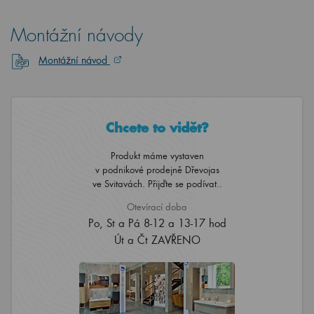
Montážní návody
Montážní návod
Chcete to vidět?
Produkt máme vystaven
v podnikové prodejně Dřevojas
ve Svitavách. Přijďte se podívat..
Otevírací doba
Po, St a Pá 8-12 a 13-17 hod
Út a Čt ZAVŘENO