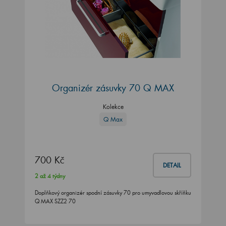
Organizér zásuvky 70 Q MAX
Kolekce
Q Max
700 Kč
DETAIL
2 až 4 týdny
Doplňkový organizér spodní zásuvky 70 pro umyvadlovou skříňku
Q MAX SZZ2 70