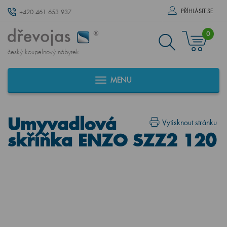
PŘÍHLÁSIT SE
+420 461 653 937
0
český koupelnový nábytek
MENU
Umyvadlová
Vytisknout stránku
skříňka ENZO SZZ2 120