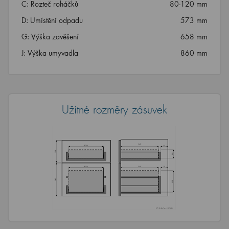
C: Rozteč roháčků
80-120 mm
D: Umístění odpadu
573 mm
G: Výška zavěšení
658 mm
J: Výška umyvadla
860 mm
Užitné rozměry zásuvek