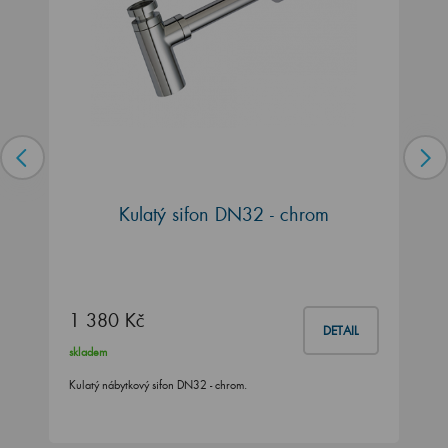
Kulatý sifon DN32 - chrom
1 380 Kč
DETAIL
skladem
Kulatý nábytkový sifon DN32 - chrom.