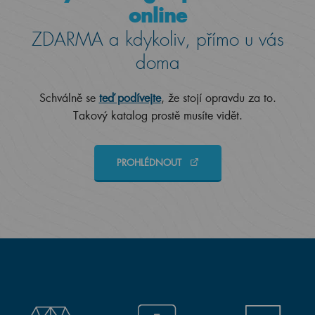
online
ZDARMA a kdykoliv, přímo u vás
doma
Schválně se
teď podívejte
, že stojí opravdu za to.
Takový katalog prostě musíte vidět.
PROHLÉDNOUT