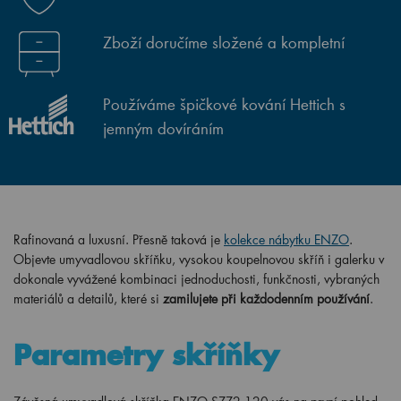
Zboží doručíme složené a kompletní
Používáme špičkové kování Hettich s
jemným dovíráním
Rafinovaná a luxusní. Přesně taková je
kolekce nábytku ENZO
.
Objevte umyvadlovou skříňku, vysokou koupelnovou skříň i galerku v
dokonale vyvážené kombinaci jednoduchosti, funkčnosti, vybraných
materiálů a detailů, které si
zamilujete při každodenním používání
.
Parametry skříňky