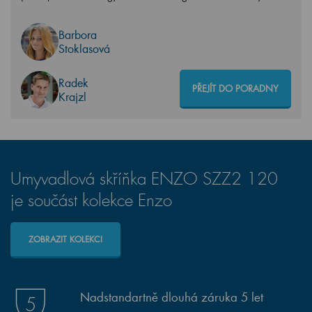
Barbora
Stoklasová
Radek
PŘEJÍT DO PORADNY
Krajzl
Umyvadlová skříňka ENZO SZZ2 120
je součást kolekce Enzo
ZOBRAZIT KOLEKCI
Nadstandartně dlouhá záruka 5 let