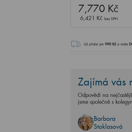
7,770 Kč
6,421 Kč
bez DPH
Už přidat jen
990
Kč
a máte
D
Zajímá vás n
Odpovědi na nejčastějš
jsme společně s kolegy
Barbora
Stoklasová