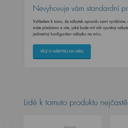
Nevyhovuje vám standardní p
Vzhledem k tomu, že nábytek opravdu sami vyrábíme, u
máte představu a víte, jaké bude mít váš vysněný nábyt
jedinečný konfigurátor nábytku na míru.
VÍCE O NÁBYTKU NA MÍRU
Lidé k tomuto produktu nejčastěj