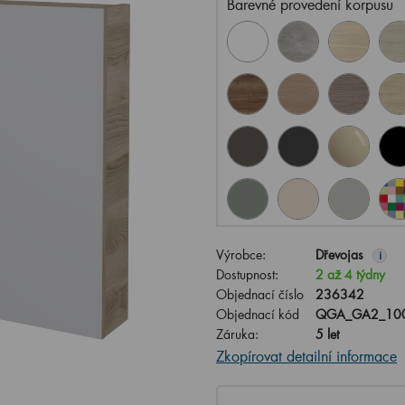
Barevné provedení korpusu
Výrobce:
Dřevojas
i
Dostupnost:
2 až 4 týdny
Objednací číslo
236342
Objednací kód
QGA_GA2_100
Záruka:
5 let
Zkopírovat detailní informace