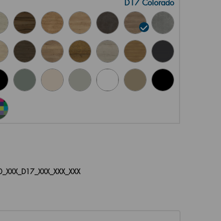
D17 Colorado
_XXX_D17_XXX_XXX_XXX