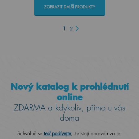
ZOBRAZIT DALŠÍ PRODUKTY
1
2
Nový katalog k prohlédnutí
online
ZDARMA a kdykoliv, přímo u vás
doma
Schválně se
teď podívejte
, že stojí opravdu za to.