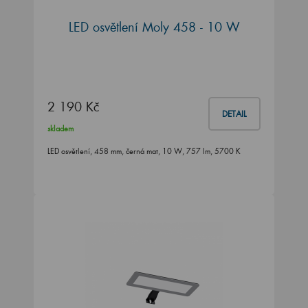
LED osvětlení Moly 458 - 10 W
2 190 Kč
DETAIL
skladem
LED osvětlení, 458 mm, černá mat, 10 W, 757 lm, 5700 K