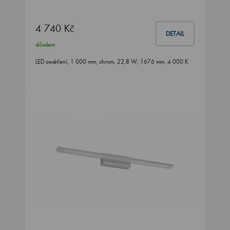
4 740 Kč
DETAIL
skladem
LED osvětlení, 1 000 mm, chrom, 22,8 W, 1676 mm, 4 000 K