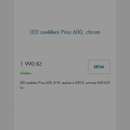
LED osvětlení Pino 600, chrom
1 990 Kč
DETAIL
skladem
LED osvětlení Pino 600, 8 W, teplota 4 000 K, svítivost 600-650
lm