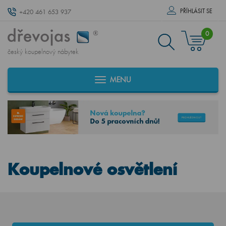
PŘÍHLÁSIT SE
+420 461 653 937
0
český koupelnový nábytek
MENU
Koupelnové osvětlení