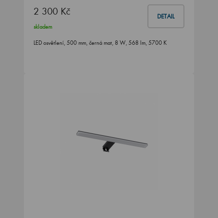
2 300 Kč
DETAIL
skladem
LED osvětlení, 500 mm, černá mat, 8 W, 568 lm, 5700 K