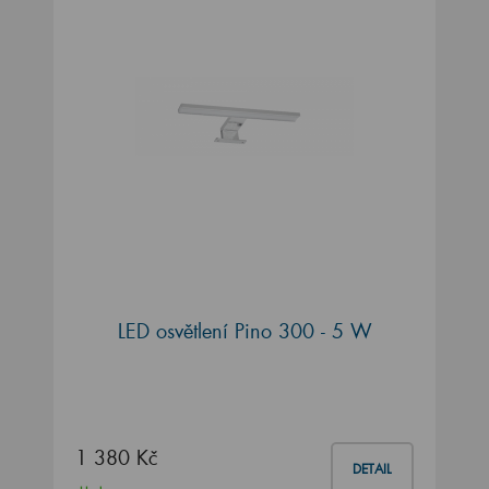
LED osvětlení Pino 300 - 5 W
1 380 Kč
DETAIL