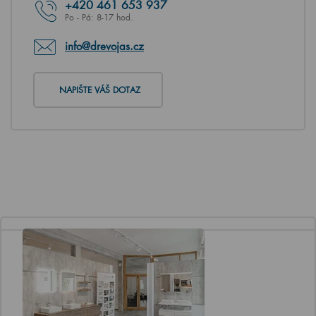
+420
461 653 937
Po - Pá: 8-17 hod.
info@drevojas.cz
NAPIŠTE VÁŠ DOTAZ