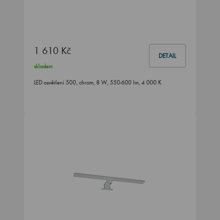
1 610 Kč
DETAIL
skladem
LED osvětlení 500, chrom, 8 W, 550-600 lm, 4 000 K