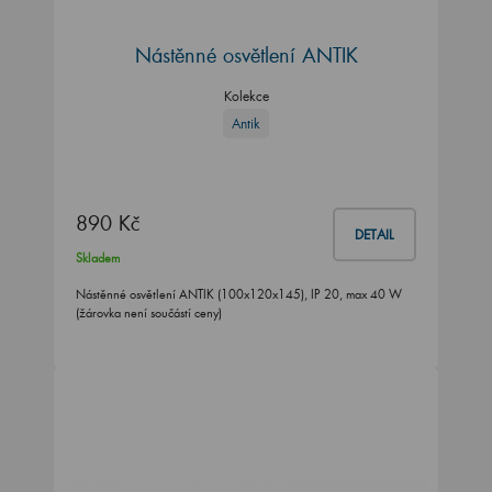
Nástěnné osvětlení ANTIK
Kolekce
Antik
890 Kč
DETAIL
Skladem
Nástěnné osvětlení ANTIK (100x120x145), IP 20, max 40 W
(žárovka není součástí ceny)