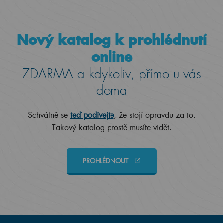
Nový katalog k prohlédnutí
online
ZDARMA a kdykoliv, přímo u vás
doma
Schválně se
teď podívejte
, že stojí opravdu za to.
Takový katalog prostě musíte vidět.
PROHLÉDNOUT