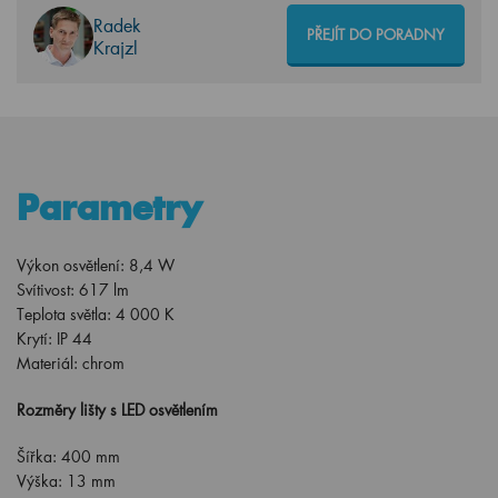
Radek
PŘEJÍT DO PORADNY
Krajzl
Parametry
Výkon osvětlení: 8,4 W
Svítivost: 617 lm
Teplota světla: 4 000 K
Krytí: IP 44
Materiál: chrom
Rozměry lišty s LED osvětlením
Šířka: 400 mm
Výška: 13 mm