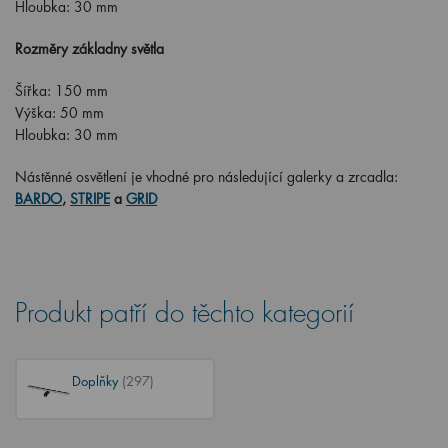
Hloubka: 30 mm
Rozměry základny světla
Šířka: 150 mm
Výška: 50 mm
Hloubka: 30 mm
Nástěnné osvětlení je vhodné pro následující galerky a zrcadla:
BARDO
,
STRIPE
a
GRID
Produkt patří do těchto kategorií
Doplňky
(297)