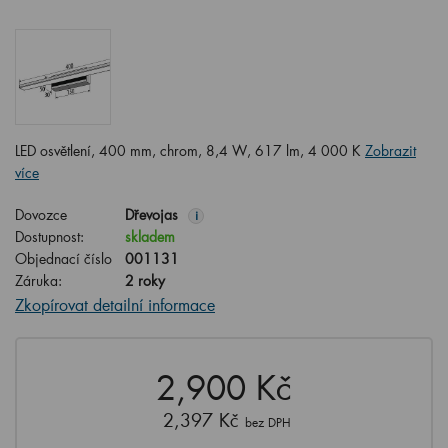
LED osvětlení, 400 mm, chrom, 8,4 W, 617 lm, 4 000 K
Zobrazit
více
Dovozce
Dřevojas
i
Dostupnost:
skladem
Objednací číslo
001131
Záruka:
2 roky
Zkopírovat detailní informace
2,900 Kč
2,397 Kč
bez DPH