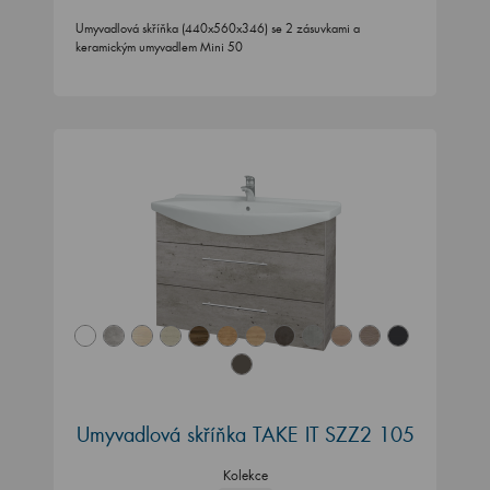
Umyvadlová skříňka (440x560x346) se 2 zásuvkami a
keramickým umyvadlem Mini 50
Umyvadlová skříňka TAKE IT SZZ2 105
Kolekce