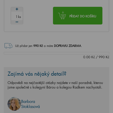
ks
PŘIDAT DO KOŠÍKU
Už přidat jen
990
Kč
a máte
DOPRAVU ZDARMA
.
0.00
Kč
/
990
Kč
Zajímá vás nějaký detail?
Odpovědi na nejčastější otázky najdete v naší poradně, kterou
jsme společně s kolegyní Bárou a kolegou Radkem nachystali.
Barbora
Stoklasová