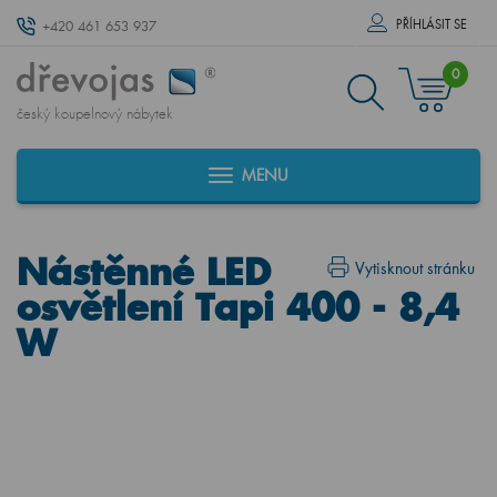
PŘÍHLÁSIT SE
+420 461 653 937
0
český koupelnový nábytek
MENU
Nástěnné LED
Vytisknout stránku
osvětlení Tapi 400 - 8,4
W