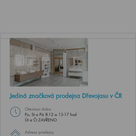
Jediná značková prodejna Dřevojasu v ČR
Otevírací doba
Po, St a Pá 8-12 a 13-17 hod
Út a Čt ZAVŘENO
Adresa prodejny