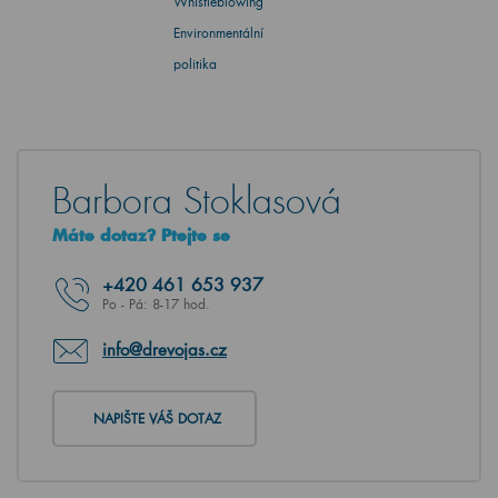
Whistleblowing
Environmentální
politika
Barbora Stoklasová
Máte dotaz? Ptejte se
+420
461 653 937
Po - Pá: 8-17 hod.
info@drevojas.cz
NAPIŠTE VÁŠ DOTAZ