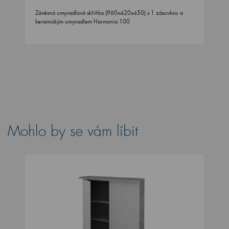
Závěsná umyvadlová skříňka (960x420x450) s 1 zásuvkou a
keramickým umyvadlem Harmonia 100
Mohlo by se vám líbit