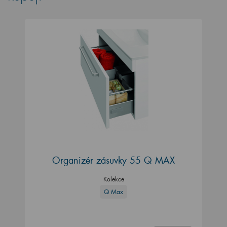
Organizér zásuvky 55 Q MAX
Kolekce
Q Max