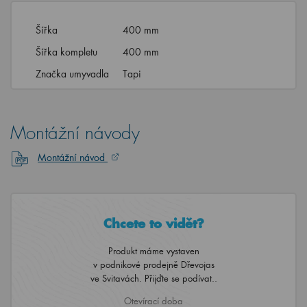
Šířka
400 mm
Šířka kompletu
400 mm
Značka umyvadla
Tapi
Montážní návody
Montážní návod
Chcete to vidět?
Produkt máme vystaven
v podnikové prodejně Dřevojas
ve Svitavách. Přijďte se podívat..
Otevírací doba