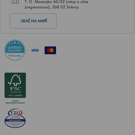
T. G. Masaryka 46/22 (vstup z ulice
Jungmannova), 568 02 Svitavy
UKAŽ NA MAPĚ