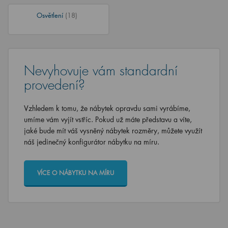
Osvětlení
(18)
Nevyhovuje vám standardní
provedení?
Vzhledem k tomu, že nábytek opravdu sami vyrábíme,
umíme vám vyjít vstříc. Pokud už máte představu a víte,
jaké bude mít váš vysněný nábytek rozměry, můžete využít
náš jedinečný konfigurátor nábytku na míru.
VÍCE O NÁBYTKU NA MÍRU