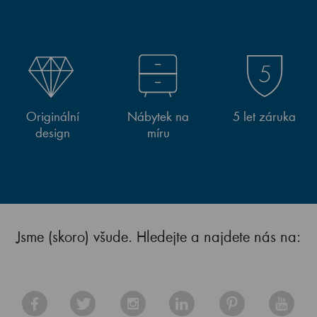
Originální
Nábytek na
5 let záruka
design
míru
Jsme (skoro) všude. Hledejte a najdete nás na: