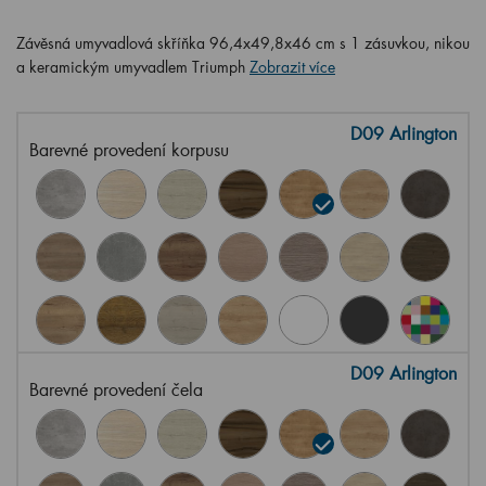
Závěsná umyvadlová skříňka 96,4x49,8x46 cm s 1 zásuvkou, nikou
a keramickým umyvadlem Triumph
Zobrazit více
D09 Arlington
Barevné provedení korpusu
D09 Arlington
Barevné provedení čela