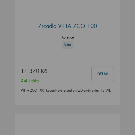
Zrcadlo VITTA ZCO 100
Kolekce
Vitta
11 370 Kč
DETAIL
2 až 4 týdny
VITTA ZCO 100, koupelnové zrcadlo s LED osvětlením (48 W).