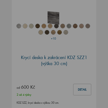
+10
Krycí deska k zakrácení KDZ SZZ1
(výška 30 cm)
600 Kč
od
DETAIL
2 až 4 týdny
KDZ SZZ, krycí deska s výškou 30 cm.