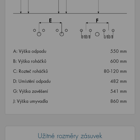
A: Výška odpadu
550 mm
B: Výška roháčků
600 mm
C: Rozteč roháčků
80-120 mm
D: Umístění odpadu
482 mm
G: Výška zavěšení
541 mm
J: Výška umyvadla
860 mm
Užitné rozměry zásuvek