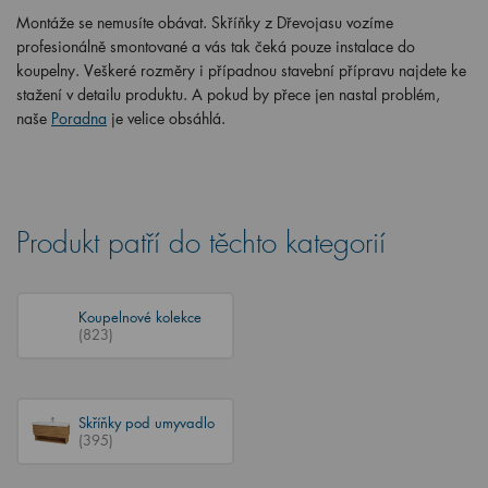
Montáže se nemusíte obávat. Skříňky z Dřevojasu vozíme
profesionálně smontované a vás tak čeká pouze instalace do
koupelny. Veškeré rozměry i případnou stavební přípravu najdete ke
stažení v detailu produktu. A pokud by přece jen nastal problém,
naše
Poradna
je velice obsáhlá.
Produkt patří do těchto kategorií
Koupelnové kolekce
(823)
Skříňky pod umyvadlo
(395)