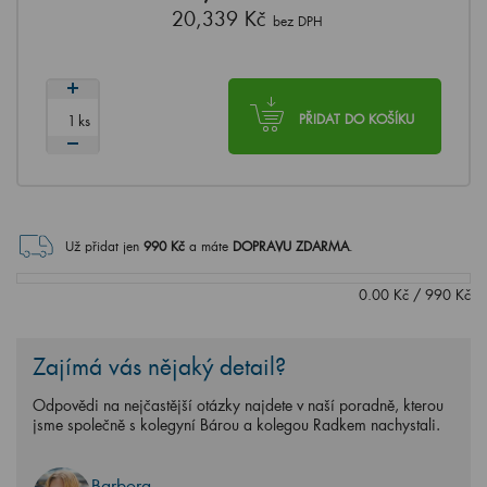
20,339 Kč
bez DPH
ks
PŘIDAT DO KOŠÍKU
Už přidat jen
990
Kč
a máte
DOPRAVU ZDARMA
.
0.00
Kč
/
990
Kč
Zajímá vás nějaký detail?
Odpovědi na nejčastější otázky najdete v naší poradně, kterou
jsme společně s kolegyní Bárou a kolegou Radkem nachystali.
Barbora