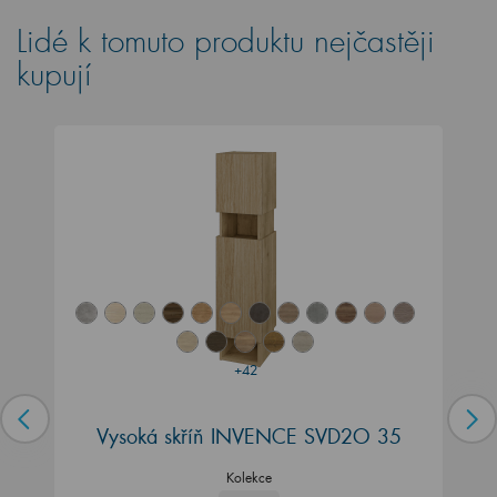
Lidé k tomuto produktu nejčastěji
kupují
+42
Vysoká skříň INVENCE SVD2O 35
Kolekce