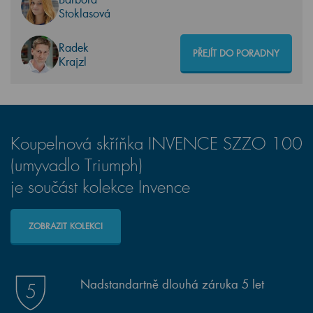
Stoklasová
Radek
PŘEJÍT DO PORADNY
Krajzl
Koupelnová skříňka INVENCE SZZO 100
(umyvadlo Triumph)
je součást kolekce Invence
ZOBRAZIT KOLEKCI
Nadstandartně dlouhá záruka 5 let