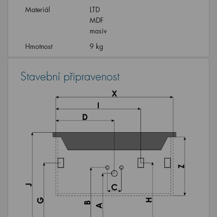
Materiál
LTD
MDF
masiv
Hmotnost
9 kg
Stavební připravenost