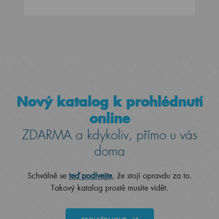
Nový katalog k prohlédnutí
online
ZDARMA a kdykoliv, přímo u vás
doma
Schválně se
teď podívejte
, že stojí opravdu za to.
Takový katalog prostě musíte vidět.