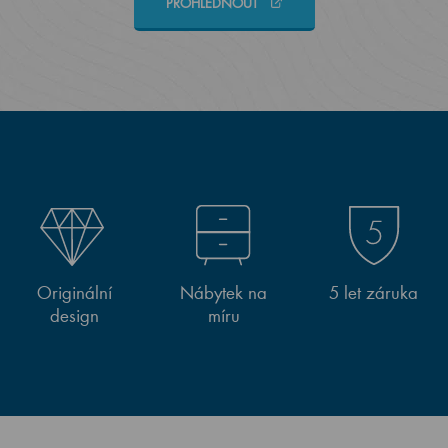
PROHLÉDNOUT
Originální
Nábytek na
5 let záruka
design
míru