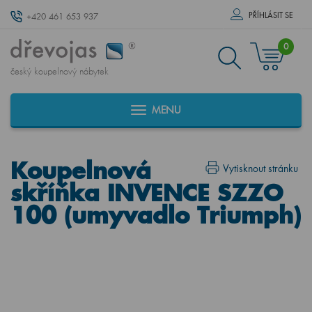
PŘÍHLÁSIT SE
+420 461 653 937
0
český koupelnový nábytek
MENU
Koupelnová
Vytisknout stránku
skříňka INVENCE SZZO
100 (umyvadlo Triumph)