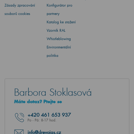
Zásady zpracování
Konfigurátor pro
souborů cookies
partnery
Katalog ke stažení
Vzorník RAL
Whistleblowing
Environmentální
politika
Barbora Stoklasová
Máte dotaz? Ptejte se
+420
461 653 937
Po - Pá: 8-17 hod.
info@drevojas.cz