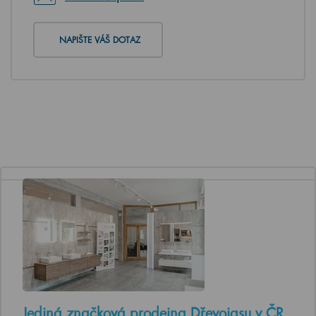
NAPIŠTE VÁŠ DOTAZ
Jediná značková prodejna Dřevojasu v ČR