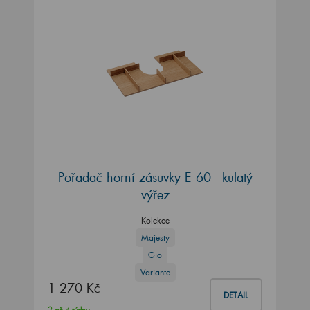
Pořadač horní zásuvky E 60 - kulatý
výřez
Kolekce
Majesty
Gio
Variante
1 270 Kč
DETAIL