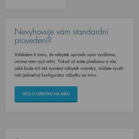
Nevyhovuje vám standardní
provedení?
Vzhledem k tomu, že nábytek opravdu sami vyrábíme,
umíme vám vyjít vstříc. Pokud už máte představu a víte,
jaké bude mít váš vysněný nábytek rozměry, můžete využít
náš jedinečný konfigurátor nábytku na míru.
VÍCE O NÁBYTKU NA MÍRU