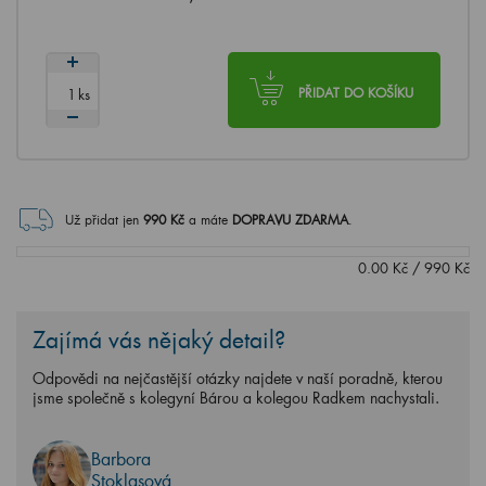
ks
PŘIDAT DO KOŠÍKU
Už přidat jen
990
Kč
a máte
DOPRAVU ZDARMA
.
0.00
Kč
/
990
Kč
Zajímá vás nějaký detail?
Odpovědi na nejčastější otázky najdete v naší poradně, kterou
jsme společně s kolegyní Bárou a kolegou Radkem nachystali.
Barbora
Stoklasová