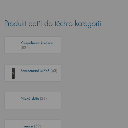
Produkt patří do těchto kategorií
Koupelnové kolekce
(824)
Samostatné skříně
(63)
Nízká skříň
(21)
Invence
(39)