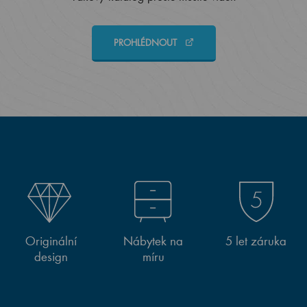
PROHLÉDNOUT
Originální
Nábytek na
5 let záruka
design
míru