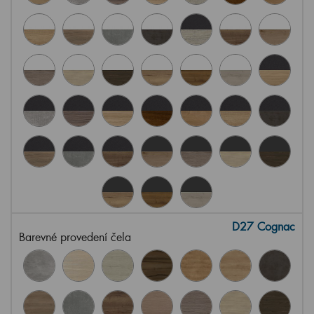
D27 Cognac
Barevné provedení čela