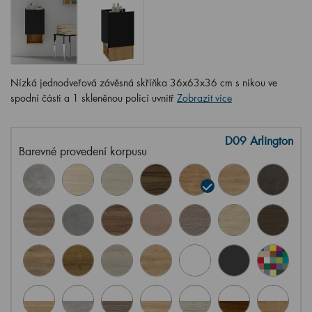
Nízká jednodveřová závěsná skříňka 36x63x36 cm s nikou ve
spodní části a 1 skleněnou policí uvnitř
Zobrazit více
D09 Arlington
Barevné provedení korpusu