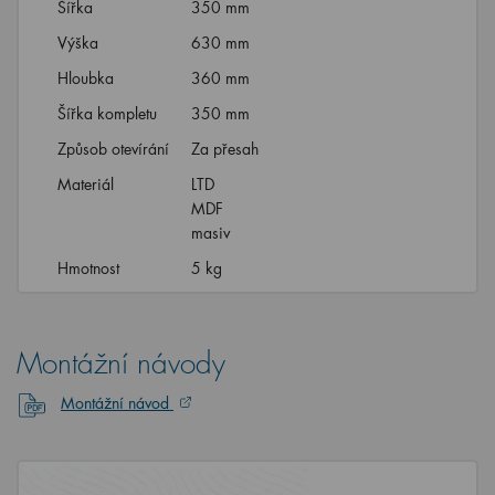
Šířka
350 mm
Výška
630 mm
Hloubka
360 mm
Šířka kompletu
350 mm
Způsob otevírání
Za přesah
Materiál
LTD
MDF
masiv
Hmotnost
5 kg
Montážní návody
Montážní návod