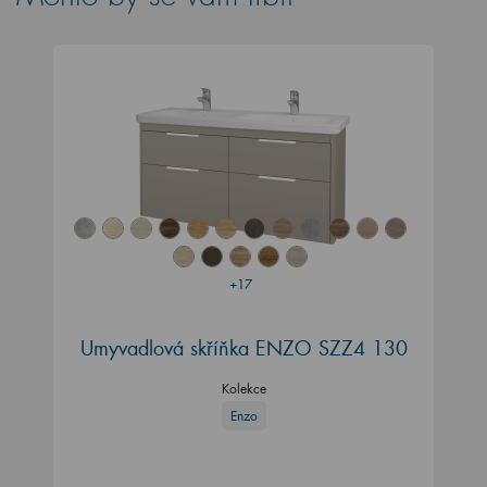
+17
Umyvadlová skříňka ENZO SZZ4 130
Kolekce
Enzo