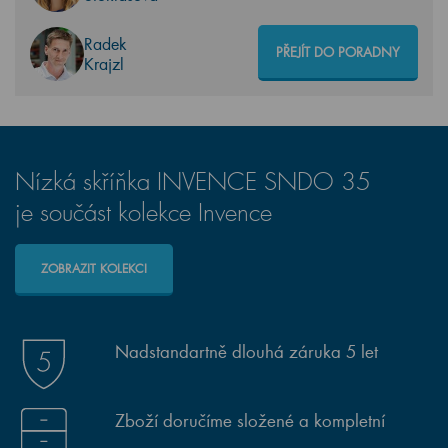
Radek
PŘEJÍT DO PORADNY
Krajzl
Nízká skříňka INVENCE SNDO 35
je součást kolekce Invence
ZOBRAZIT KOLEKCI
Nadstandartně dlouhá záruka 5 let
Zboží doručíme složené a kompletní