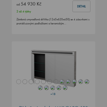
54 930 Kč
od
DETAIL
2 až 4 týdny
Závěsná umyvadlová skříňka (1245x620x450) se 4 zásuvkami s
protiskluzovými podložkami a keramickým…
+18