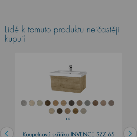
Lidé k tomuto produktu nejčastěji
kupují
+4
Koupelnová skříňka INVENCE SZZ 65