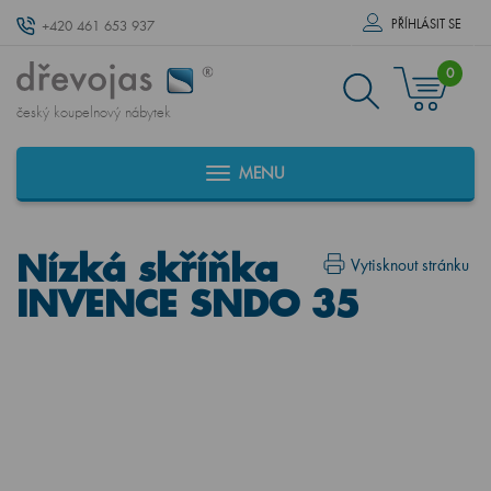
PŘÍHLÁSIT SE
+420 461 653 937
0
český koupelnový nábytek
MENU
Nízká skříňka
Vytisknout stránku
INVENCE SNDO 35