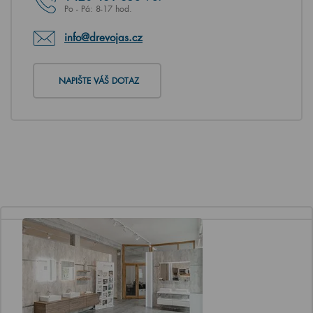
Po - Pá: 8-17 hod.
info@drevojas.cz
NAPIŠTE VÁŠ DOTAZ