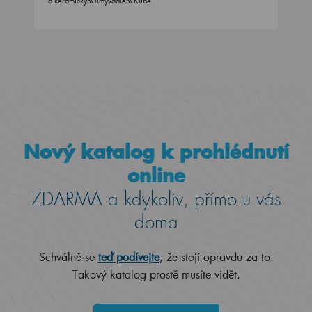
a keramickým umyvadlem Kube
Nový katalog k prohlédnutí
online
ZDARMA a kdykoliv, přímo u vás
doma
Schválně se
teď podívejte
, že stojí opravdu za to.
Takový katalog prostě musíte vidět.