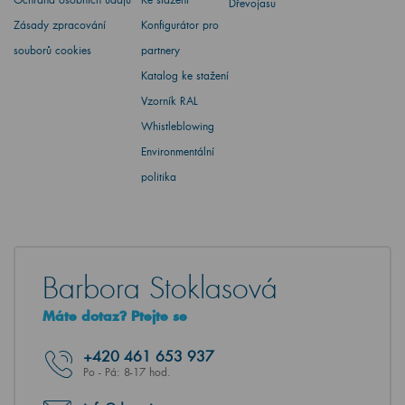
Dřevojasu
Zásady zpracování
Konfigurátor pro
souborů cookies
partnery
Katalog ke stažení
Vzorník RAL
Whistleblowing
Environmentální
politika
Barbora Stoklasová
Máte dotaz? Ptejte se
+420
461 653 937
Po - Pá: 8-17 hod.