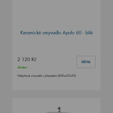
Keramické umyvadlo Apolo 60 - bílé
2 120 Kč
DETAIL
skladem
Nábytkové umyvadlo s přepadem (600x435x55)