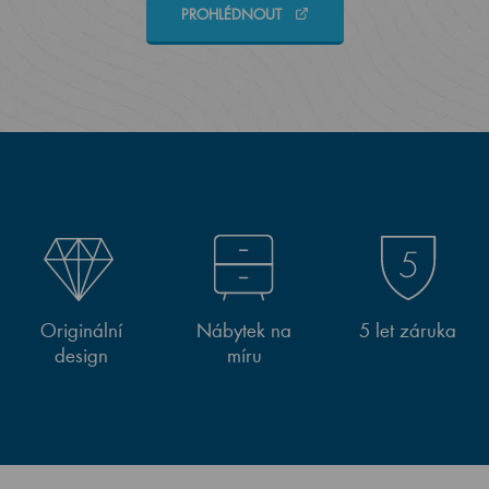
PROHLÉDNOUT
Originální
Nábytek na
5 let záruka
design
míru