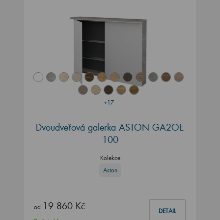
+17
Dvoudveřová galerka ASTON GA2OE
100
Kolekce
Aston
19 860 Kč
od
DETAIL