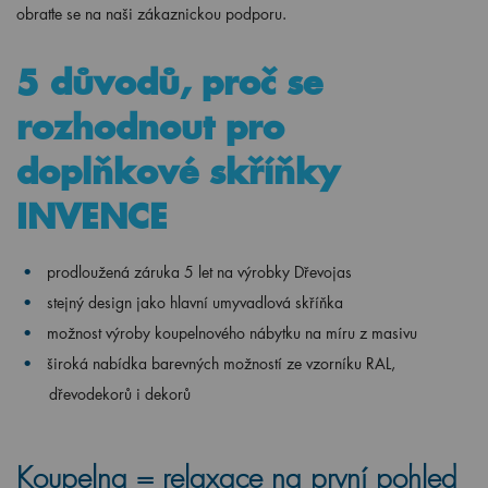
obraťte se na naši zákaznickou podporu.
5 důvodů, proč se
rozhodnout pro
doplňkové skříňky
INVENCE
prodloužená záruka 5 let na výrobky Dřevojas
stejný design jako hlavní umyvadlová skříňka
možnost výroby koupelnového nábytku na míru z masivu
široká nabídka barevných možností ze vzorníku RAL,
dřevodekorů i dekorů
Koupelna = relaxace na první pohled