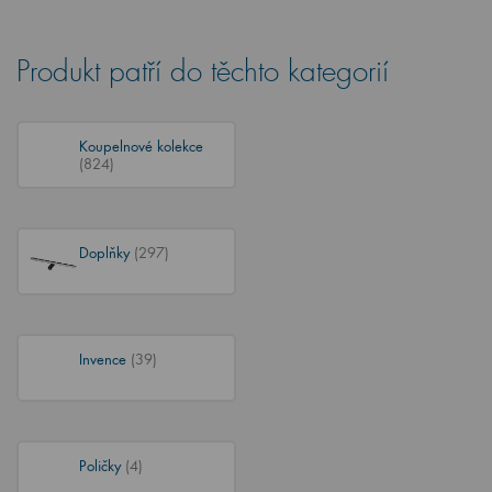
Produkt patří do těchto kategorií
Koupelnové kolekce
(824)
Doplňky
(297)
Invence
(39)
Poličky
(4)