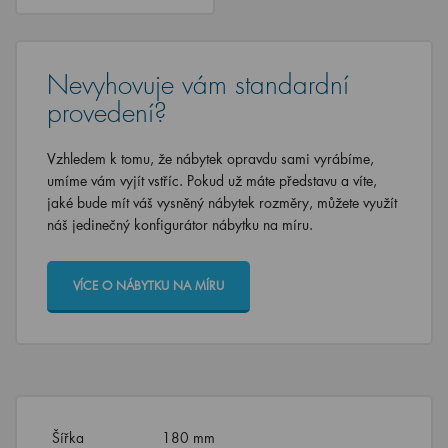
Nevyhovuje vám standardní
provedení?
Vzhledem k tomu, že nábytek opravdu sami vyrábíme,
umíme vám vyjít vstříc. Pokud už máte představu a víte,
jaké bude mít váš vysněný nábytek rozměry, můžete využít
náš jedinečný konfigurátor nábytku na míru.
VÍCE O NÁBYTKU NA MÍRU
Šířka
180 mm