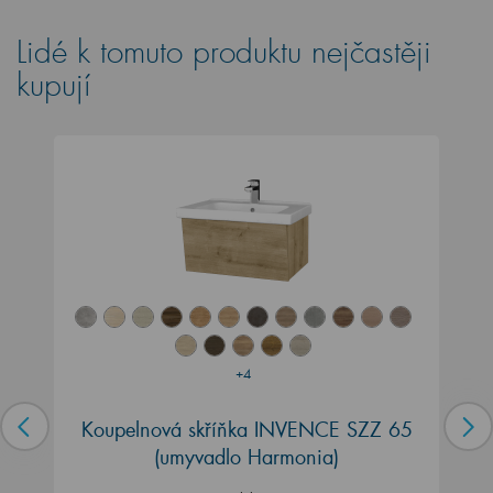
Lidé k tomuto produktu nejčastěji
kupují
+4
Koupelnová skříňka INVENCE SZZ 65
(umyvadlo Harmonia)