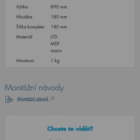
Výška
890 mm
Hloubka
180 mm
Šířka kompletu
180 mm
Materiál
LTD
MDF
masiv
Hmotnost
1 kg
Montážní návody
Montážní návod
Chcete to vidět?