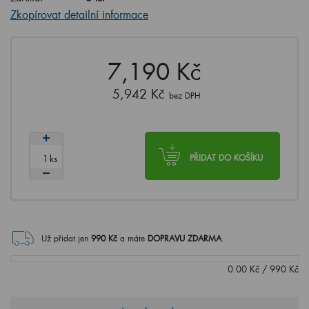
Zkopírovat detailní informace
7,190 Kč
5,942 Kč
bez DPH
ks
PŘIDAT DO KOŠÍKU
Už přidat jen
990
Kč
a máte
DOPRAVU ZDARMA
.
0.00
Kč
/
990
Kč