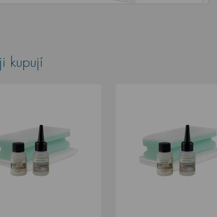
i kupují