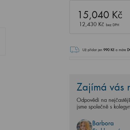
15,040 Kč
12,430 Kč
bez DPH
Už přidat jen
990
Kč
a máte
D
Zajímá vás n
Odpovědi na nejčastějš
jsme společně s kolegy
Barbora