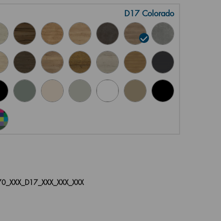
D17 Colorado
0_XXX_D17_XXX_XXX_XXX