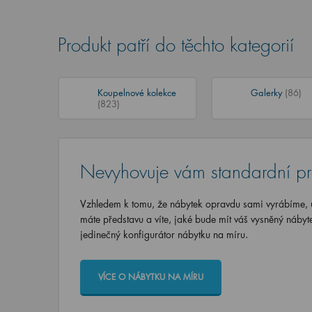
Produkt patří do těchto kategorií
Koupelnové kolekce
Galerky
(86)
(823)
Nevyhovuje vám standardní p
Vzhledem k tomu, že nábytek opravdu sami vyrábíme, u
máte představu a víte, jaké bude mít váš vysněný nábyt
jedinečný konfigurátor nábytku na míru.
VÍCE O NÁBYTKU NA MÍRU