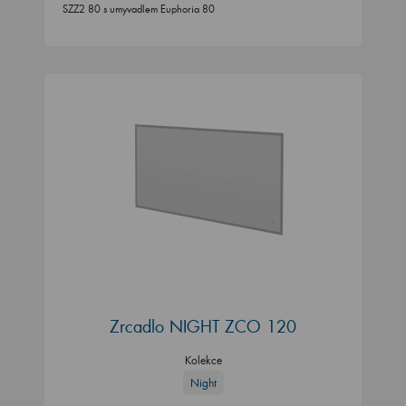
SZZ2 80 s umyvadlem Euphoria 80
Zrcadlo NIGHT ZCO 120
Kolekce
Night