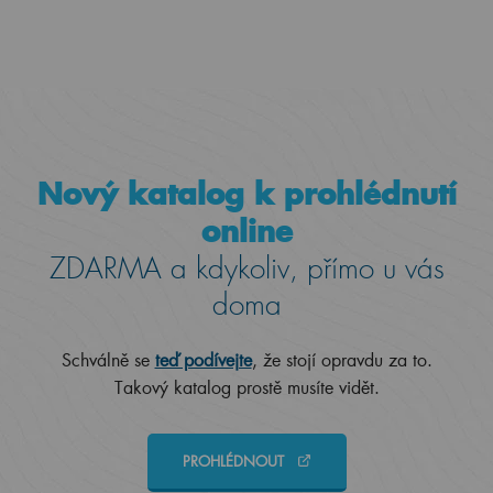
Nový katalog k prohlédnutí
online
ZDARMA a kdykoliv, přímo u vás
doma
Schválně se
teď podívejte
, že stojí opravdu za to.
Takový katalog prostě musíte vidět.
PROHLÉDNOUT