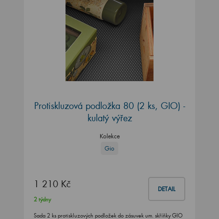
Protiskluzová podložka 80 (2 ks, GIO) -
kulatý výřez
Kolekce
Gio
1 210 Kč
DETAIL
2 týdny
Sada 2 ks protiskluzových podložek do zásuvek um. skříňky GIO