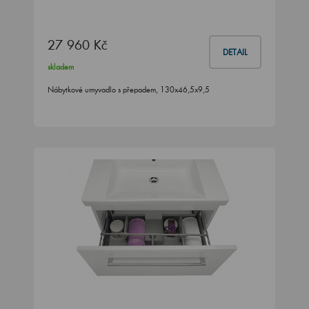
27 960 Kč
DETAIL
skladem
Nábytkové umyvadlo s přepadem, 130x46,5x9,5