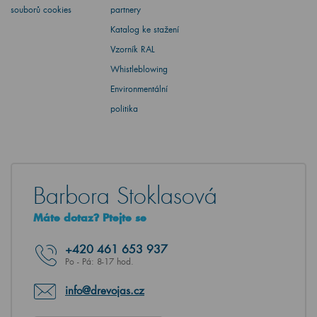
souborů cookies
partnery
Katalog ke stažení
Vzorník RAL
Whistleblowing
Environmentální
politika
Barbora Stoklasová
Máte dotaz? Ptejte se
+420
461 653 937
Po - Pá: 8-17 hod.
info@drevojas.cz