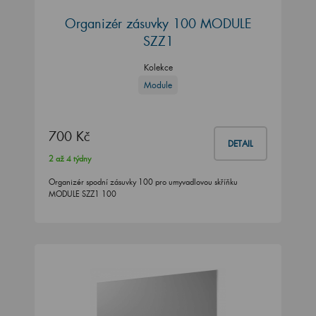
Organizér zásuvky 100 MODULE
SZZ1
Kolekce
Module
700 Kč
DETAIL
2 až 4 týdny
Organizér spodní zásuvky 100 pro umyvadlovou skříňku
MODULE SZZ1 100