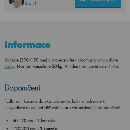
Krajzl
Informace
Konzole (390x150 mm) v provedení lesk chrom pro
umyvadlové
desky
.
Nosnost konzole je 50 kg
. Vhodné i pro zavěšení ručníků.
Doporučení
Padla vám konzole do oka, ale nevíte, kolik si jich máte k
umyvadlové desce pořídit? Máme pro vás následující doporučení:
60-120 cm – 2 konzole
120-200 cm – 3 konzole