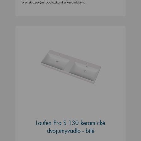
protiskluzovými podložkami a keramickým…
Laufen Pro S 130 keramické
dvojumyvadlo - bílé