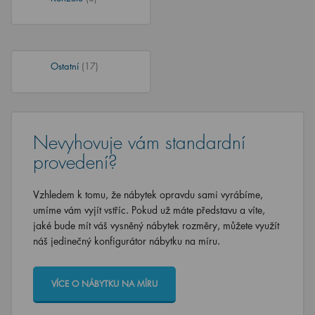
Ostatní
(17)
Nevyhovuje vám standardní
provedení?
Vzhledem k tomu, že nábytek opravdu sami vyrábíme,
umíme vám vyjít vstříc. Pokud už máte představu a víte,
jaké bude mít váš vysněný nábytek rozměry, můžete využít
náš jedinečný konfigurátor nábytku na míru.
VÍCE O NÁBYTKU NA MÍRU