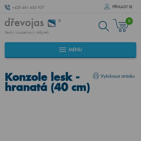
PŘÍHLÁSIT SE
+420 461 653 937
0
český koupelnový nábytek
MENU
Konzole lesk -
Vytisknout stránku
hranatá (40 cm)