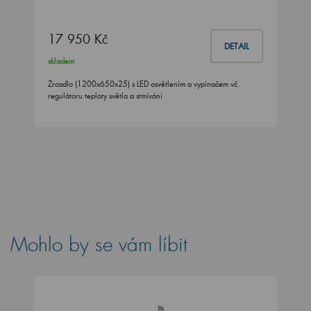
17 950 Kč
DETAIL
skladem
Zrcadlo (1200x650x25) s LED osvětlením a vypínačem vč.
regulátoru teploty světla a stmívání
Mohlo by se vám líbit