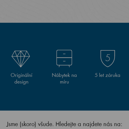
Originální
Nábytek na
5 let záruka
design
míru
Jsme (skoro) všude. Hledejte a najdete nás na: