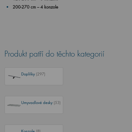
200-270 cm – 4 konzole
Produkt patří do těchto kategorií
Doplňky
(297)
Umyvadlové desky
(53)
Konzole
(8)