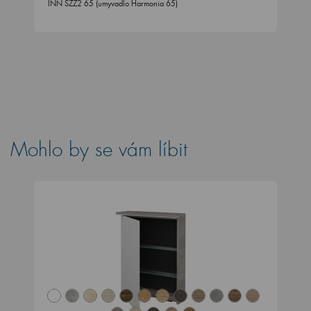
INN SZZ2 65 (umyvadlo Harmonia 65)
Mohlo by se vám líbit