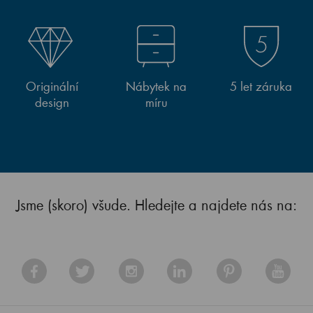
Originální
Nábytek na
5 let záruka
design
míru
Jsme (skoro) všude. Hledejte a najdete nás na: