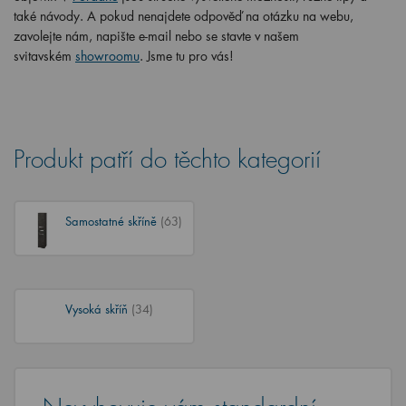
také návody. A pokud nenajdete odpověď na otázku na webu,
zavolejte nám, napište e-mail nebo se stavte v našem
svitavském
showroomu
. Jsme tu pro vás!
Produkt patří do těchto kategorií
Samostatné skříně
(63)
Vysoká skříň
(34)