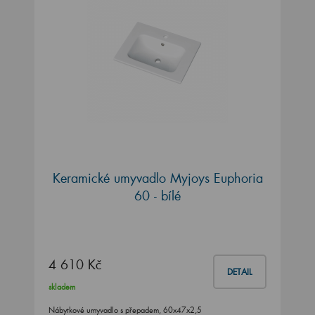
Keramické umyvadlo Myjoys Euphoria
60 - bílé
4 610 Kč
DETAIL
skladem
Nábytkové umyvadlo s přepadem, 60x47x2,5