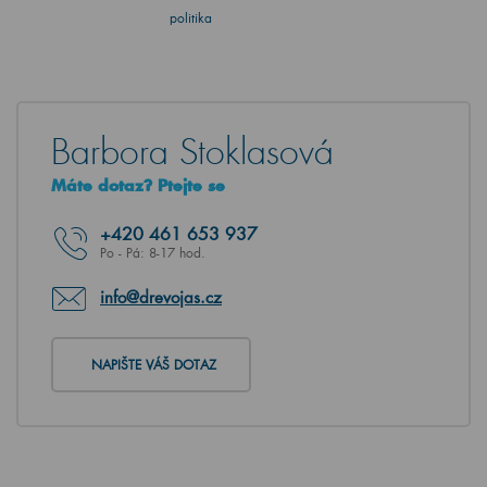
politika
Barbora Stoklasová
Máte dotaz? Ptejte se
+420
461 653 937
Po - Pá: 8-17 hod.
info@drevojas.cz
NAPIŠTE VÁŠ DOTAZ