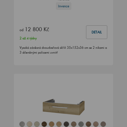
Invence
12 800 Kč
od
DETAIL
2 až 4 týdny
Vysoká závěsná dvoudveřová skříň 35x152x36 cm se 2 nikami a
3 skleněnými policemi uvnitř