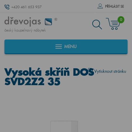
PŘÍHLÁSIT SE
+420 461 653 937
0
český koupelnový nábytek
MENU
Vysoká skříň DOS
Vytisknout stránku
SVD2Z2 35