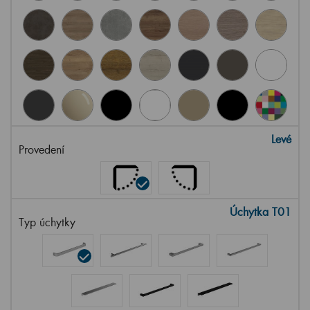
Levé
Provedení
Úchytka T01
Typ úchytky