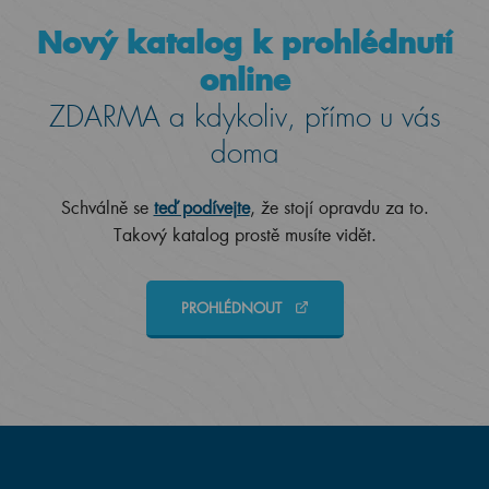
Nový katalog k prohlédnutí
online
ZDARMA a kdykoliv, přímo u vás
doma
Schválně se
teď podívejte
, že stojí opravdu za to.
Takový katalog prostě musíte vidět.
PROHLÉDNOUT