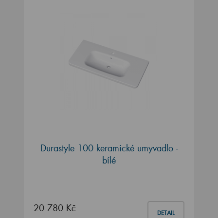
Durastyle 100 keramické umyvadlo -
bílé
20 780 Kč
DETAIL