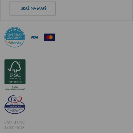
UKAŽ NA MAPĚ
ČSN EN ISO
14001:2016