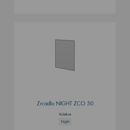
Zrcadlo NIGHT ZCO 50
Kolekce
Night