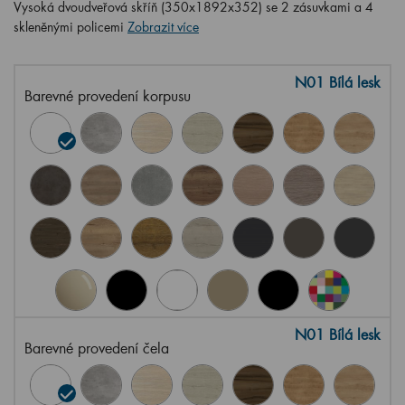
Vysoká dvoudveřová skříň (350x1892x352) se 2 zásuvkami a 4
skleněnými policemi
Zobrazit více
N01 Bílá lesk
Barevné provedení korpusu
N01 Bílá lesk
Barevné provedení čela