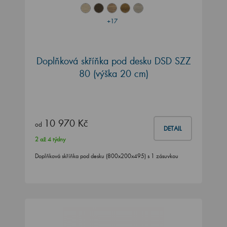
+17
Doplňková skříňka pod desku DSD SZZ
80 (výška 20 cm)
10 970 Kč
od
DETAIL
2 až 4 týdny
Doplňková skříňka pod desku (800x200x495) s 1 zásuvkou