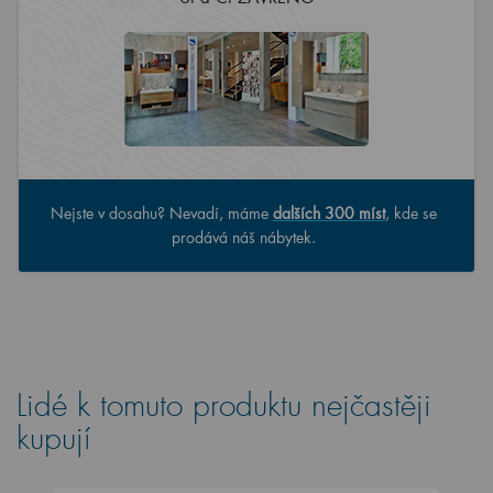
Nejste v dosahu? Nevadí, máme
dalších 300 míst
, kde se
prodává náš nábytek.
Lidé k tomuto produktu nejčastěji
kupují