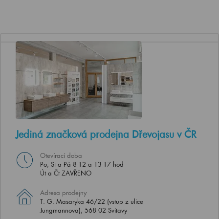
Jediná značková prodejna Dřevojasu v ČR
Otevírací doba
Po, St a Pá 8-12 a 13-17 hod
Út a Čt ZAVŘENO
Adresa prodejny
T. G. Masaryka 46/22 (vstup z ulice
Jungmannova), 568 02 Svitavy