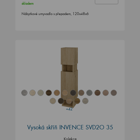
skladem
Nábytkové umyvadlo s přepadem, 120x48x6
+42
Vysoká skříň INVENCE SVD2O 35
Kolekce