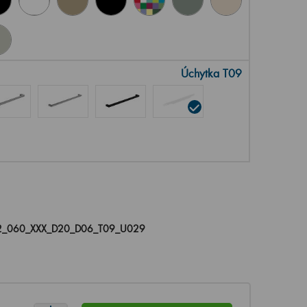
Úchytka T09
_060_XXX_D20_D06_T09_U029