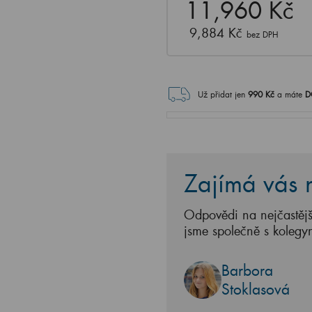
11,960 Kč
9,884 Kč
bez DPH
Už přidat jen
990
Kč
a máte
D
Zajímá vás n
Odpovědi na nejčastějš
jsme společně s kolegy
Barbora
Stoklasová