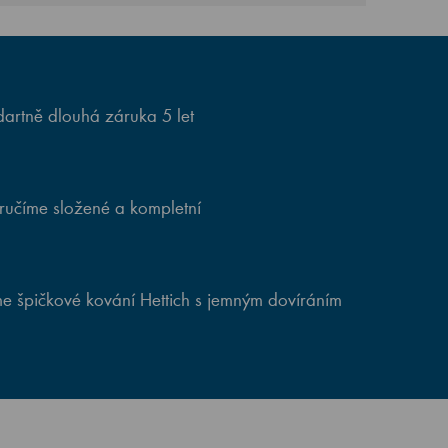
artně dlouhá záruka 5 let
ručíme složené a kompletní
e špičkové kování Hettich s jemným dovíráním