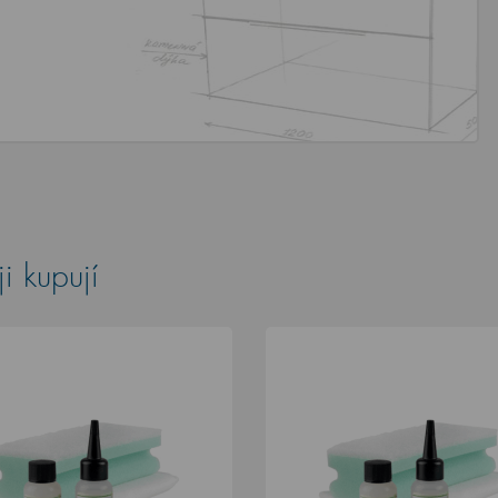
i kupují