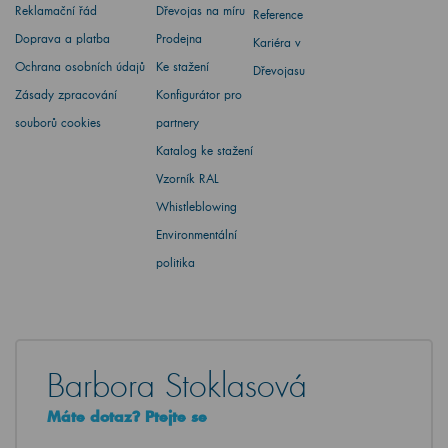
Reklamační řád
Dřevojas na míru
Reference
Doprava a platba
Prodejna
Kariéra v
Ochrana osobních údajů
Ke stažení
Dřevojasu
Zásady zpracování
Konfigurátor pro
souborů cookies
partnery
Katalog ke stažení
Vzorník RAL
Whistleblowing
Environmentální
politika
Barbora Stoklasová
Máte dotaz? Ptejte se