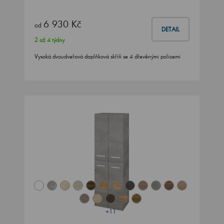
6 930 Kč
od
DETAIL
2 až 4 týdny
Vysoká dvoudveřová doplňková skříň se 4 dřevěnými policemi
+11