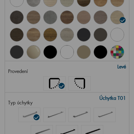
Levé
Provedení
Úchytka T01
Typ úchytky