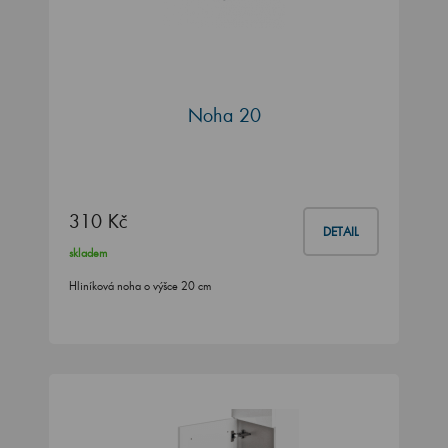
Noha 20
310 Kč
DETAIL
skladem
Hliníková noha o výšce 20 cm