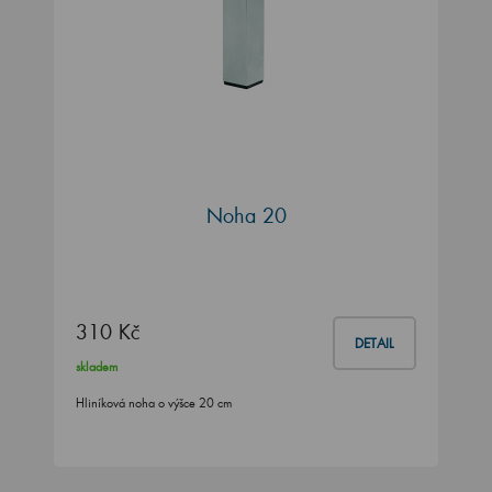
Noha 20
310 Kč
DETAIL
skladem
Hliníková noha o výšce 20 cm