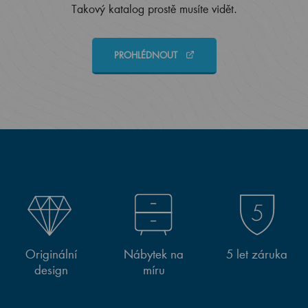
Takový katalog prostě musíte vidět.
PROHLÉDNOUT
Originální
Nábytek na
5 let záruka
design
míru