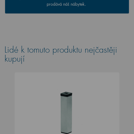
prodává náš nábytek.
Lidé k tomuto produktu nejčastěji
kupují