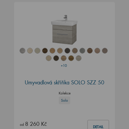
+10
Umyvadlová skříňka SOLO SZZ 50
Kolekce
Solo
8 260 Kč
od
DETAIL