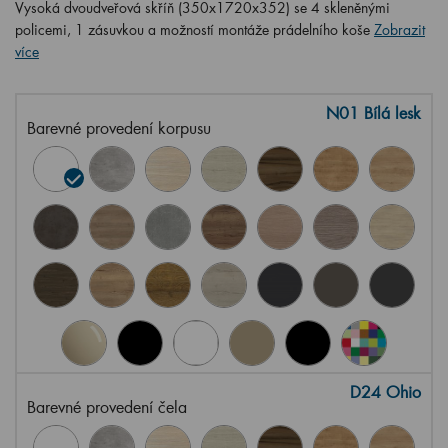
Vysoká dvoudveřová skříň (350x1720x352) se 4 skleněnými
policemi, 1 zásuvkou a možností montáže prádelního koše
Zobrazit
více
N01 Bílá lesk
Barevné provedení korpusu
D24 Ohio
Barevné provedení čela