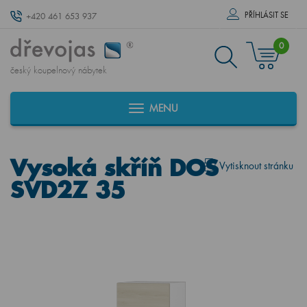
PŘÍHLÁSIT SE
+420 461 653 937
0
český koupelnový nábytek
MENU
Vysoká skříň DOS
Vytisknout stránku
SVD2Z 35