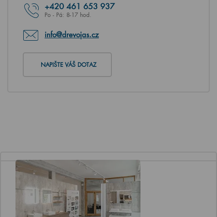
+420
461 653 937
Po - Pá: 8-17 hod.
info@drevojas.cz
NAPIŠTE VÁŠ DOTAZ