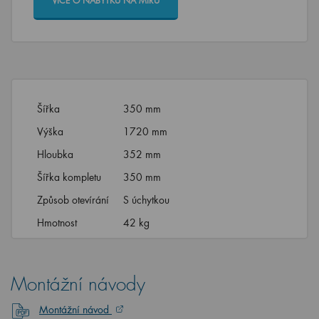
VÍCE O NÁBYTKU NA MÍRU
Šířka
350 mm
Výška
1720 mm
Hloubka
352 mm
Šířka kompletu
350 mm
Způsob otevírání
S úchytkou
Hmotnost
42 kg
Montážní návody
Montážní návod