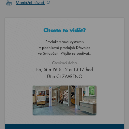
Montážní návod
Chcete to vidět?
Produkt máme vystaven
v podnikové prodejně Dřevojas
ve Svitavách. Přijďte se podívat..
Otevírací doba
Po, St a Pá 8-12 a 13-17 hod
Út a Čt ZAVŘENO