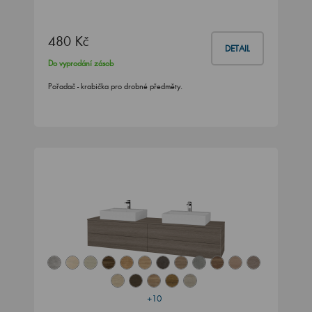
480 Kč
DETAIL
Do vyprodání zásob
Pořadač - krabička pro drobné předměty.
+10