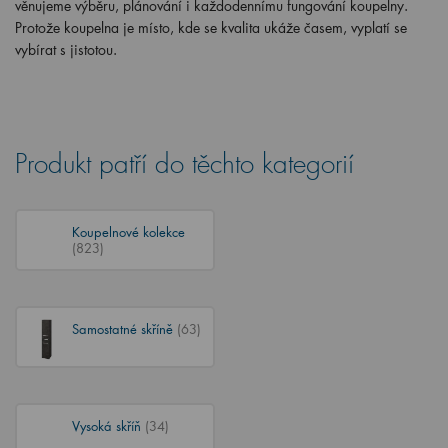
věnujeme výběru, plánování i každodennímu fungování koupelny.
Protože koupelna je místo, kde se kvalita ukáže časem, vyplatí se
vybírat s jistotou.
Produkt patří do těchto kategorií
Koupelnové kolekce
(823)
Samostatné skříně
(63)
Vysoká skříň
(34)