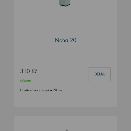
Noha 20
310 Kč
DETAIL
skladem
Hliníková noha o výšce 20 cm