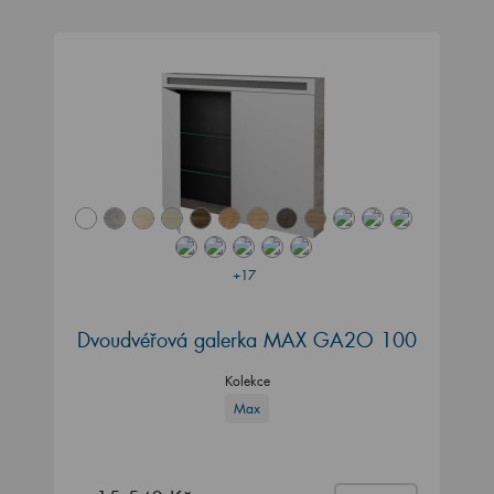
+17
Dvoudvéřová galerka MAX GA2O 100
Kolekce
Max