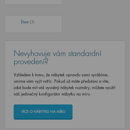
Door
(3)
Nevyhovuje vám standardní
provedení?
Vzhledem k tomu, že nábytek opravdu sami vyrábíme,
umíme vám vyjít vstříc. Pokud už máte představu a víte,
jaké bude mít váš vysněný nábytek rozměry, můžete využít
náš jedinečný konfigurátor nábytku na míru.
VÍCE O NÁBYTKU NA MÍRU