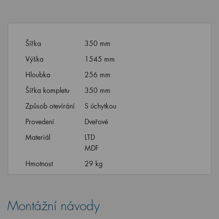
Šířka
350 mm
Výška
1545 mm
Hloubka
256 mm
Šířka kompletu
350 mm
Způsob otevírání
S úchytkou
Provedení
Dveřové
Materiál
LTD
MDF
Hmotnost
29 kg
Montážní návody