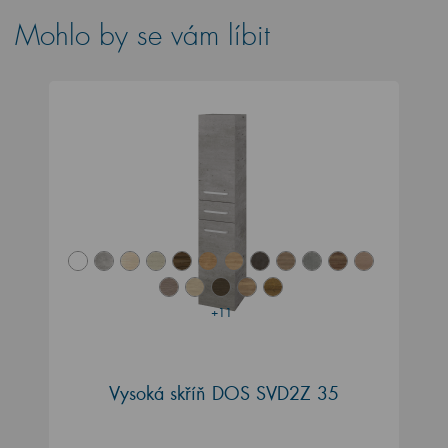
Mohlo by se vám líbit
+11
Vysoká skříň DOS SVD2Z 35