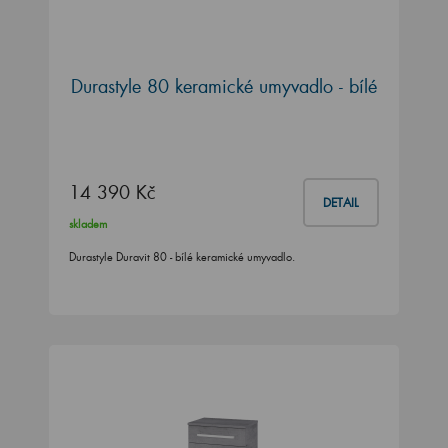
Durastyle 80 keramické umyvadlo - bílé
14 390 Kč
DETAIL
skladem
Durastyle Duravit 80 - bílé keramické umyvadlo.