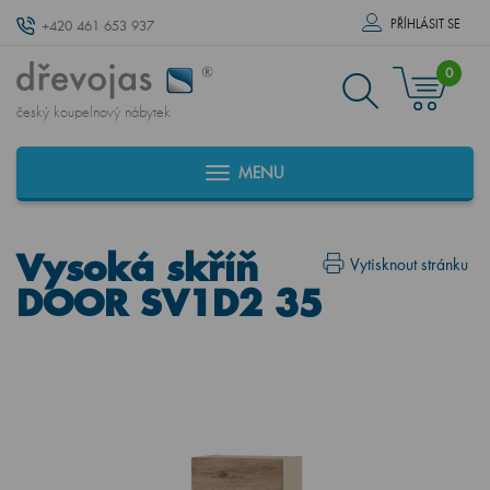
PŘÍHLÁSIT SE
+420 461 653 937
0
český koupelnový nábytek
MENU
Vysoká skříň
Vytisknout stránku
DOOR SV1D2 35