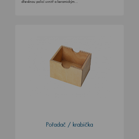
dřevěnou policí uvnitř a keramickým…
Pořadač / krabička