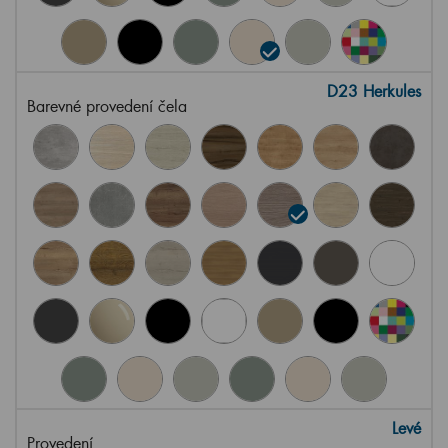
D23 Herkules
Barevné provedení čela
Levé
Provedení