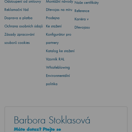
Odstoupení od smlouvy
Montážní návody
Naše certifikáty
Reklamační řád
Dřevojas na míru
Reference
Doprava a platba
Prodejna
Kariéra v
Ochrana osobních údajů
Ke stažení
Dřevojasu
Zásady zpracování
Konfigurátor pro
souborů cookies
partnery
Katalog ke stažení
Vzorník RAL
Whistleblowing
Environmentální
politika
Barbora Stoklasová
Máte dotaz? Ptejte se