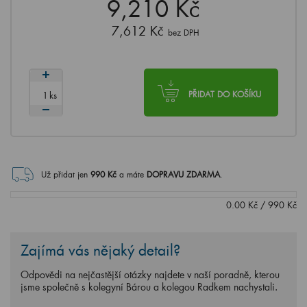
9,210 Kč
7,612 Kč
bez DPH
ks
PŘIDAT DO KOŠÍKU
Už přidat jen
990
Kč
a máte
DOPRAVU ZDARMA
.
0.00
Kč
/
990
Kč
Zajímá vás nějaký detail?
Odpovědi na nejčastější otázky najdete v naší poradně, kterou
jsme společně s kolegyní Bárou a kolegou Radkem nachystali.