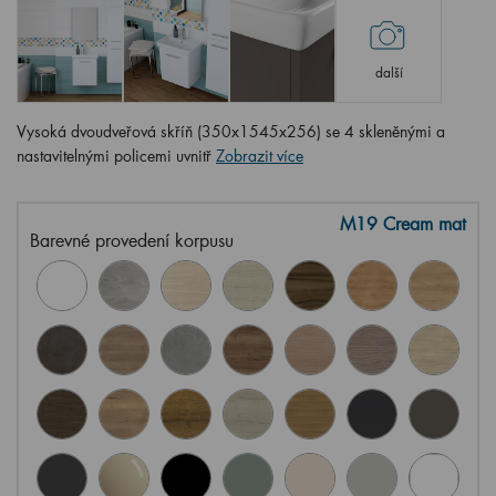
další
Vysoká dvoudveřová skříň (350x1545x256) se 4 skleněnými a
nastavitelnými policemi uvnitř
Zobrazit více
M19 Cream mat
Barevné provedení korpusu