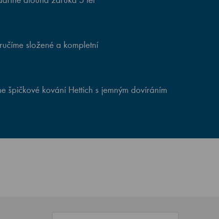
ručíme složené a kompletní
e špičkové kování Hettich s jemným dovíráním