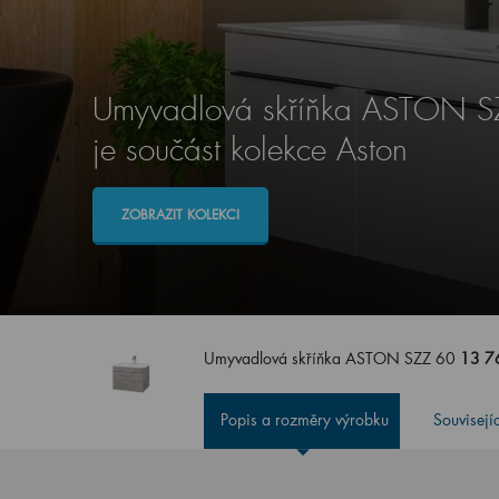
Umyvadlová skříňka ASTON S
je součást kolekce Aston
ZOBRAZIT KOLEKCI
Umyvadlová skříňka ASTON SZZ 60
13 7
Popis a rozměry výrobku
Souvisejí