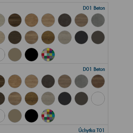
D01 Beton
D01 Beton
Úchytka T01