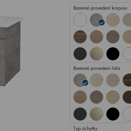
Barevné provedení korpusu
Barevné provedení čela
Typ úchytky