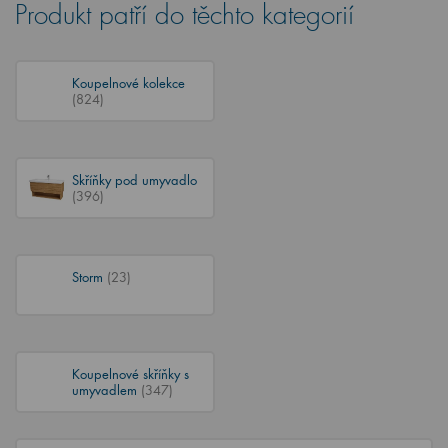
Produkt patří do těchto kategorií
Koupelnové kolekce
(824)
Skříňky pod umyvadlo
(396)
Storm
(23)
Koupelnové skříňky s
umyvadlem
(347)