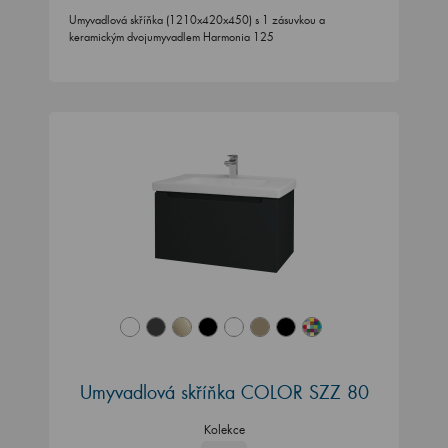
Umyvadlová skříňka (1210x420x450) s 1 zásuvkou a
keramickým dvojumyvadlem Harmonia 125
Umyvadlová skříňka COLOR SZZ 80
Kolekce