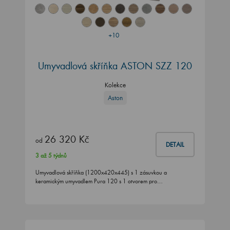
+10
Umyvadlová skříňka ASTON SZZ 120
Kolekce
Aston
26 320 Kč
od
DETAIL
3 až 5 týdnů
Umyvadlová skříňka (1200x420x445) s 1 zásuvkou a
keramickým umyvadlem Pura 120 s 1 otvorem pro…