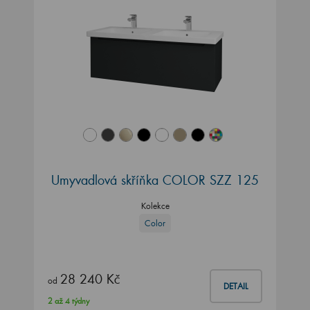
Umyvadlová skříňka COLOR SZZ 125
Kolekce
Color
28 240 Kč
od
DETAIL
2 až 4 týdny