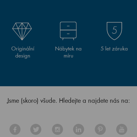
Originální
Nábytek na
5 let záruka
design
míru
Jsme (skoro) všude. Hledejte a najdete nás na: