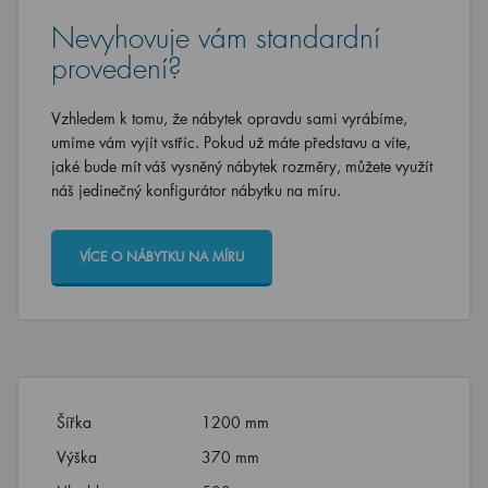
Nevyhovuje vám standardní
provedení?
Vzhledem k tomu, že nábytek opravdu sami vyrábíme,
umíme vám vyjít vstříc. Pokud už máte představu a víte,
jaké bude mít váš vysněný nábytek rozměry, můžete využít
náš jedinečný konfigurátor nábytku na míru.
VÍCE O NÁBYTKU NA MÍRU
Šířka
1200 mm
Výška
370 mm