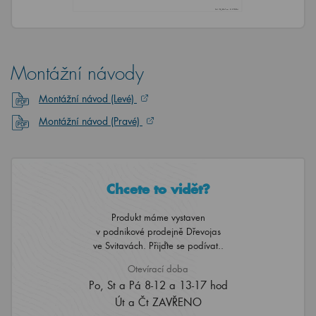
Montážní návody
Montážní návod (Levé)
Montážní návod (Pravé)
Chcete to vidět?
Produkt máme vystaven
v podnikové prodejně Dřevojas
ve Svitavách. Přijďte se podívat..
Otevírací doba
Po, St a Pá 8-12 a 13-17 hod
Út a Čt ZAVŘENO