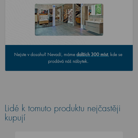
Nejste v dosahu? Nevadí, máme
dalších 300 míst
, kde se
prodává náš nábytek.
Lidé k tomuto produktu nejčastěji
kupují