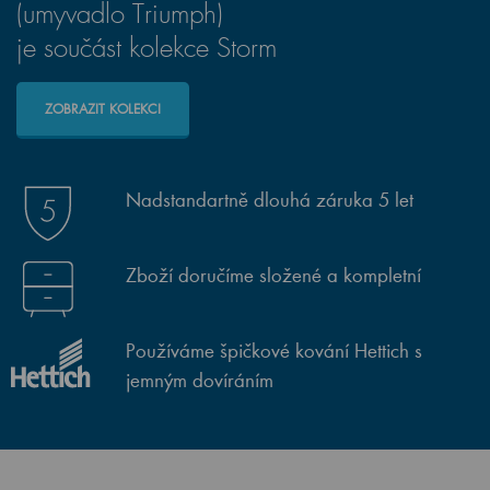
(umyvadlo Triumph)
je součást kolekce Storm
ZOBRAZIT KOLEKCI
Nadstandartně dlouhá záruka 5 let
Zboží doručíme složené a kompletní
Používáme špičkové kování Hettich s
jemným dovíráním