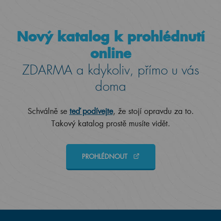
Nový katalog k prohlédnutí
online
ZDARMA a kdykoliv, přímo u vás
doma
Schválně se
teď podívejte
, že stojí opravdu za to.
Takový katalog prostě musíte vidět.
PROHLÉDNOUT