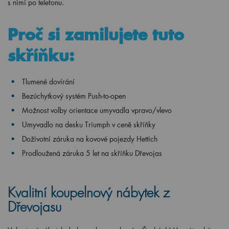
s nimi po telefonu.
Proč si zamilujete tuto
skříňku:
Tlumené dovírání
Bezúchytkový systém Push-to-open
Možnost volby orientace umyvadla vpravo/vlevo
Umyvadlo na desku Triumph v ceně skříňky
Doživotní záruka na kovové pojezdy Hettich
Prodloužená záruka 5 let na skříňku Dřevojas
Kvalitní koupelnový nábytek z
Dřevojasu