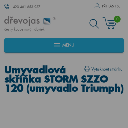
PŘÍHLÁSIT SE
+420 461 653 937
0
český koupelnový nábytek
MENU
Umyvadlová
Vytisknout stránku
skříňka STORM SZZO
120 (umyvadlo Triumph)