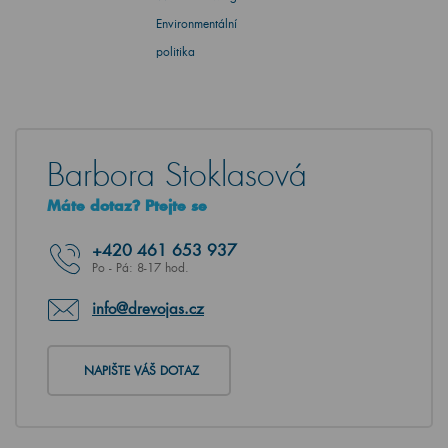
Environmentální
politika
Barbora Stoklasová
Máte dotaz? Ptejte se
+420
461 653 937
Po - Pá: 8-17 hod.
info@drevojas.cz
NAPIŠTE VÁŠ DOTAZ