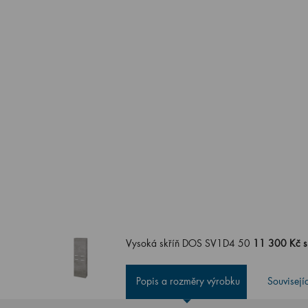
Vysoká skříň DOS SV1D4 50
11 300 Kč 
Popis a rozměry výrobku
Souvisejí