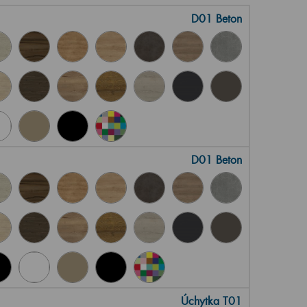
D01 Beton
D01 Beton
Úchytka T01