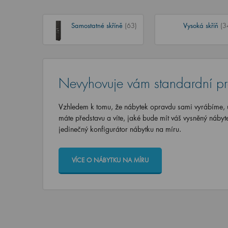
Samostatné skříně
(63)
Vysoká skříň
(3
Nevyhovuje vám standardní p
Vzhledem k tomu, že nábytek opravdu sami vyrábíme, u
máte představu a víte, jaké bude mít váš vysněný nábyt
jedinečný konfigurátor nábytku na míru.
VÍCE O NÁBYTKU NA MÍRU