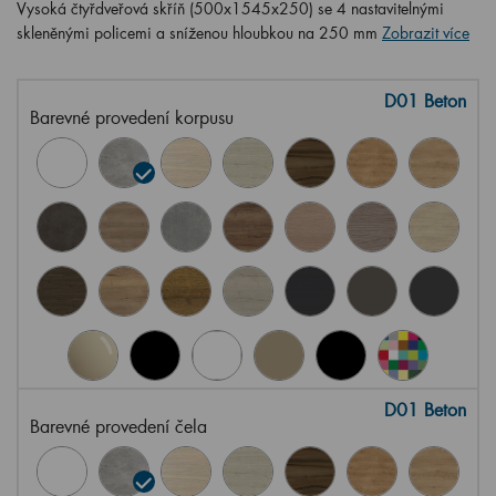
Vysoká čtyřdveřová skříň (500x1545x250) se 4 nastavitelnými
skleněnými policemi a sníženou hloubkou na 250 mm
Zobrazit více
D01 Beton
Barevné provedení korpusu
D01 Beton
Barevné provedení čela