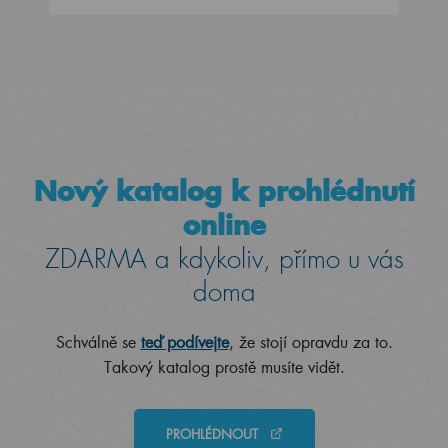
Nový katalog k prohlédnutí
online
ZDARMA a kdykoliv, přímo u vás
doma
Schválně se
teď podívejte
, že stojí opravdu za to.
Takový katalog prostě musíte vidět.
PROHLÉDNOUT