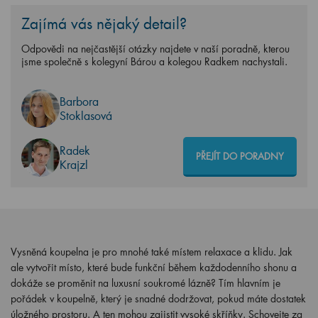
Zajímá vás nějaký detail?
Odpovědi na nejčastější otázky najdete v naší poradně, kterou
jsme společně s kolegyní Bárou a kolegou Radkem nachystali.
Barbora
Stoklasová
Radek
PŘEJÍT DO PORADNY
Krajzl
Vysněná koupelna je pro mnohé také místem relaxace a klidu. Jak
ale vytvořit místo, které bude funkční během každodenního shonu a
dokáže se proměnit na luxusní soukromé lázně? Tím hlavním je
pořádek v koupelně, který je snadné dodržovat, pokud máte dostatek
úložného prostoru. A ten mohou zajistit vysoké skříňky. Schovejte za