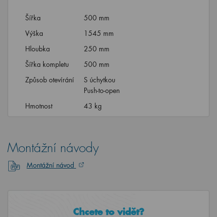
Šířka
500 mm
Výška
1545 mm
Hloubka
250 mm
Šířka kompletu
500 mm
Způsob otevírání
S úchytkou
Push-to-open
Hmotnost
43 kg
Montážní návody
Montážní návod
Chcete to vidět?