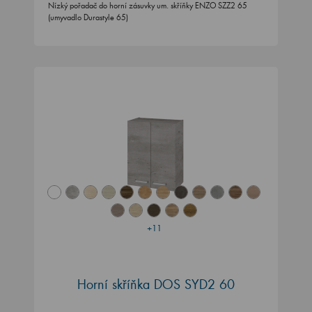
Nízký pořadač do horní zásuvky um. skříňky ENZO SZZ2 65
(umyvadlo Durastyle 65)
+11
Horní skříňka DOS SYD2 60