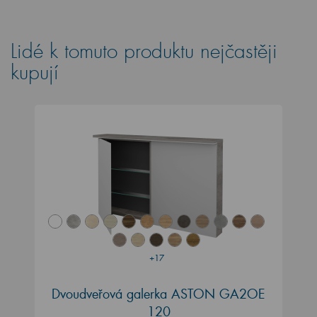
Lidé k tomuto produktu nejčastěji
kupují
+17
Dvoudveřová galerka ASTON GA2OE
120