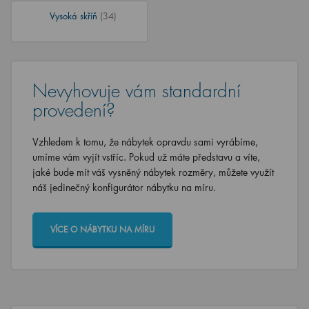
Vysoká skříň
(34)
Nevyhovuje vám standardní
provedení?
Vzhledem k tomu, že nábytek opravdu sami vyrábíme,
umíme vám vyjít vstříc. Pokud už máte představu a víte,
jaké bude mít váš vysněný nábytek rozměry, můžete využít
náš jedinečný konfigurátor nábytku na míru.
VÍCE O NÁBYTKU NA MÍRU