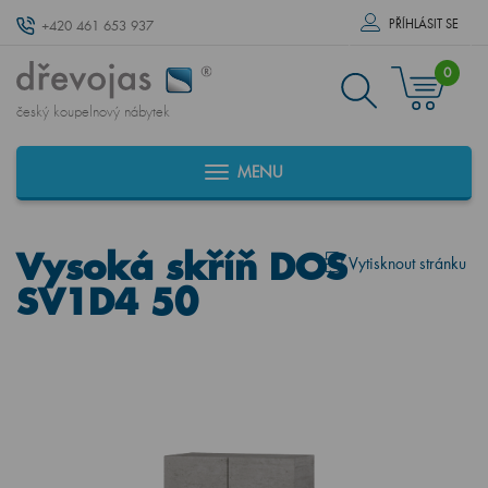
PŘÍHLÁSIT SE
+420 461 653 937
0
český koupelnový nábytek
MENU
Vysoká skříň DOS
Vytisknout stránku
SV1D4 50