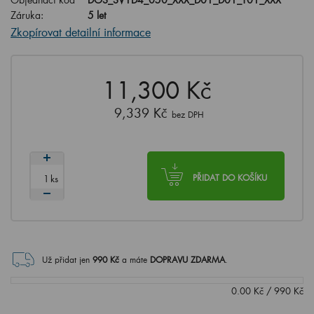
Záruka:
5 let
Zkopírovat detailní informace
11,300 Kč
9,339 Kč
bez DPH
ks
PŘIDAT DO KOŠÍKU
Už přidat jen
990
Kč
a máte
DOPRAVU ZDARMA
.
0.00
Kč
/
990
Kč