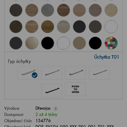
Úchytka T01
Typ úchytky
Výrobce:
Dřevojas
i
Dostupnost:
2 až 4 týdny
Objednací číslo
154776
Objednací kód
DOS_SV1D4_050_XXX_D01_D01_T01_XXX