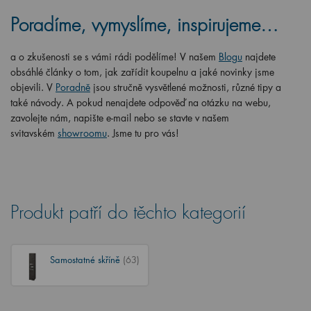
Poradíme, vymyslíme, inspirujeme…
a o zkušenosti se s vámi rádi podělíme! V našem
Blogu
najdete
obsáhlé články o tom, jak zařídit koupelnu a jaké novinky jsme
objevili. V
Poradně
jsou stručně vysvětlené možnosti, různé tipy a
také návody. A pokud nenajdete odpověď na otázku na webu,
zavolejte nám, napište e-mail nebo se stavte v našem
svitavském
showroomu
. Jsme tu pro vás!
Produkt patří do těchto kategorií
Samostatné skříně
(63)