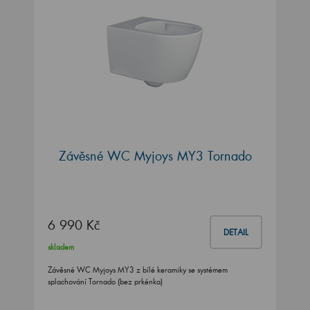
Závěsné WC Myjoys MY3 Tornado
6 990 Kč
DETAIL
skladem
Závěsné WC Myjoys MY3 z bílé keramiky se systémem
splachování Tornado (bez prkénka)