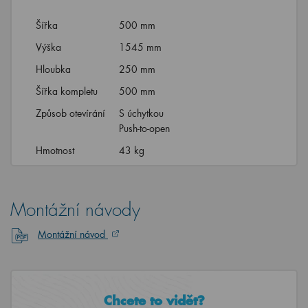
Šířka
500 mm
Výška
1545 mm
Hloubka
250 mm
Šířka kompletu
500 mm
Způsob otevírání
S úchytkou
Push-to-open
Hmotnost
43 kg
Montážní návody
Montážní návod
Chcete to vidět?