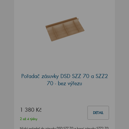
Pořadač zásuvky DSD SZZ 70 a SZZ2
70 - bez výřezu
1 380 Kč
DETAIL
2 až 4 týdny
Nízký pořadač do zásuvky DSD SZZ 70 a horní zásuvky SZZ2 70