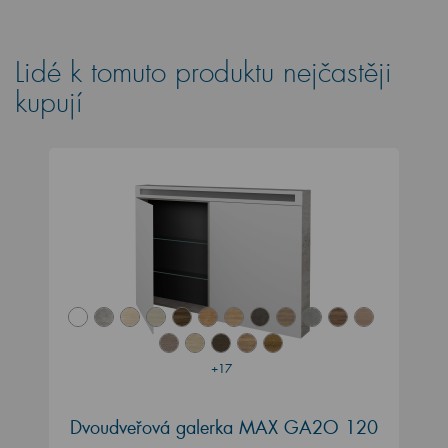
Lidé k tomuto produktu nejčastěji
kupují
+17
Dvoudveřová galerka MAX GA2O 120