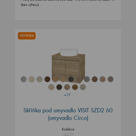
(bez výřezu)
NOVINKA
+17
Skříňka pod umyvadlo VISIT SZD2 60
(umyvadlo Circo)
Kolekce