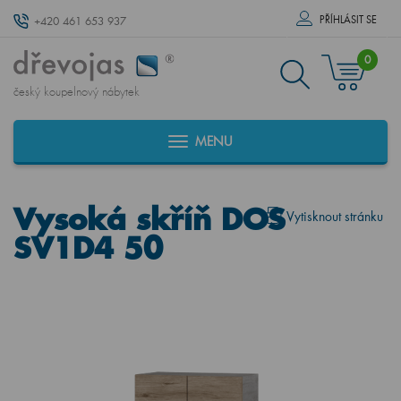
PŘÍHLÁSIT SE
+420 461 653 937
0
český koupelnový nábytek
MENU
Vysoká skříň DOS
Vytisknout stránku
SV1D4 50