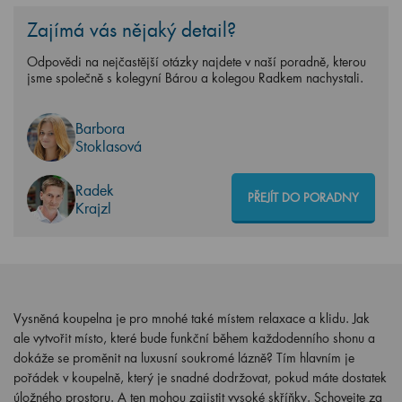
Zajímá vás nějaký detail?
Odpovědi na nejčastější otázky najdete v naší poradně, kterou
jsme společně s kolegyní Bárou a kolegou Radkem nachystali.
Barbora
Stoklasová
Radek
PŘEJÍT DO PORADNY
Krajzl
Vysněná koupelna je pro mnohé také místem relaxace a klidu. Jak
ale vytvořit místo, které bude funkční během každodenního shonu a
dokáže se proměnit na luxusní soukromé lázně? Tím hlavním je
pořádek v koupelně, který je snadné dodržovat, pokud máte dostatek
úložného prostoru. A ten mohou zajistit vysoké skříňky. Schovejte za