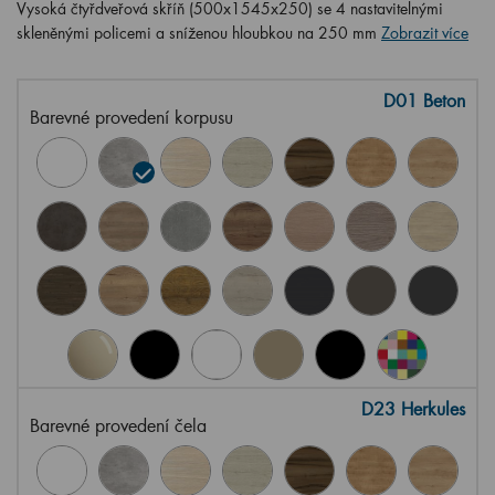
Vysoká čtyřdveřová skříň (500x1545x250) se 4 nastavitelnými
skleněnými policemi a sníženou hloubkou na 250 mm
Zobrazit více
D01 Beton
Barevné provedení korpusu
D23 Herkules
Barevné provedení čela