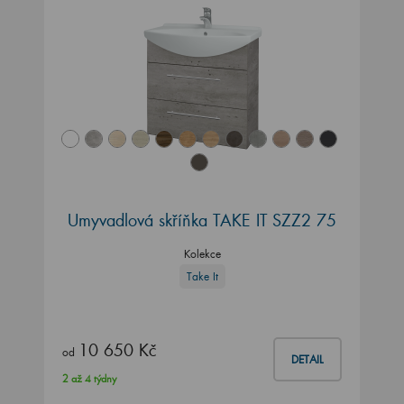
Umyvadlová skříňka TAKE IT SZZ2 75
Kolekce
Take It
10 650 Kč
od
DETAIL
2 až 4 týdny