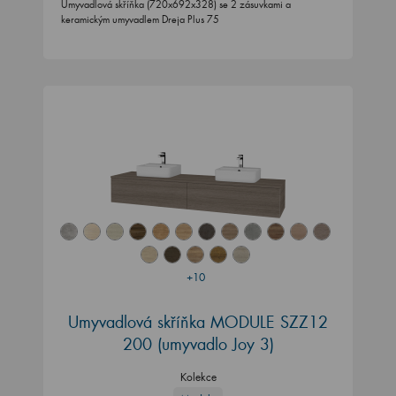
Umyvadlová skříňka (720x692x328) se 2 zásuvkami a
keramickým umyvadlem Dreja Plus 75
+10
Umyvadlová skříňka MODULE SZZ12
200
(umyvadlo Joy 3)
Kolekce