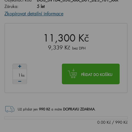
Záruka:
5 let
Zkopírovat detailní informace
11,300 Kč
9,339 Kč
bez DPH
ks
PŘIDAT DO KOŠÍKU
Už přidat jen
990
Kč
a máte
DOPRAVU ZDARMA
.
0.00
Kč
/
990
Kč