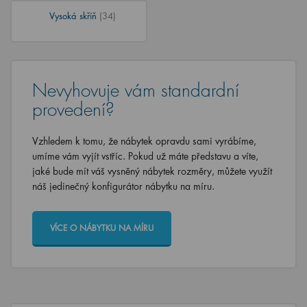
Vysoká skříň
(34)
Nevyhovuje vám standardní
provedení?
Vzhledem k tomu, že nábytek opravdu sami vyrábíme,
umíme vám vyjít vstříc. Pokud už máte představu a víte,
jaké bude mít váš vysněný nábytek rozměry, můžete využít
náš jedinečný konfigurátor nábytku na míru.
VÍCE O NÁBYTKU NA MÍRU