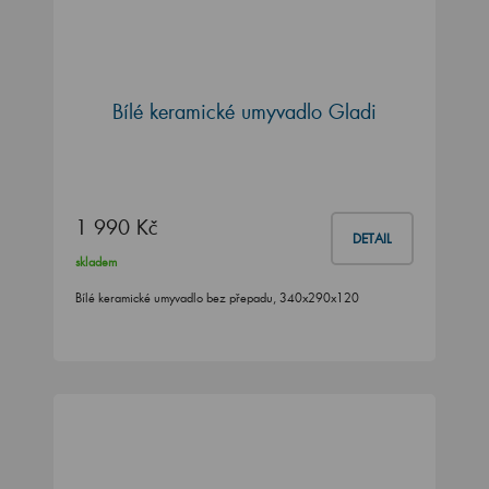
Bílé keramické umyvadlo Gladi
1 990 Kč
DETAIL
skladem
Bílé keramické umyvadlo bez přepadu, 340x290x120