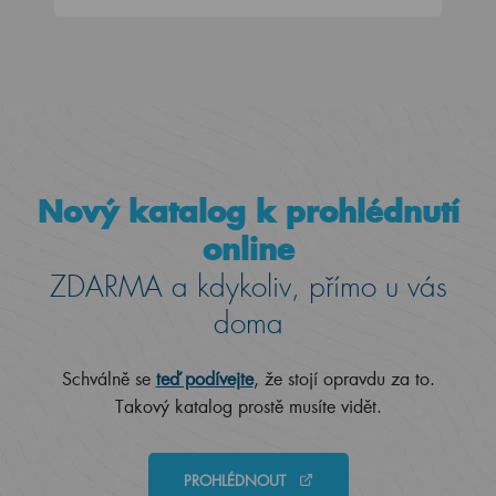
Nový katalog k prohlédnutí
online
ZDARMA a kdykoliv, přímo u vás
doma
Schválně se
teď podívejte
, že stojí opravdu za to.
Takový katalog prostě musíte vidět.
PROHLÉDNOUT