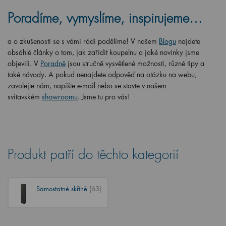
Poradíme, vymyslíme, inspirujeme…
a o zkušenosti se s vámi rádi podělíme! V našem
Blogu
najdete
obsáhlé články o tom, jak zařídit koupelnu a jaké novinky jsme
objevili. V
Poradně
jsou stručně vysvětlené možnosti, různé tipy a
také návody. A pokud nenajdete odpověď na otázku na webu,
zavolejte nám, napište e-mail nebo se stavte v našem
svitavském
showroomu
. Jsme tu pro vás!
Produkt patří do těchto kategorií
Samostatné skříně
(63)