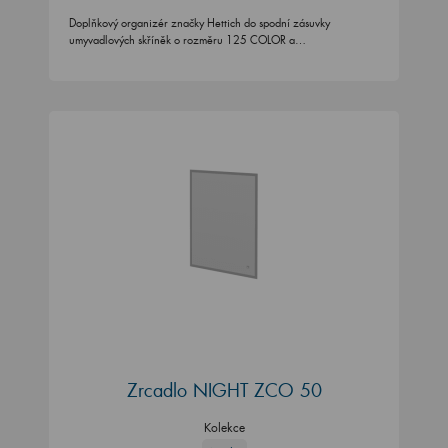
Doplňkový organizér značky Hettich do spodní zásuvky
umyvadlových skříněk o rozměru 125 COLOR a…
Zrcadlo NIGHT ZCO 50
Kolekce