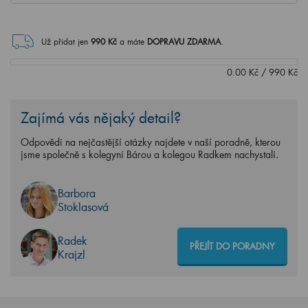
Už přidat jen
990
Kč
a máte
DOPRAVU ZDARMA
.
0.00
Kč
/
990
Kč
Zajímá vás nějaký detail?
Odpovědi na nejčastější otázky najdete v naší poradně, kterou
jsme společně s kolegyní Bárou a kolegou Radkem nachystali.
Barbora
Stoklasová
Radek
PŘEJÍT DO PORADNY
Krajzl