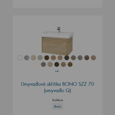
+4
Umyvadlová skříňka BONO SZZ 70
(umyvadlo Q)
Kolekce
Bono