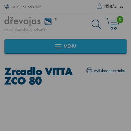
PŘÍHLÁSIT SE
+420 461 653 937
0
český koupelnový nábytek
MENU
Zrcadlo VITTA
Vytisknout stránku
ZCO 80