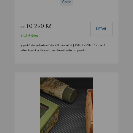
Color
10 290 Kč
od
DETAIL
2 až 4 týdny
Vysoká dvoudveřová doplňková skříň (350x1720x352) se 4
skleněnými policemi a možností koše na prádlo