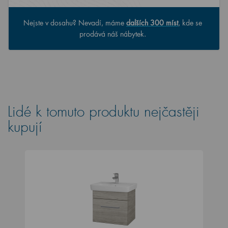
Nejste v dosahu? Nevadí, máme
dalších 300 míst
, kde se
prodává náš nábytek.
Lidé k tomuto produktu nejčastěji
kupují