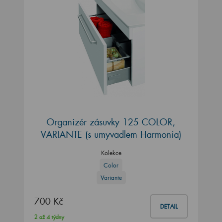
Organizér zásuvky 125 COLOR,
VARIANTE (s umyvadlem Harmonia)
Kolekce
Color
Variante
700 Kč
DETAIL
2 až 4 týdny