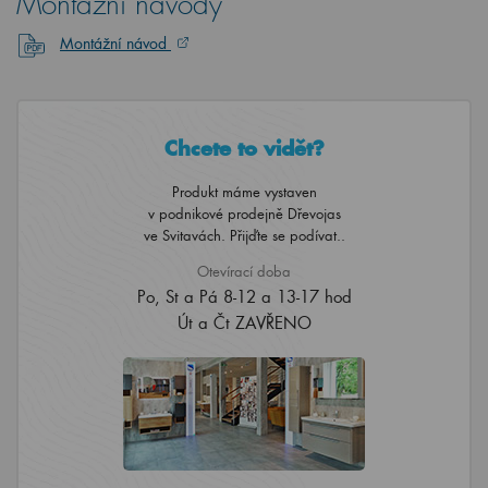
Montážní návody
Montážní návod
Chcete to vidět?
Produkt máme vystaven
v podnikové prodejně Dřevojas
ve Svitavách. Přijďte se podívat..
Otevírací doba
Po, St a Pá 8-12 a 13-17 hod
Út a Čt ZAVŘENO