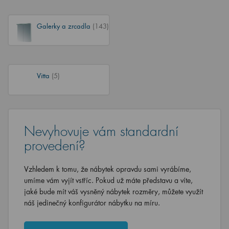
Galerky a zrcadla
(143)
Vitta
(5)
Nevyhovuje vám standardní
provedení?
Vzhledem k tomu, že nábytek opravdu sami vyrábíme,
umíme vám vyjít vstříc. Pokud už máte představu a víte,
jaké bude mít váš vysněný nábytek rozměry, můžete využít
náš jedinečný konfigurátor nábytku na míru.