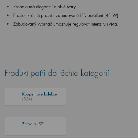
Zrcadlo má elegantní a oblé tvary.
Prostor krásně prosvítí zabudované LED osvětlení (41 W).
Zabudovaný vypínač umožňuje regulovat intenzitu světla.
Produkt patří do těchto kategorií
Koupelnové kolekce
(824)
Zrcadla
(57)