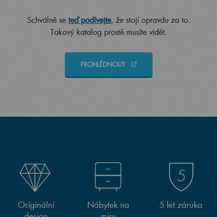
Schválně se
teď podívejte
, že stojí opravdu za to.
Takový katalog prostě musíte vidět.
PROHLÉDNOUT
Originální
Nábytek na
5 let záruka
design
míru