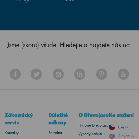
Jsme (skoro) všude. Hledejte a najdete nás na:
Zákaznický
Důležité
O Dřevojasu
Ke stažení
servis
odkazy
Historie Dřevojasu
Česky
Kontakty
Poradna
Výhody nábytku
Slovensky