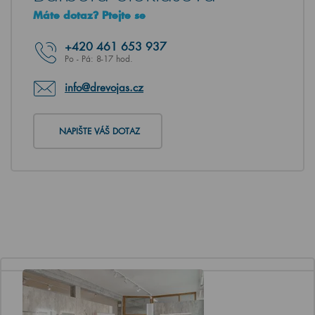
Máte dotaz? Ptejte se
+420
461 653 937
Po - Pá: 8-17 hod.
info@drevojas.cz
NAPIŠTE VÁŠ DOTAZ