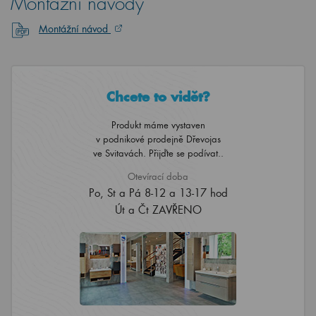
Montážní návody
Montážní návod
Chcete to vidět?
Produkt máme vystaven
v podnikové prodejně Dřevojas
ve Svitavách. Přijďte se podívat..
Otevírací doba
Po, St a Pá 8-12 a 13-17 hod
Út a Čt ZAVŘENO