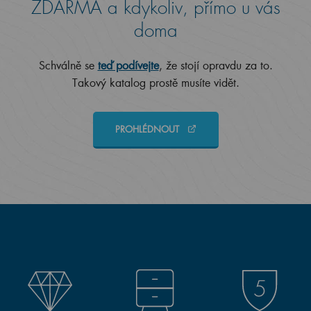
ZDARMA a kdykoliv, přímo u vás
doma
Schválně se
teď podívejte
, že stojí opravdu za to.
Takový katalog prostě musíte vidět.
PROHLÉDNOUT