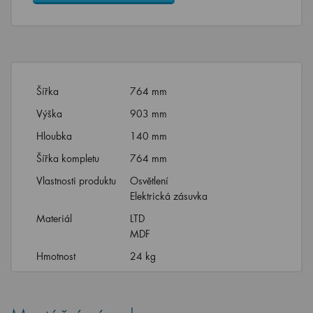
Šířka
764 mm
Výška
903 mm
Hloubka
140 mm
Šířka kompletu
764 mm
Vlastnosti produktu
Osvětlení
Elektrická zásuvka
Materiál
LTD
MDF
Hmotnost
24 kg