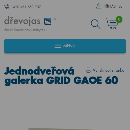
PŘÍHLÁSIT SE
+420 461 653 937
0
český koupelnový nábytek
MENU
Jednodveřová
Vytisknout stránku
galerka GRID GAOE 60