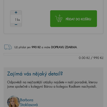
ks
PŘIDAT DO KOŠÍKU
Už přidat jen
990
Kč
a máte
DOPRAVU ZDARMA
.
0.00
Kč
/
990
Kč
Zajímá vás nějaký detail?
Odpovědi na nejčastější otázky najdete v naší poradně, kterou
jsme společně s kolegyní Bárou a kolegou Radkem nachystali.
Barbora
Stoklasová