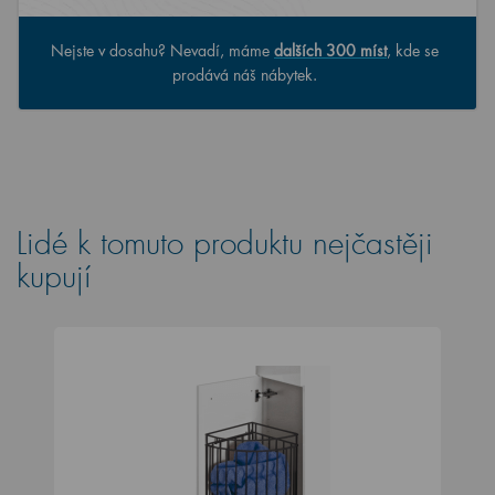
Nejste v dosahu? Nevadí, máme
dalších 300 míst
, kde se
prodává náš nábytek.
Lidé k tomuto produktu nejčastěji
kupují