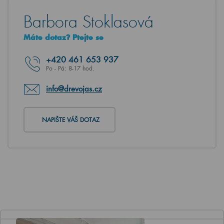
Barbora Stoklasová
Máte dotaz? Ptejte se
+420
461 653 937
Po - Pá: 8-17 hod.
info@drevojas.cz
NAPIŠTE VÁŠ DOTAZ