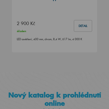
2 900 Kč
DETAIL
skladem
LED osvětlení, 400 mm, chrom, 8,4 W, 617 lm, 4 000 K
Nový katalog k prohlédnutí
online