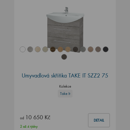
Umyvadlová skříňka TAKE IT SZZ2 75
Kolekce
Take It
10 650 Kč
od
DETAIL
2 až 4 týdny