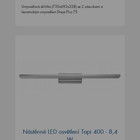
Umyvadlová skříňka (720x692x328) se 2 zásuvkami a
keramickým umyvadlem Dreja Plus 75
Nástěnné LED osvětlení Tapi 400 - 8,4
W