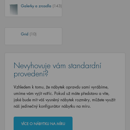
Galerky a zrcadla
(143)
Grid
(10)
Nevyhovuje vám standardní
provedení?
Vzhledem k tomu, že nábytek opravdu sami vyrábíme,
umíme vám vyjít vstříc. Pokud už máte představu a víte,
jaké bude mít váš vysněný nábytek rozměry, můžete využít
náš jedinečný konfigurátor nábytku na míru.
VÍCE O NÁBYTKU NA MÍRU