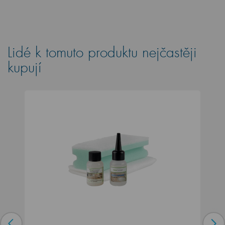
Lidé k tomuto produktu nejčastěji
kupují