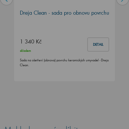
Dreja Clean - sada pro obnovu povrchu
1 340 Kč
DETAIL
skladem
Sada na ošetření (obnova) povrchu keramických umyvadel - Dreja
Clean.