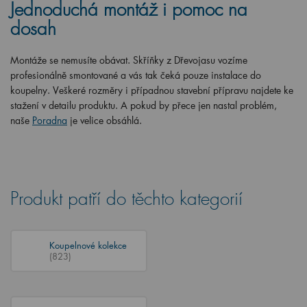
Jednoduchá montáž i pomoc na
dosah
Montáže se nemusíte obávat. Skříňky z Dřevojasu vozíme
profesionálně smontované a vás tak čeká pouze instalace do
koupelny. Veškeré rozměry i případnou stavební přípravu najdete ke
stažení v detailu produktu. A pokud by přece jen nastal problém,
naše
Poradna
je velice obsáhlá.
Produkt patří do těchto kategorií
Koupelnové kolekce
(823)