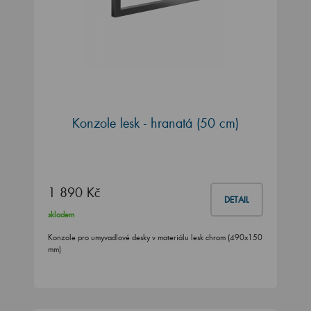
Konzole lesk - hranatá (50 cm)
1 890 Kč
DETAIL
skladem
Konzole pro umyvadlové desky v materiálu lesk chrom (490x150
mm)