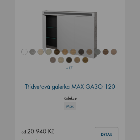
+17
Třídveřová galerka MAX GA3O 120
Kolekce
Max
20 940 Kč
od
DETAIL