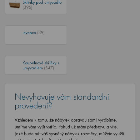
Skříňky pod umyvadlo
(395)
Invence
(39)
Koupelnové skříňky s
umyvadlem
(347)
Nevyhovuje vám standardní
provedení?
Vzhledem k tomu, že nábytek opravdu sami vyrábíme,
umíme vám vyjít vstříc. Pokud už máte představu a víte,
jaké bude mít váš vysněný nábytek rozměry, můžete využít