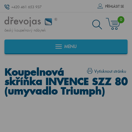
PŘÍHLÁSIT SE
+420 461 653 937
0
český koupelnový nábytek
MENU
Koupelnová
Vytisknout stránku
skříňka INVENCE SZZ 80
(umyvadlo Triumph)