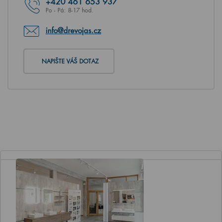
+420
461 653 937
Po - Pá: 8-17 hod.
info@drevojas.cz
NAPIŠTE VÁŠ DOTAZ