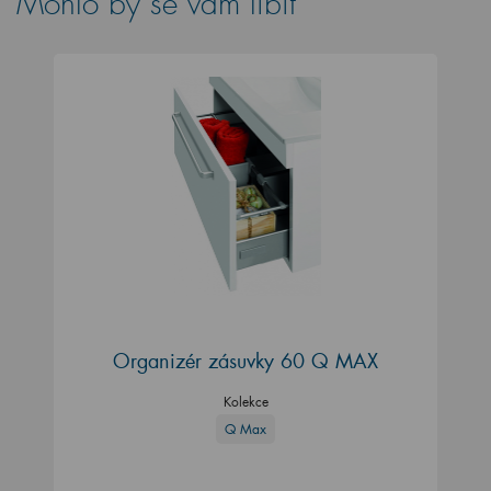
Mohlo by se vám líbit
Organizér zásuvky 60 Q MAX
Kolekce
Q Max