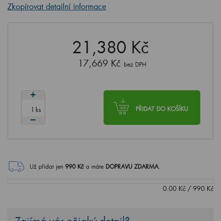
Zkopírovat detailní informace
21,380 Kč
17,669 Kč
bez DPH
ks
PŘIDAT DO KOŠÍKU
Už přidat jen
990
Kč
a máte
DOPRAVU ZDARMA
.
0.00
Kč
/
990
Kč