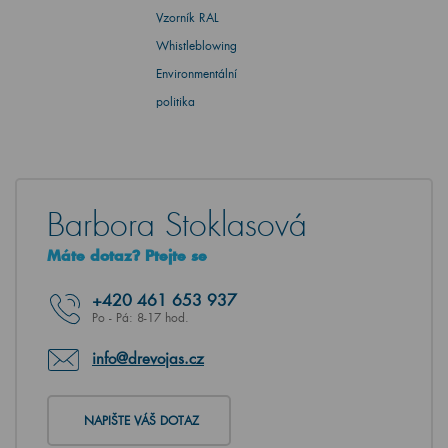
Vzorník RAL
Whistleblowing
Environmentální
politika
Barbora Stoklasová
Máte dotaz? Ptejte se
+420
461 653 937
Po - Pá: 8-17 hod.
info@drevojas.cz
NAPIŠTE VÁŠ DOTAZ