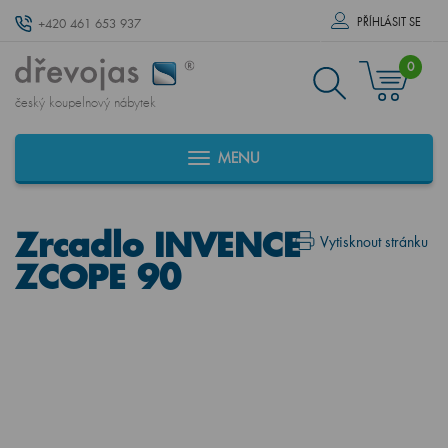
PŘÍHLÁSIT SE
+420 461 653 937
0
český koupelnový nábytek
MENU
Zrcadlo INVENCE
Vytisknout stránku
ZCOPE 90