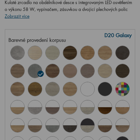
Kulaté zrcadlo na obdélníkové desce s integrovaným LED osvětlením
o výkonu 58 W, vypínačem, zásuvkou a dvojicí plechových polic
Zobrazit více
D20 Galaxy
Barevné provedení korpusu