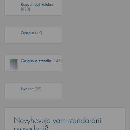
Koupelnové kolekce
(823)
Zrcadla
(57)
Galerky a zrcadla
(143)
Invence
(39)
Nevyhovuje vám standardní
provedení?