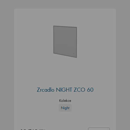
Zrcadlo NIGHT ZCO 60
Kolekce
Night