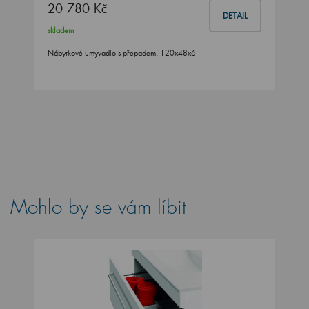
20 780 Kč
DETAIL
skladem
Nábytkové umyvadlo s přepadem, 120x48x6
Mohlo by se vám líbit