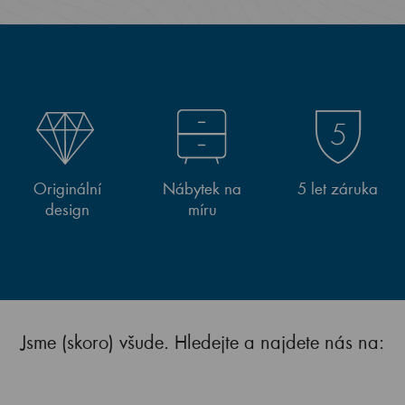
Originální
Nábytek na
5 let záruka
design
míru
Jsme (skoro) všude. Hledejte a najdete nás na: