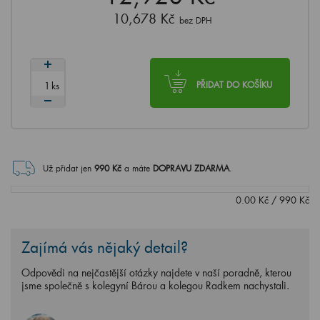
10,678 Kč
bez DPH
ks
PŘIDAT DO KOŠÍKU
Už přidat jen
990
Kč
a máte
DOPRAVU ZDARMA
.
0.00
Kč
/
990
Kč
Zajímá vás nějaký detail?
Odpovědi na nejčastější otázky najdete v naší poradně, kterou
jsme společně s kolegyní Bárou a kolegou Radkem nachystali.