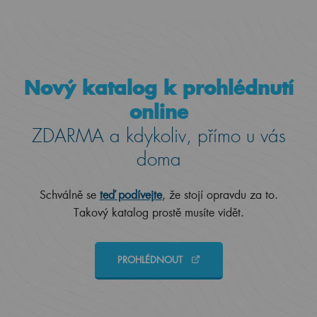
Nový katalog k prohlédnutí
online
ZDARMA a kdykoliv, přímo u vás
doma
Schválně se
teď podívejte
, že stojí opravdu za to.
Takový katalog prostě musíte vidět.
PROHLÉDNOUT