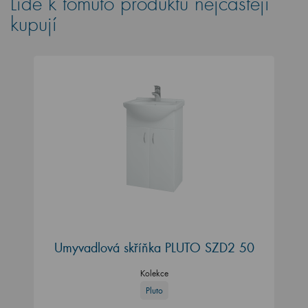
Lidé k tomuto produktu nejčastěji
kupují
Umyvadlová skříňka PLUTO SZD2 50
Kolekce
Pluto