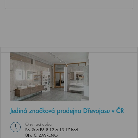
Jediná značková prodejna Dřevojasu v ČR
Otevírací doba
Po, St a Pá 8-12 a 13-17 hod
Út a Čt ZAVŘENO