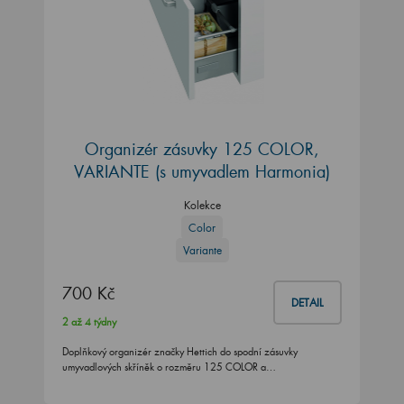
Organizér zásuvky 125 COLOR,
VARIANTE (s umyvadlem Harmonia)
Kolekce
Color
Variante
700 Kč
DETAIL
2 až 4 týdny
Doplňkový organizér značky Hettich do spodní zásuvky
umyvadlových skříněk o rozměru 125 COLOR a…