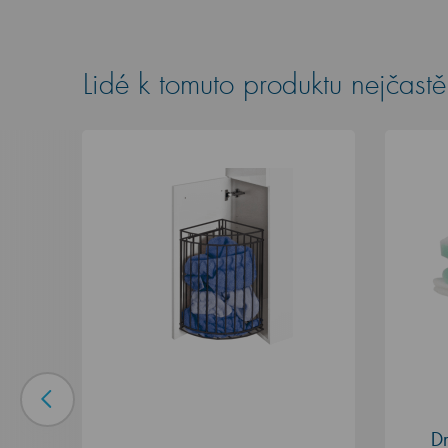
Lidé k tomuto produktu nejčastěj
Dr