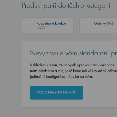
Produkt patří do těchto kategorií
Koupelnové kolekce
Galerky
(86)
(823)
Nevyhovuje vám standardní p
Vzhledem k tomu, že nábytek opravdu sami vyrábíme, u
máte představu a víte, jaké bude mít váš vysněný nábyt
jedinečný konfigurátor nábytku na míru.
VÍCE O NÁBYTKU NA MÍRU