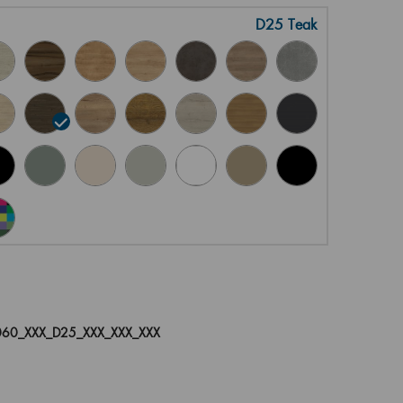
D25 Teak
60_XXX_D25_XXX_XXX_XXX