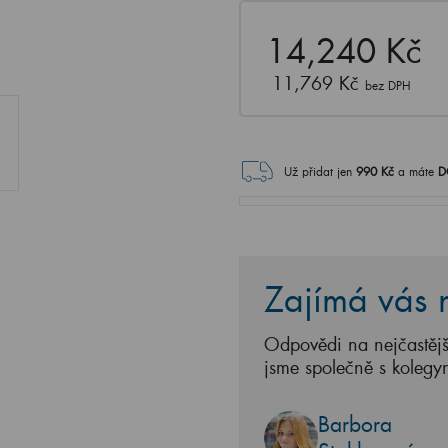
14,240 Kč
11,769 Kč
bez DPH
Už přidat jen
990
Kč
a máte
D
Zajímá vás n
Odpovědi na nejčastějš
jsme společně s kolegy
Barbora