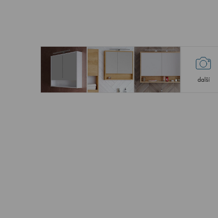
další