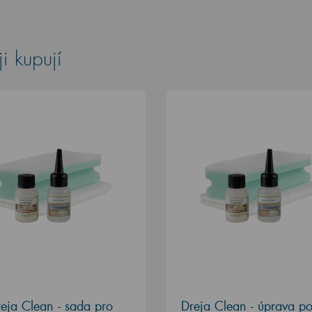
i kupují
eja Clean - sada pro
Dreja Clean - úprava p