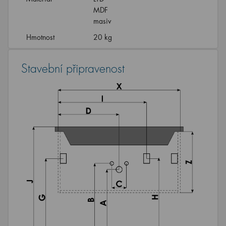
MDF
masiv
Hmotnost
20 kg
Stavební připravenost