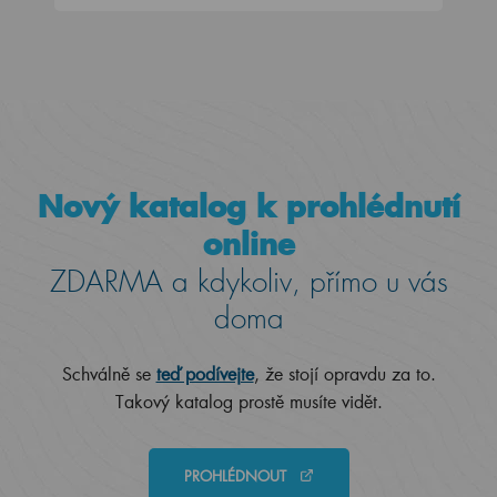
Nový katalog k prohlédnutí
online
ZDARMA a kdykoliv, přímo u vás
doma
Schválně se
teď podívejte
, že stojí opravdu za to.
Takový katalog prostě musíte vidět.
PROHLÉDNOUT