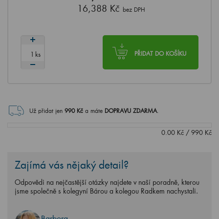
16,388 Kč
bez DPH
ks
PŘIDAT DO KOŠÍKU
Už přidat jen
990
Kč
a máte
DOPRAVU ZDARMA
.
0.00
Kč
/
990
Kč
Zajímá vás nějaký detail?
Odpovědi na nejčastější otázky najdete v naší poradně, kterou
jsme společně s kolegyní Bárou a kolegou Radkem nachystali.
Barbora