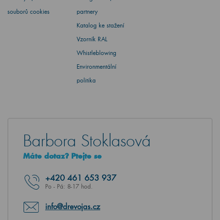
souborů cookies
partnery
Katalog ke stažení
Vzorník RAL
Whistleblowing
Environmentální
politika
Barbora Stoklasová
Máte dotaz? Ptejte se
+420
461 653 937
Po - Pá: 8-17 hod.
info@drevojas.cz