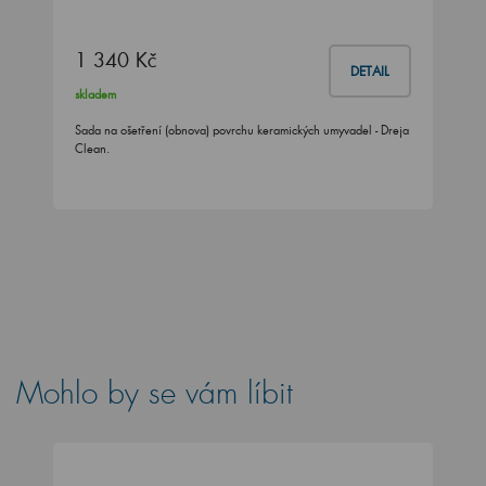
1 340 Kč
DETAIL
skladem
Sada na ošetření (obnova) povrchu keramických umyvadel - Dreja
Clean.
Mohlo by se vám líbit