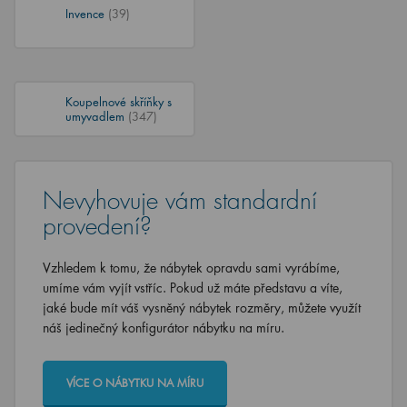
Invence
(39)
Koupelnové skříňky s
umyvadlem
(347)
Nevyhovuje vám standardní
provedení?
Vzhledem k tomu, že nábytek opravdu sami vyrábíme,
umíme vám vyjít vstříc. Pokud už máte představu a víte,
jaké bude mít váš vysněný nábytek rozměry, můžete využít
náš jedinečný konfigurátor nábytku na míru.
VÍCE O NÁBYTKU NA MÍRU