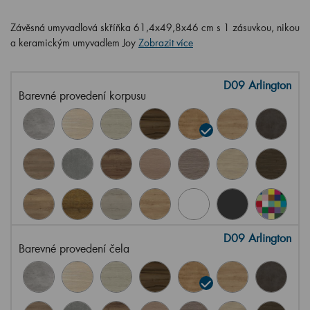
Závěsná umyvadlová skříňka 61,4x49,8x46 cm s 1 zásuvkou, nikou
a keramickým umyvadlem Joy
Zobrazit více
D09 Arlington
Barevné provedení korpusu
D09 Arlington
Barevné provedení čela