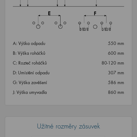
A: Výška odpadu
550 mm
B: Výška roháčků
600 mm
C: Rozteč roháčků
80-120 mm
D: Umístění odpadu
307 mm
G: Výška zavěšení
586 mm
J: Výška umyvadla
860 mm
Užitné rozměry zásuvek