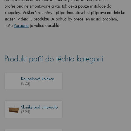
profesionálně smontované a vás tak čeká pouze instalace do
koupelny. Veškeré rozměry i případnou stavební přípravu najdete ke
stažení v detailu produktu. A pokud by přece jen nastal problém,
naše
Poradna
je velice obsáhlá.
Produkt patří do těchto kategorií
Koupelnové kolekce
(823)
Skříňky pod umyvadlo
(395)