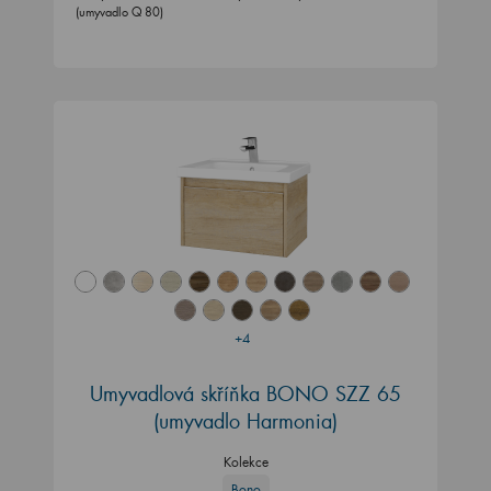
(umyvadlo Q 80)
+4
Umyvadlová skříňka BONO SZZ 65
(umyvadlo Harmonia)
Kolekce
Bono