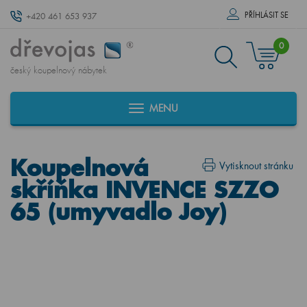
PŘÍHLÁSIT SE
+420 461 653 937
0
český koupelnový nábytek
MENU
Koupelnová
Vytisknout stránku
skříňka INVENCE SZZO
65 (umyvadlo Joy)