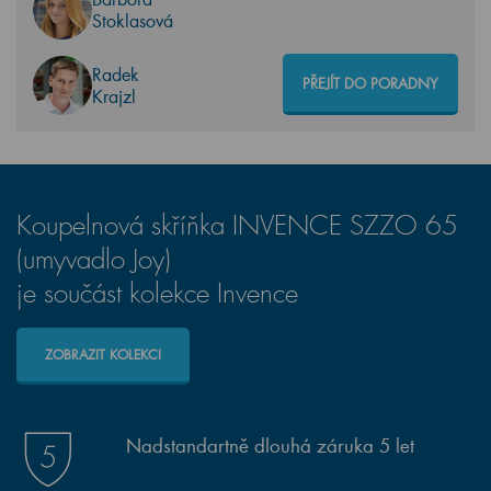
Stoklasová
Radek
PŘEJÍT DO PORADNY
Krajzl
Koupelnová skříňka INVENCE SZZO 65
(umyvadlo Joy)
je součást kolekce Invence
ZOBRAZIT KOLEKCI
Nadstandartně dlouhá záruka 5 let