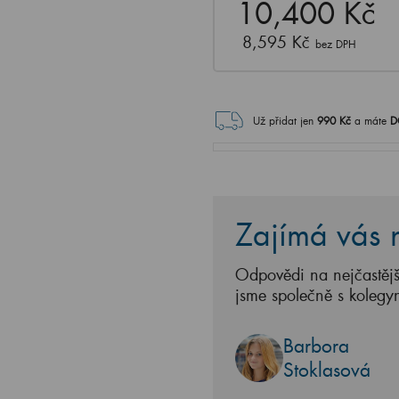
10,400 Kč
8,595 Kč
bez DPH
Už přidat jen
990
Kč
a máte
D
Zajímá vás n
Odpovědi na nejčastějš
jsme společně s kolegy
Barbora
Stoklasová