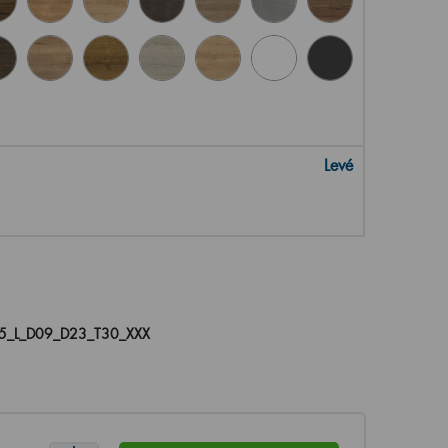
Levé
5_L_D09_D23_T30_XXX