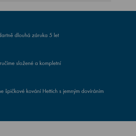
artně dlouhá záruka 5 let
ručíme složené a kompletní
e špičkové kování Hettich s jemným dovíráním