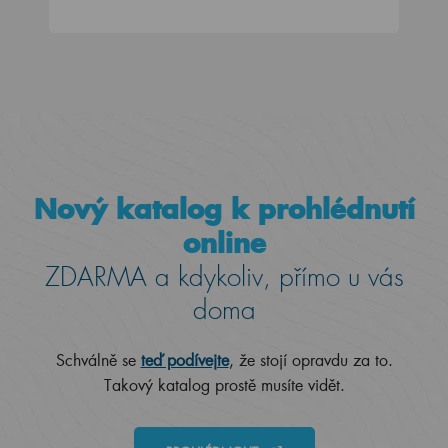
Nový katalog k prohlédnutí
online
ZDARMA a kdykoliv, přímo u vás
doma
Schválně se
teď podívejte
, že stojí opravdu za to.
Takový katalog prostě musíte vidět.