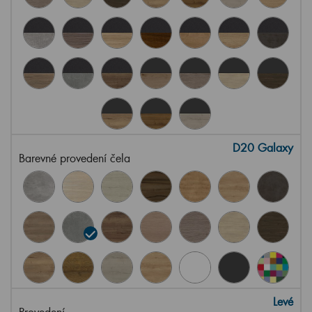
D20 Galaxy
Barevné provedení čela
Levé
Provedení