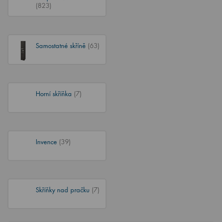
(823)
Samostatné skříně
(63)
Horní skříňka
(7)
Invence
(39)
Skříňky nad pračku
(7)