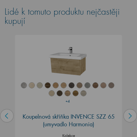
Lidé k tomuto produktu nejčastěji
kupují
+4
Koupelnová skříňka INVENCE SZZ 65
(umyvadlo Harmonia)
Kolekce