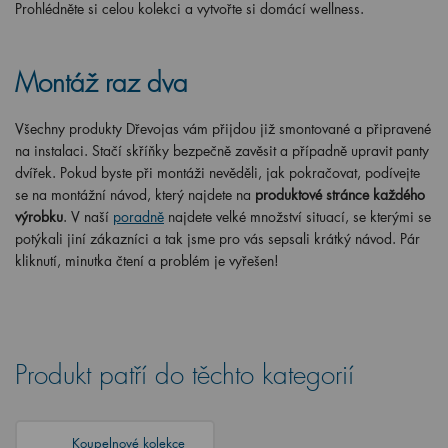
Prohlédněte si celou kolekci a vytvořte si domácí wellness.
Montáž raz dva
Všechny produkty Dřevojas vám přijdou již smontované a připravené
na instalaci. Stačí skříňky bezpečně zavěsit a případně upravit panty
dvířek. Pokud byste při montáži nevěděli, jak pokračovat, podívejte
se na montážní návod, který najdete na
produktové stránce každého
výrobku
. V naší
poradně
najdete velké množství situací, se kterými se
potýkali jiní zákazníci a tak jsme pro vás sepsali krátký návod. Pár
kliknutí, minutka čtení a problém je vyřešen!
Produkt patří do těchto kategorií
Koupelnové kolekce