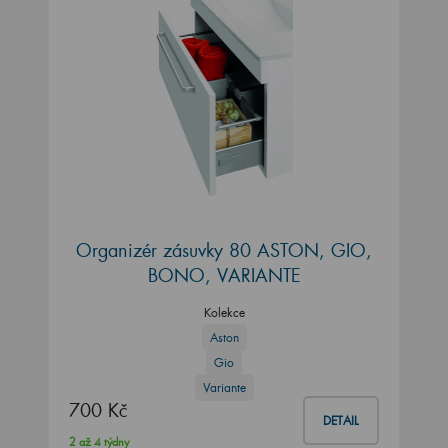
Organizér zásuvky 80 ASTON, GIO,
BONO, VARIANTE
Kolekce
Aston
Gio
Variante
700 Kč
DETAIL
2 až 4 týdny