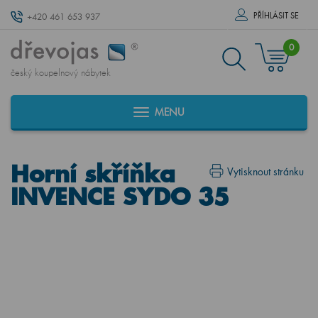
PŘÍHLÁSIT SE
+420 461 653 937
0
český koupelnový nábytek
MENU
Horní skříňka
Vytisknout stránku
INVENCE SYDO 35