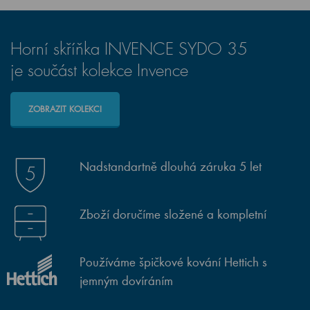
Horní skříňka INVENCE SYDO 35
je součást kolekce Invence
ZOBRAZIT KOLEKCI
Nadstandartně dlouhá záruka 5 let
Zboží doručíme složené a kompletní
Používáme špičkové kování Hettich s
jemným dovíráním