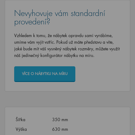
Nevyhovuje vám standardní
provedení?
Vzhledem k tomu, že nábytek opravdu sami vyrábíme,
umíme vám vyjít vstříc. Pokud už máte představu a víte,
jaké bude mít váš vysněný nábytek rozměry, můžete využít
náš jedinečný konfigurátor nábytku na míru.
VÍCE O NÁBYTKU NA MÍRU
Šířka
350 mm
Výška
630 mm