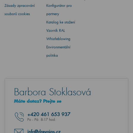
Zásady zpracování
Konfigurátor pro
souborů cookies
partnery
Katalog ke stažení
Vzorník RAL
Whistleblowing
Environmentální
politika
Barbora Stoklasová
Máte dotaz? Ptejte se
+420
461 653 937
Po - Pá: 8-17 hod.
info@drevojas.cz