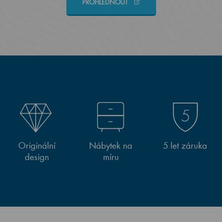
PROHLÉDNOUT
Originální
Nábytek na
5 let záruka
design
míru