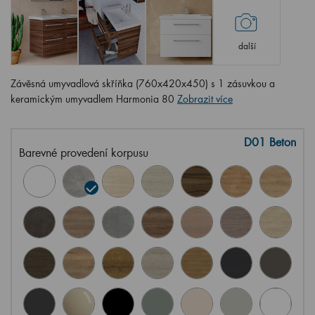
další
Závěsná umyvadlová skříňka (760x420x450) s 1 zásuvkou a
keramickým umyvadlem Harmonia 80
Zobrazit více
D01 Beton
Barevné provedení korpusu