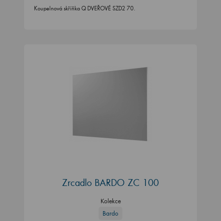
Koupelnová skříňka Q DVEŘOVÉ SZD2 70.
Zrcadlo BARDO ZC 100
Kolekce
Bardo