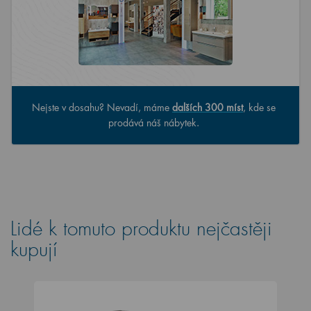
Nejste v dosahu? Nevadí, máme
dalších 300 míst
, kde se
prodává náš nábytek.
Lidé k tomuto produktu nejčastěji
kupují