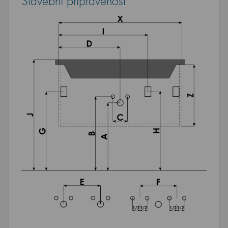
Stavební připravenost