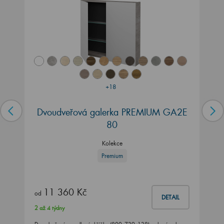
+18
Dvoudveřová galerka PREMIUM GA2E
80
Kolekce
Premium
11 360 Kč
od
DETAIL
2 až 4 týdny