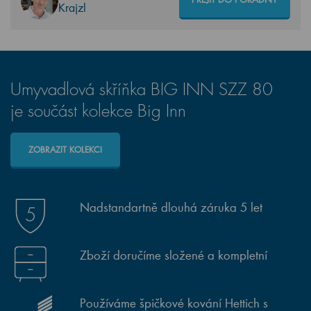
Krajzl
Umyvadlová skříňka BIG INN SZZ 80
je součást kolekce Big Inn
ZOBRAZIT KOLEKCI
Nadstandartně dlouhá záruka 5 let
Zboží doručíme složené a kompletní
Používáme špičkové kování Hettich s