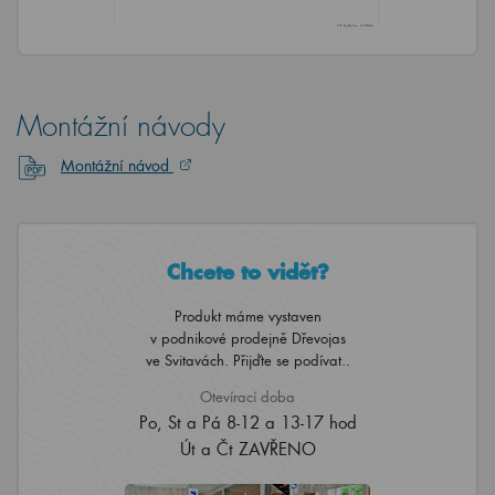
Montážní návody
Montážní návod
Chcete to vidět?
Produkt máme vystaven
v podnikové prodejně Dřevojas
ve Svitavách. Přijďte se podívat..
Otevírací doba
Po, St a Pá 8-12 a 13-17 hod
Út a Čt ZAVŘENO