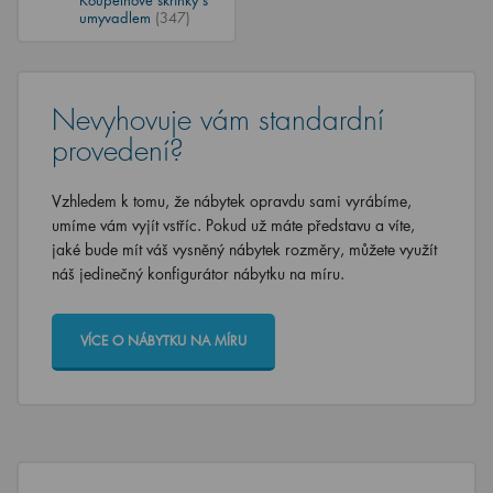
umyvadlem
(347)
Nevyhovuje vám standardní
provedení?
Vzhledem k tomu, že nábytek opravdu sami vyrábíme,
umíme vám vyjít vstříc. Pokud už máte představu a víte,
jaké bude mít váš vysněný nábytek rozměry, můžete využít
náš jedinečný konfigurátor nábytku na míru.
VÍCE O NÁBYTKU NA MÍRU