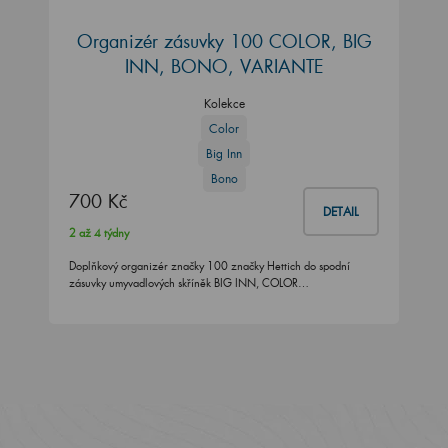
Organizér zásuvky 100 COLOR, BIG
INN, BONO, VARIANTE
Kolekce
Color
Big Inn
Bono
700 Kč
DETAIL
2 až 4 týdny
Doplňkový organizér značky 100 značky Hettich do spodní
zásuvky umyvadlových skříněk BIG INN, COLOR…