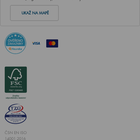
UKAŽ NA MAPĚ
ČSN EN ISO
14001:2016