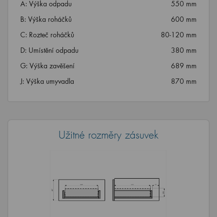
A: Výška odpadu
550 mm
B: Výška roháčků
600 mm
C: Rozteč roháčků
80-120 mm
D: Umístění odpadu
380 mm
G: Výška zavěšení
689 mm
J: Výška umyvadla
870 mm
Užitné rozměry zásuvek