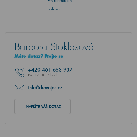
Environmentální
politika
Barbora Stoklasová
Máte dotaz? Ptejte se
+420
461 653 937
Po - Pá: 8-17 hod.
info@drevojas.cz
NAPIŠTE VÁŠ DOTAZ