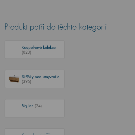
Produkt patří do těchto kategorií
Koupelnové kolekce
(823)
Skříňky pod umyvadlo
(395)
Big Inn
(24)
Koupelnové skříňky s