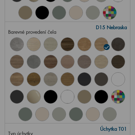
D15 Nebraska
Barevné provedení čela
Úchytka T01
Typ úchytky