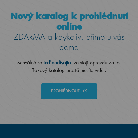
Nový katalog k prohlédnutí
online
ZDARMA a kdykoliv, přímo u vás
doma
Schválně se
teď podívejte
, že stojí opravdu za to.
Takový katalog prostě musíte vidět.
PROHLÉDNOUT