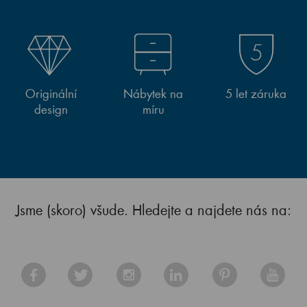
Originální
Nábytek na
5 let záruka
design
míru
Jsme (skoro) všude. Hledejte a najdete nás na: