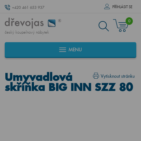
PŘÍHLÁSIT SE
+420 461 653 937
0
český koupelnový nábytek
MENU
Umyvadlová
Vytisknout stránku
skříňka BIG INN SZZ 80