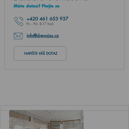
Máte dotaz? Ptejte se
+420
461 653 937
Po - Pá: 8-17 hod.
info@drevojas.cz
NAPIŠTE VÁŠ DOTAZ