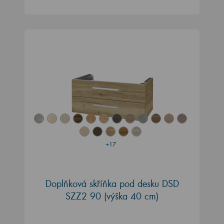
+17
Doplňková skříňka pod desku DSD
SZZ2 90 (výška 40 cm)