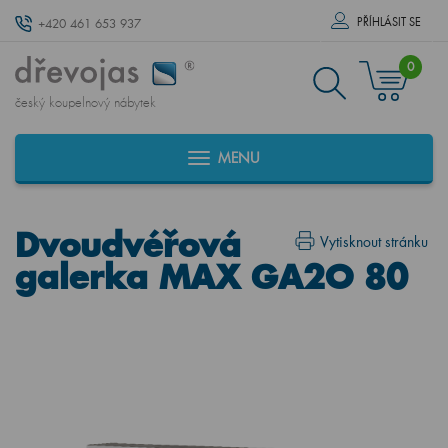
PŘÍHLÁSIT SE
+420 461 653 937
0
český koupelnový nábytek
MENU
Dvoudvéřová
Vytisknout stránku
galerka MAX GA2O 80