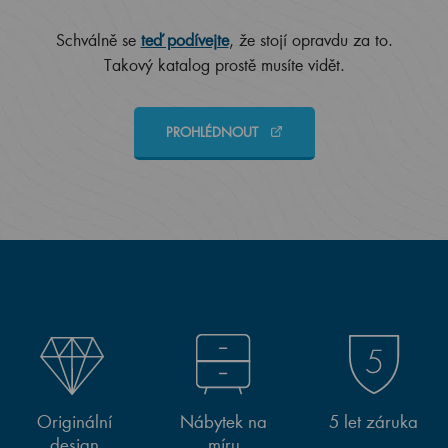
Schválně se
teď podívejte
, že stojí opravdu za to.
Takový katalog prostě musíte vidět.
PROHLÉDNOUT
Originální
Nábytek na
5 let záruka
design
míru