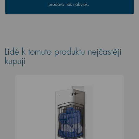
prodává náš nábytek.
Lidé k tomuto produktu nejčastěji
kupují