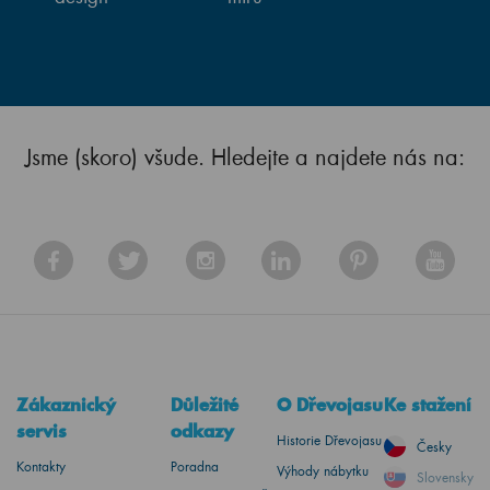
Jsme (skoro) všude. Hledejte a najdete nás na:
Zákaznický
Důležité
O Dřevojasu
Ke stažení
servis
odkazy
Historie Dřevojasu
Česky
Kontakty
Poradna
Výhody nábytku
Slovensky