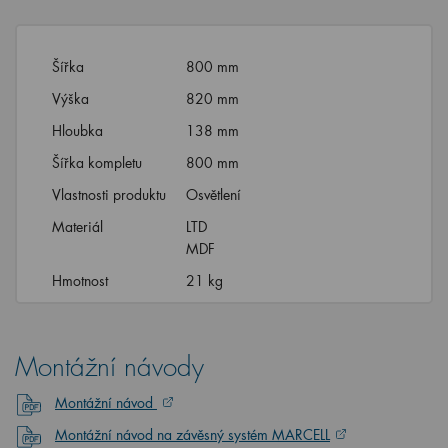
Šířka
800 mm
Výška
820 mm
Hloubka
138 mm
Šířka kompletu
800 mm
Vlastnosti produktu
Osvětlení
Materiál
LTD
MDF
Hmotnost
21 kg
Montážní návody
Montážní návod
Montážní návod na závěsný systém MARCELL