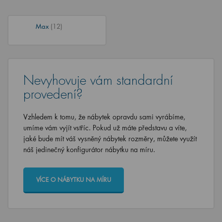
Max
(12)
Nevyhovuje vám standardní
provedení?
Vzhledem k tomu, že nábytek opravdu sami vyrábíme,
umíme vám vyjít vstříc. Pokud už máte představu a víte,
jaké bude mít váš vysněný nábytek rozměry, můžete využít
náš jedinečný konfigurátor nábytku na míru.
VÍCE O NÁBYTKU NA MÍRU