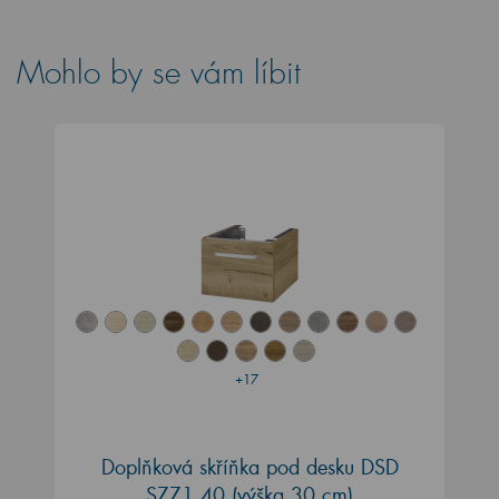
Mohlo by se vám líbit
+17
Doplňková skříňka pod desku DSD
SZZ1 40 (výška 30 cm)