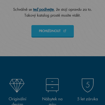
Schválně se
teď podívejte
, že stojí opravdu za to.
Takový katalog prostě musíte vidět.
PROHLÉDNOUT
Originální
Nábytek na
5 let záruka
design
míru