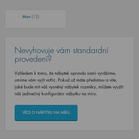
Max
(12)
Nevyhovuje vám standardní
provedení?
Vzhledem k tomu, že nábytek opravdu sami vyrábíme,
umíme vám vyjít vstříc. Pokud už máte představu a víte,
jaké bude mít váš vysněný nábytek rozměry, můžete využít
náš jedinečný konfigurátor nábytku na míru.
VÍCE O NÁBYTKU NA MÍRU