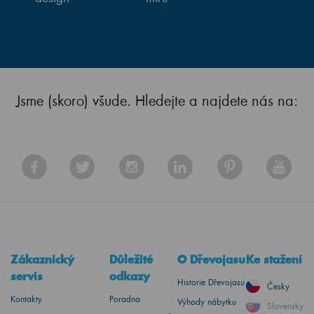
Jsme (skoro) všude. Hledejte a najdete nás na:
Zákaznický
Důležité
O Dřevojasu
Ke stažení
servis
odkazy
Historie Dřevojasu
Česky
Kontakty
Poradna
Výhody nábytku
Slovensky