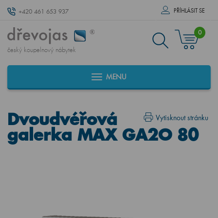
PŘÍHLÁSIT SE
+420 461 653 937
0
český koupelnový nábytek
MENU
Dvoudvéřová
Vytisknout stránku
galerka MAX GA2O 80