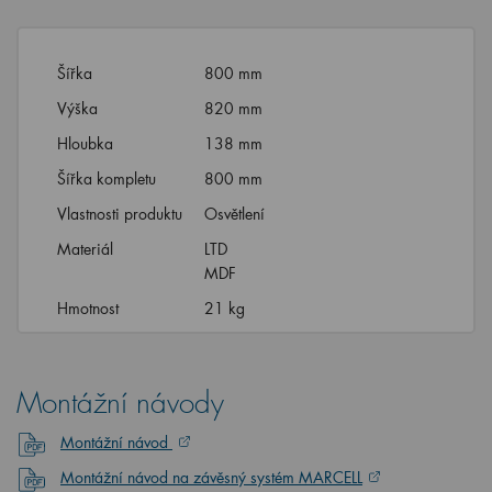
Šířka
800 mm
Výška
820 mm
Hloubka
138 mm
Šířka kompletu
800 mm
Vlastnosti produktu
Osvětlení
Materiál
LTD
MDF
Hmotnost
21 kg
Montážní návody
Montážní návod
Montážní návod na závěsný systém MARCELL