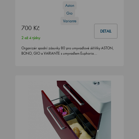
Aston
Gio
Variante
700 Kč
DETAIL
2 až 4 týdny
Organizér spodní zásuvky 80 pro umyvadlové skříňky ASTON,
BONO, GIO a VARIANTE s umyvadlem Euphoria…