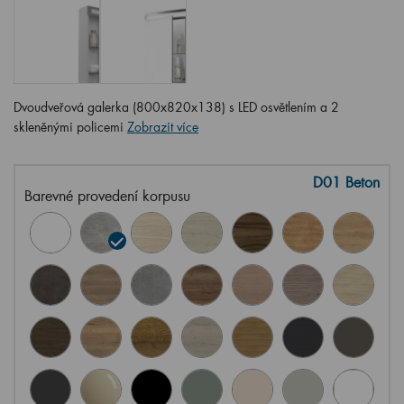
Dvoudveřová galerka (800x820x138) s LED osvětlením a 2
skleněnými policemi
Zobrazit více
D01 Beton
Barevné provedení korpusu