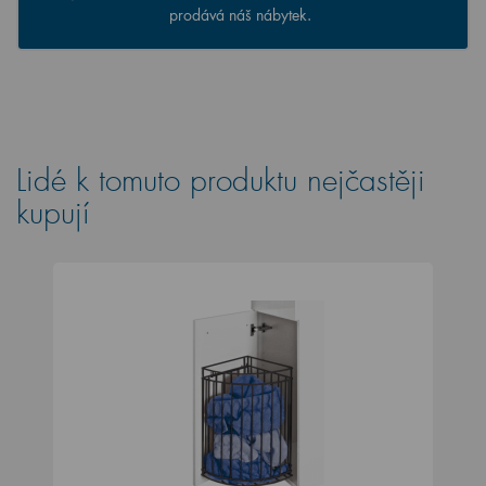
prodává náš nábytek.
Lidé k tomuto produktu nejčastěji
kupují