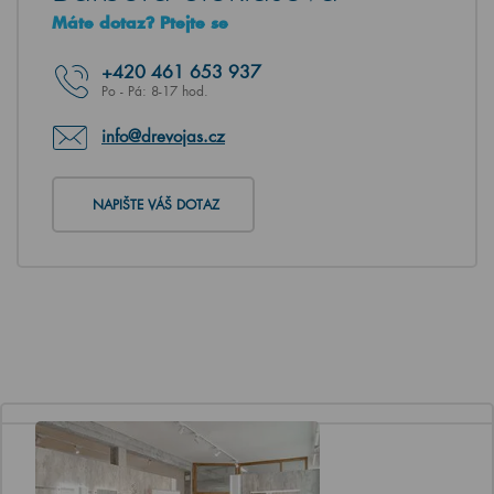
Máte dotaz? Ptejte se
+420
461 653 937
Po - Pá: 8-17 hod.
info@drevojas.cz
NAPIŠTE VÁŠ DOTAZ