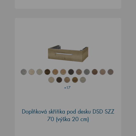
+17
Doplňková skříňka pod desku DSD SZZ
70 (výška 20 cm)