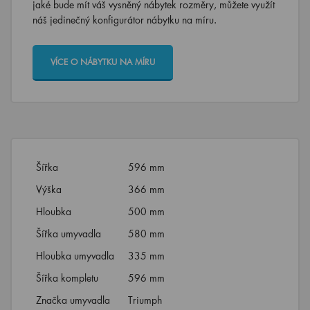
jaké bude mít váš vysněný nábytek rozměry, můžete využít
náš jedinečný konfigurátor nábytku na míru.
VÍCE O NÁBYTKU NA MÍRU
Šířka
596 mm
Výška
366 mm
Hloubka
500 mm
Šířka umyvadla
580 mm
Hloubka umyvadla
335 mm
Šířka kompletu
596 mm
Značka umyvadla
Triumph