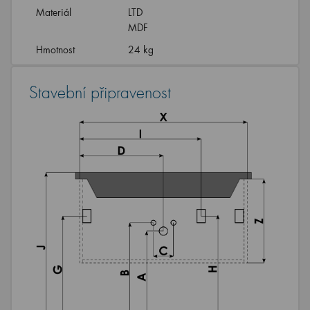
Materiál
LTD
MDF
Hmotnost
24 kg
Stavební připravenost