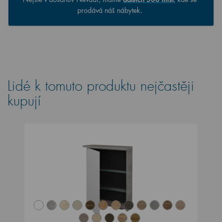
prodává náš nábytek.
Lidé k tomuto produktu nejčastěji
kupují