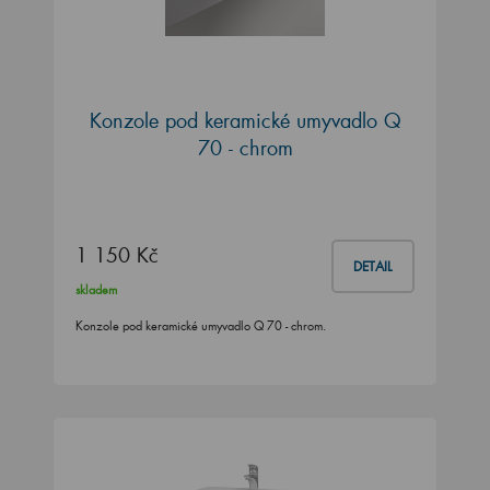
Konzole pod keramické umyvadlo Q
70 - chrom
1 150 Kč
DETAIL
skladem
Konzole pod keramické umyvadlo Q 70 - chrom.