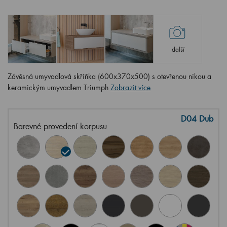
další
Závěsná umyvadlová skříňka (600x370x500) s otevřenou nikou a
keramickým umyvadlem Triumph
Zobrazit více
D04 Dub
Barevné provedení korpusu