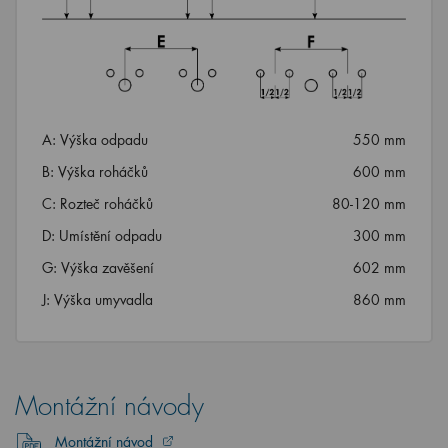
A: Výška odpadu
550 mm
B: Výška roháčků
600 mm
C: Rozteč roháčků
80-120 mm
D: Umístění odpadu
300 mm
G: Výška zavěšení
602 mm
J: Výška umyvadla
860 mm
Montážní návody
Montážní návod