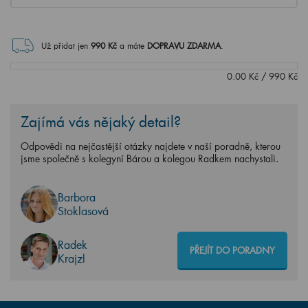
Už přidat jen
990
Kč
a máte
DOPRAVU ZDARMA
.
0.00
Kč
/
990
Kč
Zajímá vás nějaký detail?
Odpovědi na nejčastější otázky najdete v naší poradně, kterou
jsme společně s kolegyní Bárou a kolegou Radkem nachystali.
Barbora
Stoklasová
Radek
PŘEJÍT DO PORADNY
Krajzl