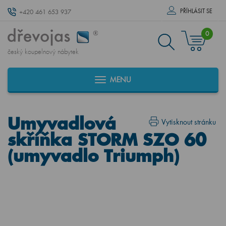
PŘÍHLÁSIT SE
+420 461 653 937
0
český koupelnový nábytek
MENU
Umyvadlová
Vytisknout stránku
skříňka STORM SZO 60
(umyvadlo Triumph)