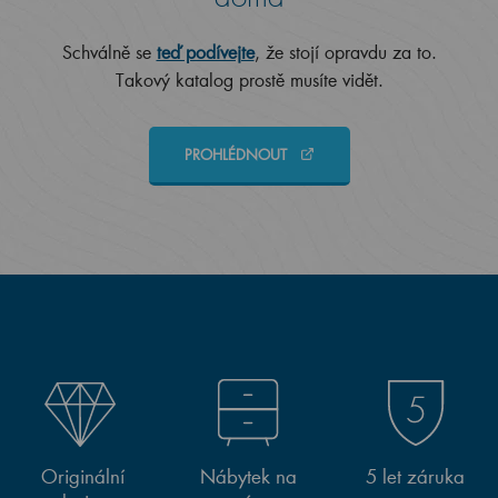
Schválně se
teď podívejte
, že stojí opravdu za to.
Takový katalog prostě musíte vidět.
PROHLÉDNOUT
Originální
Nábytek na
5 let záruka