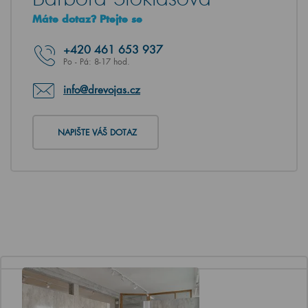
Máte dotaz? Ptejte se
+420
461 653 937
Po - Pá: 8-17 hod.
info@drevojas.cz
NAPIŠTE VÁŠ DOTAZ