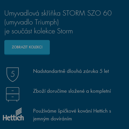
Umyvadlová skříňka STORM SZO 60
(umyvadlo Triumph)
je součást kolekce Storm
ZOBRAZIT KOLEKCI
Nadstandartně dlouhá záruka 5 let
Zboží doručíme složené a kompletní
Používáme špičkové kování Hettich s
jemným dovíráním