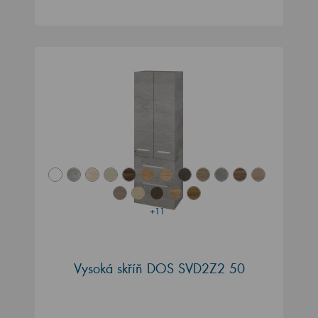
+11
Vysoká skříň DOS SVD2Z2 50