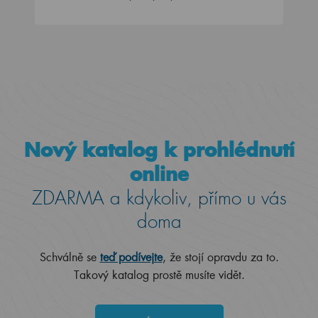
Nový katalog k prohlédnutí
online
ZDARMA a kdykoliv, přímo u vás
doma
Schválně se
teď podívejte
, že stojí opravdu za to.
Takový katalog prostě musíte vidět.