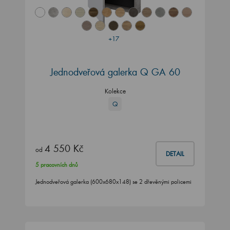
+17
Jednodveřová galerka Q GA 60
Kolekce
Q
4 550 Kč
od
DETAIL
5 pracovních dnů
Jednodveřová galerka (600x680x148) se 2 dřevěnými policemi