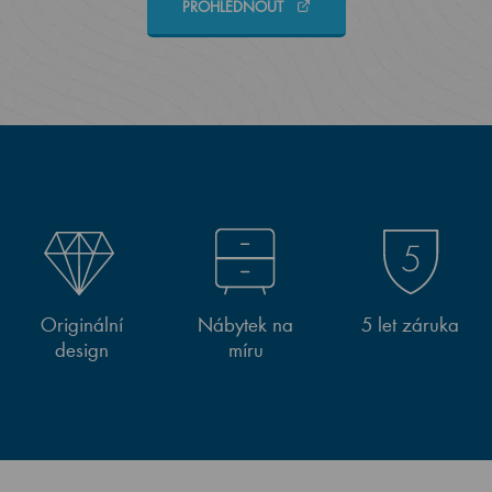
PROHLÉDNOUT
Originální
Nábytek na
5 let záruka
design
míru