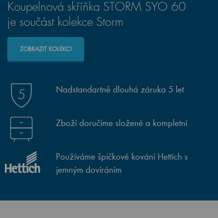
Koupelnová skříňka STORM SYO 60
je součást kolekce Storm
ZOBRAZIT KOLEKCI
Nadstandartně dlouhá záruka 5 let
Zboží doručíme složené a kompletní
Používáme špičkové kování Hettich s
jemným dovíráním