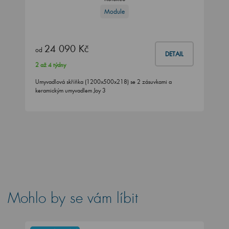
Module
24 090 Kč
od
DETAIL
2 až 4 týdny
Umyvadlová skříňka (1200x500x218) se 2 zásuvkami a
keramickým umyvadlem Joy 3
Mohlo by se vám líbit