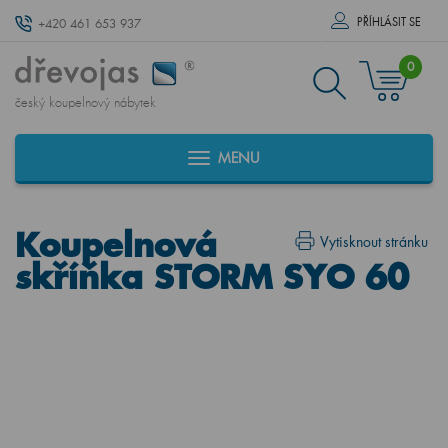
PŘÍHLÁSIT SE
+420 461 653 937
0
český koupelnový nábytek
MENU
Koupelnová
Vytisknout stránku
skříňka STORM SYO 60