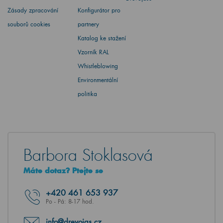
Zásady zpracování
Konfigurátor pro
souborů cookies
partnery
Katalog ke stažení
Vzorník RAL
Whistleblowing
Environmentální
politika
Barbora Stoklasová
Máte dotaz? Ptejte se
+420
461 653 937
Po - Pá: 8-17 hod.
info@drevojas.cz