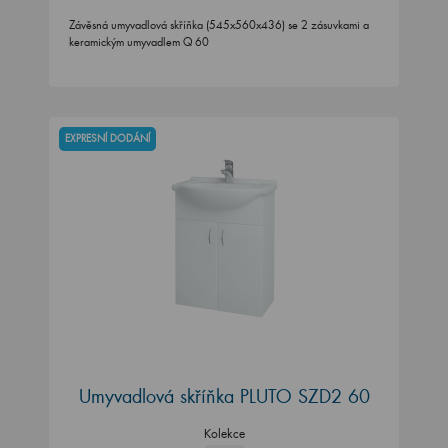
Závěsná umyvadlová skříňka (545x560x436) se 2 zásuvkami a
keramickým umyvadlem Q 60
EXPRESNÍ DODÁNÍ
Umyvadlová skříňka PLUTO SZD2 60
Kolekce