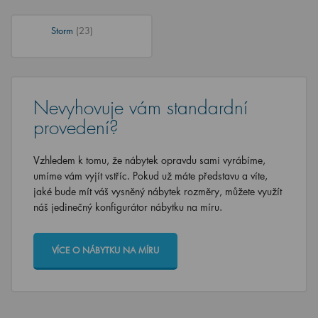
Storm
(23)
Nevyhovuje vám standardní
provedení?
Vzhledem k tomu, že nábytek opravdu sami vyrábíme,
umíme vám vyjít vstříc. Pokud už máte představu a víte,
jaké bude mít váš vysněný nábytek rozměry, můžete využít
náš jedinečný konfigurátor nábytku na míru.
VÍCE O NÁBYTKU NA MÍRU