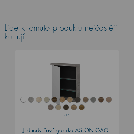
Lidé k tomuto produktu nejčastěji
kupují
+17
Jednodveřová galerka ASTON GAOE