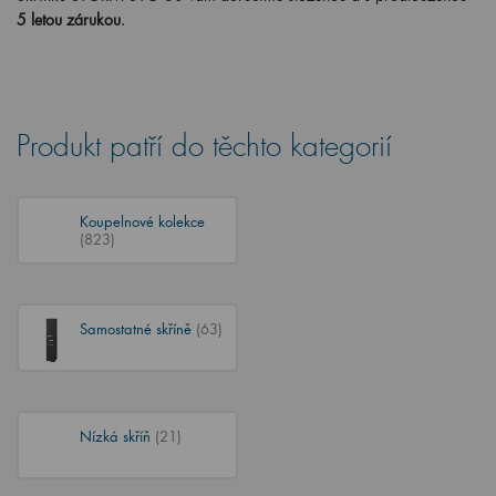
5 letou zárukou
.
Produkt patří do těchto kategorií
Koupelnové kolekce
(823)
Samostatné skříně
(63)
Nízká skříň
(21)