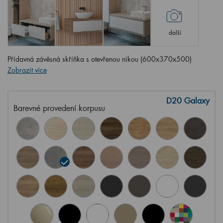
další
Přídavná závěsná skříňka s otevřenou nikou (600x370x500)
Zobrazit více
D20 Galaxy
Barevné provedení korpusu