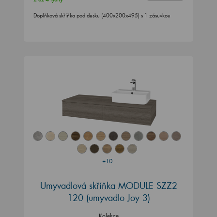
Doplňková skříňka pod desku (400x200x495) s 1 zásuvkou
+10
Umyvadlová skříňka MODULE SZZ2
120
(umyvadlo Joy 3)
Kolekce