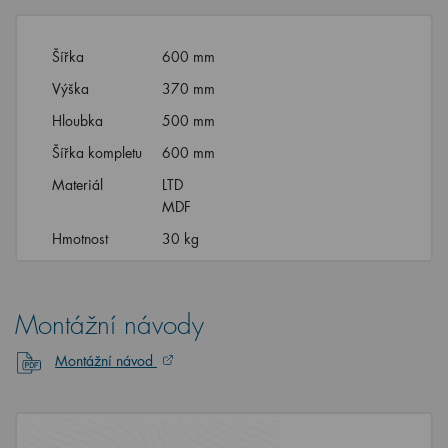
Šířka
600 mm
Výška
370 mm
Hloubka
500 mm
Šířka kompletu
600 mm
Materiál
LTD
MDF
Hmotnost
30 kg
Montážní návody
Montážní návod