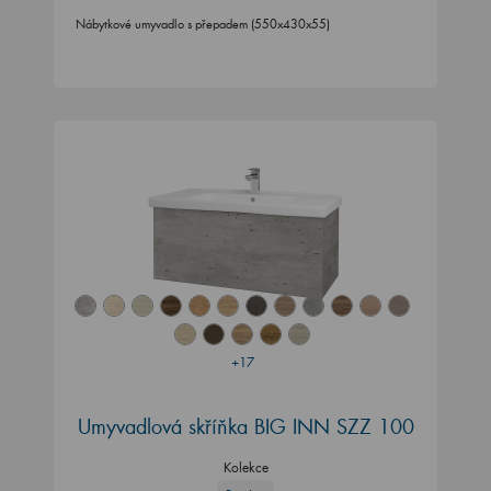
Nábytkové umyvadlo s přepadem (550x430x55)
+17
Umyvadlová skříňka BIG INN SZZ 100
Kolekce