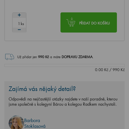
ks
PŘIDAT DO KOŠÍKU
Už přidat jen
990
Kč
a máte
DOPRAVU ZDARMA
.
0.00
Kč
/
990
Kč
Zajímá vás nějaký detail?
Odpovědi na nejčastější otázky najdete v naší poradně, kterou
jsme společně s kolegyní Bárou a kolegou Radkem nachystali.
Barbora
Stoklasová