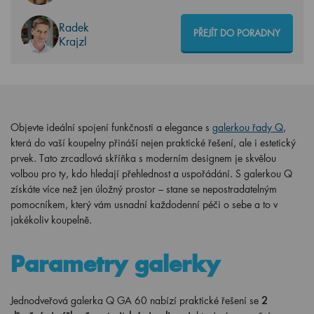
Radek
PŘEJÍT DO PORADNY
Krajzl
Objevte ideální spojení funkčnosti a elegance s
galerkou řady Q
,
která do vaší koupelny přináší nejen praktické řešení, ale i estetický
prvek. Tato zrcadlová skříňka s moderním designem je skvělou
volbou pro ty, kdo hledají přehlednost a uspořádání. S galerkou Q
získáte více než jen úložný prostor – stane se nepostradatelným
pomocníkem, který vám usnadní každodenní péči o sebe a to v
jakékoliv koupelně.
Parametry galerky
Jednodveřová galerka Q GA 60 nabízí praktické řešení se
2