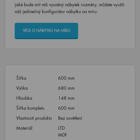
jaké bude mít váš vysněný nábytek rozměry, můžete využít
náš jedinečný konfigurátor nábytku na míru.
VÍCE O NÁBYTKU NA MÍRU
Šířka
600 mm
Výška
680 mm
Hloubka
148 mm
Šířka kompletu
600 mm
Vlastnosti produktu
Bez osvětlení
Materiál
LTD
MDF