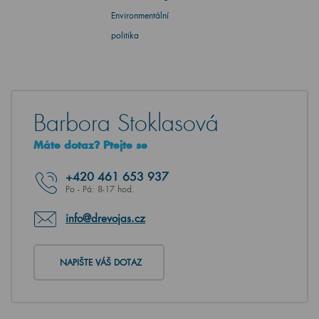
Environmentální
politika
Barbora Stoklasová
Máte dotaz? Ptejte se
+420
461 653 937
Po - Pá: 8-17 hod.
info@drevojas.cz
NAPIŠTE VÁŠ DOTAZ