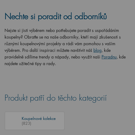
Nechte si poradit od odborníků
Nejste si jisti výběrem nebo potřebujete poradit s uspořádáním
koupelny? Obraťte se na naše odborníky, kteří mají zkušenosti s
různými koupelnovými projekty a rádi vám pomohou s vaším
výběrem. Pro další inspiraci můžete navštívit náš
blog
, kde
pravidelně sdílíme trendy a nápady, nebo využít naši
Poradnu
, kde
najdete užitečné tipy a rady.
Produkt patří do těchto kategorií
Koupelnové kolekce
(823)