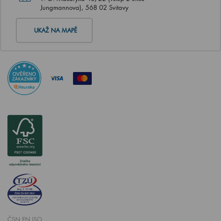
Jungmannova), 568 02 Svitavy
UKAŽ NA MAPĚ
ČSN EN ISO