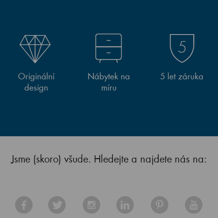
Originální
Nábytek na
5 let záruka
design
míru
Jsme (skoro) všude. Hledejte a najdete nás na: