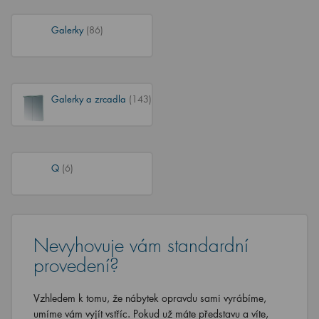
Galerky
(86)
Galerky a zrcadla
(143)
Q
(6)
Nevyhovuje vám standardní
provedení?
Vzhledem k tomu, že nábytek opravdu sami vyrábíme,
umíme vám vyjít vstříc. Pokud už máte představu a víte,