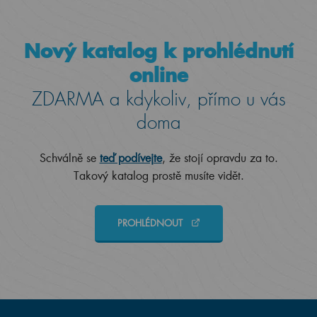
Nový katalog k prohlédnutí
online
ZDARMA a kdykoliv, přímo u vás
doma
Schválně se
teď podívejte
, že stojí opravdu za to.
Takový katalog prostě musíte vidět.
PROHLÉDNOUT