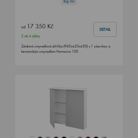
Big Inn
17 350 Kč
od
DETAIL
2 až 4 týdny
Závěsná umyvadlová skříňka (960x420x450) s 1 zásuvkou a
keramickým umyvadlem Harmonia 100