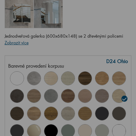
Jednodveřová galerka (600x680x148) se 2 dřevěnými policemi
Zobrazit více
D24 Ohio
Barevné provedení korpusu