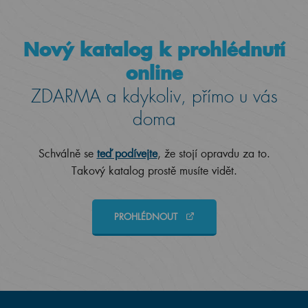
Nový katalog k prohlédnutí
online
ZDARMA a kdykoliv, přímo u vás
doma
Schválně se
teď podívejte
, že stojí opravdu za to.
Takový katalog prostě musíte vidět.
PROHLÉDNOUT