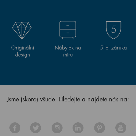
Originální
Nábytek na
5 let záruka
design
míru
Jsme (skoro) všude. Hledejte a najdete nás na: