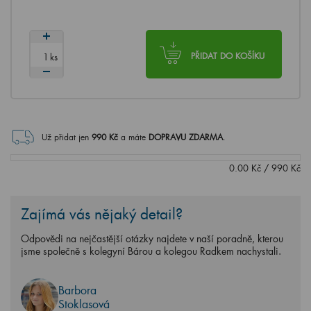
ks
PŘIDAT DO KOŠÍKU
Už přidat jen
990
Kč
a máte
DOPRAVU ZDARMA
.
0.00
Kč
/
990
Kč
Zajímá vás nějaký detail?
Odpovědi na nejčastější otázky najdete v naší poradně, kterou
jsme společně s kolegyní Bárou a kolegou Radkem nachystali.
Barbora
Stoklasová