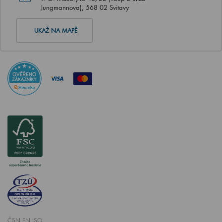
Jungmannova), 568 02 Svitavy
UKAŽ NA MAPĚ
ČSN EN ISO