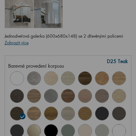
Jednodveřová galerka (600x680x148) se 2 dřevěnými policemi
Zobrazit více
D25 Teak
Barevné provedení korpusu