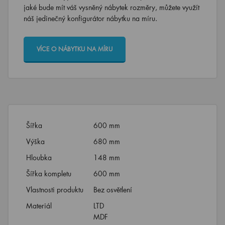
jaké bude mít váš vysněný nábytek rozměry, můžete využít
náš jedinečný konfigurátor nábytku na míru.
VÍCE O NÁBYTKU NA MÍRU
Šířka
600 mm
Výška
680 mm
Hloubka
148 mm
Šířka kompletu
600 mm
Vlastnosti produktu
Bez osvětlení
Materiál
LTD
MDF