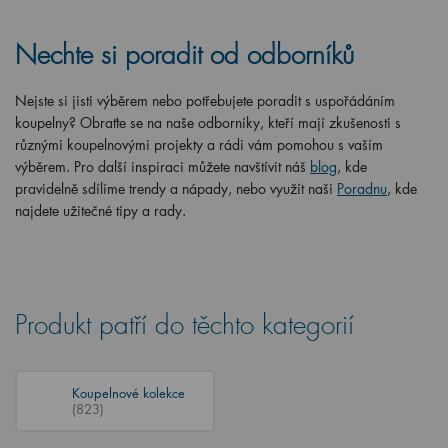
Nechte si poradit od odborníků
Nejste si jisti výběrem nebo potřebujete poradit s uspořádáním
koupelny? Obraťte se na naše odborníky, kteří mají zkušenosti s
různými koupelnovými projekty a rádi vám pomohou s vaším
výběrem. Pro další inspiraci můžete navštívit náš
blog
, kde
pravidelně sdílíme trendy a nápady, nebo využít naši
Poradnu
, kde
najdete užitečné tipy a rady.
Produkt patří do těchto kategorií
Koupelnové kolekce
(823)