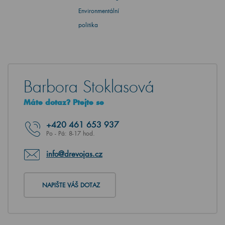
Environmentální
politika
Barbora Stoklasová
Máte dotaz? Ptejte se
+420
461 653 937
Po - Pá: 8-17 hod.
info@drevojas.cz
NAPIŠTE VÁŠ DOTAZ