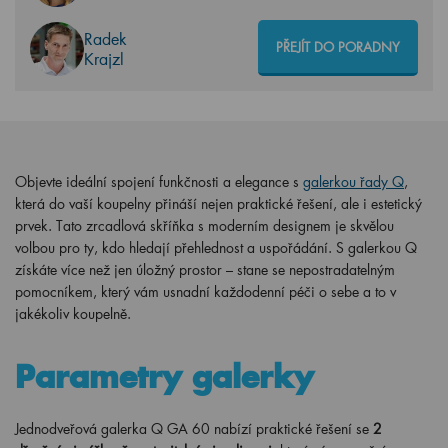
Radek
PŘEJÍT DO PORADNY
Krajzl
Objevte ideální spojení funkčnosti a elegance s
galerkou řady Q
,
která do vaší koupelny přináší nejen praktické řešení, ale i estetický
prvek. Tato zrcadlová skříňka s moderním designem je skvělou
volbou pro ty, kdo hledají přehlednost a uspořádání. S galerkou Q
získáte více než jen úložný prostor – stane se nepostradatelným
pomocníkem, který vám usnadní každodenní péči o sebe a to v
jakékoliv koupelně.
Parametry galerky
Jednodveřová galerka Q GA 60 nabízí praktické řešení se
2