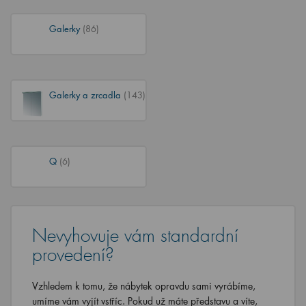
Galerky
(86)
Galerky a zrcadla
(143)
Q
(6)
Nevyhovuje vám standardní
provedení?
Vzhledem k tomu, že nábytek opravdu sami vyrábíme,
umíme vám vyjít vstříc. Pokud už máte představu a víte,