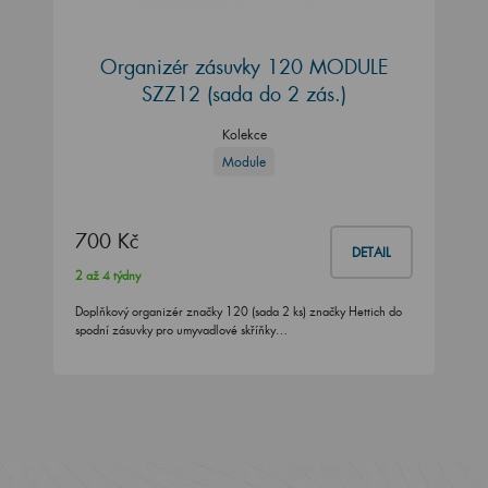
Organizér zásuvky 120 MODULE
SZZ12 (sada do 2 zás.)
Kolekce
Module
700 Kč
DETAIL
2 až 4 týdny
Doplňkový organizér značky 120 (sada 2 ks) značky Hettich do
spodní zásuvky pro umyvadlové skříňky…